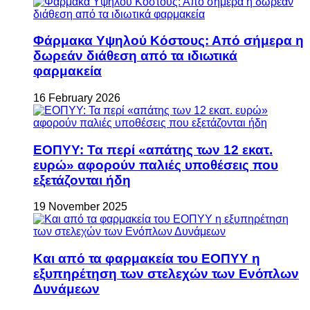
Φάρμακα Υψηλού Κόστους: Από σήμερα η
δωρεάν διάθεση από τα ιδιωτικά
φαρμακεία
16 February 2026
ΕΟΠΥΥ: Τα περί «απάτης των 12 εκατ.
ευρώ» αφορούν παλιές υποθέσεις που
εξετάζονται ήδη
19 November 2025
Και από τα φαρμακεία του ΕΟΠΥΥ η
εξυπηρέτηση των στελεχών των Ενόπλων
Δυνάμεων