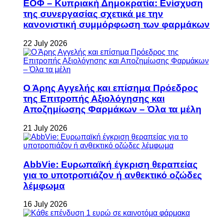
ΕΟΦ – Κυπριακή Δημοκρατία: Ενίσχυση
της συνεργασίας σχετικά με την
κανονιστική συμμόρφωση των φαρμάκων
22 July 2026
Ο Άρης Αγγελής και επίσημα Πρόεδρος
της Επιτροπής Αξιολόγησης και
Αποζημίωσης Φαρμάκων – Όλα τα μέλη
21 July 2026
AbbVie: Ευρωπαϊκή έγκριση θεραπείας
για το υποτροπιάζον ή ανθεκτικό οζώδες
λέμφωμα
16 July 2026