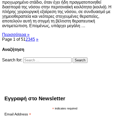
προχωρημένο στάδιο, όταν έχει ήδη πραγματοποιηθεί
διασπορά της νόσου στην περιτοναϊκή κοιλότητα (κοιλιά). Η
πλήρης χειρουργική εξαίρεση της νόσου, σε συνδυασμό με
χημειοθεραπεία και νεότερες στοχευμένες θεραπείες,
αποτελούν αυτή τη στιγμή τη βέλτιστη θεραπευτική
αντιμετώπιση. Επομένως, υπάρχει μεγάλη …
Περισσότερα »
Page 1 of 5
1
2
3
4
5
»
Αναζήτηση
Search for:
Εγγραφή στο Newsletter
*
indicates required
*
Email Address