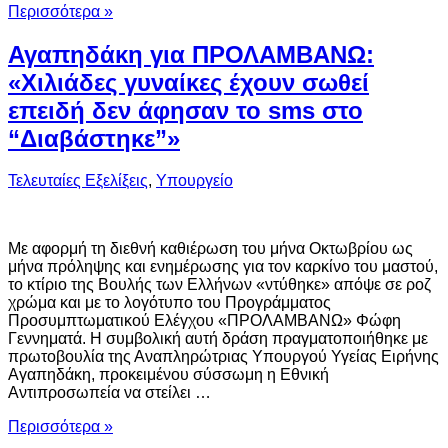
Περισσότερα »
Αγαπηδάκη για ΠΡΟΛΑΜΒΑΝΩ:
«Χιλιάδες γυναίκες έχουν σωθεί
επειδή δεν άφησαν το sms στο
“Διαβάστηκε”»
Τελευταίες Εξελίξεις
,
Υπουργείο
Με αφορμή τη διεθνή καθιέρωση του μήνα Οκτωβρίου ως
μήνα πρόληψης και ενημέρωσης για τον καρκίνο του μαστού,
το κτίριο της Βουλής των Ελλήνων «ντύθηκε» απόψε σε ροζ
χρώμα και με το λογότυπο του Προγράμματος
Προσυμπτωματικού Ελέγχου «ΠΡΟΛΑΜΒΑΝΩ» Φώφη
Γεννηματά. Η συμβολική αυτή δράση πραγματοποιήθηκε με
πρωτοβουλία της Αναπληρώτριας Υπουργού Υγείας Ειρήνης
Αγαπηδάκη, προκειμένου σύσσωμη η Εθνική
Αντιπροσωπεία να στείλει …
Περισσότερα »