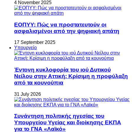
4 November 2025
ΕΟΠΥΥ: Πώς να προστατευτούν οι
ασφαλισμένοι από την ψηφιακή απάτη
17 September 2025
Υπουργείο
Έντονη κυκλοφορία του ιού Δυτικού
Νείλου στην Αττική: Κρίσιμη η προφύλαξη
από τα κουνούπια
31 July 2026
Συνάντηση πολιτικής ηγεσίας του
Υπουργείου Υγείας και διοίκησης ΕΚΠΑ
για το ΓΝΑ «Λαϊκό»