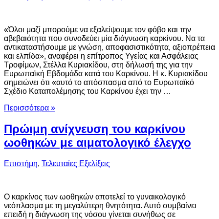
«Όλοι μαζί μπορούμε να εξαλείψουμε τον φόβο και την
αβεβαιότητα που συνοδεύει μία διάγνωση καρκίνου. Να τα
αντικαταστήσουμε με γνώση, αποφασιστικότητα, αξιοπρέπεια
και ελπίδα», αναφέρει η επίτροπος Υγείας και Ασφάλειας
Τροφίμων, Στέλλα Κυριακίδου, στη δήλωσή της για την
Ευρωπαϊκή Εβδομάδα κατά του Καρκίνου. Η κ. Κυριακίδου
σημειώνει ότι «αυτό το απόσπασμα από το Ευρωπαϊκό
Σχέδιο Καταπολέμησης του Καρκίνου έχει την …
Περισσότερα »
Πρώιμη ανίχνευση του καρκίνου
ωοθηκών με αιματολογικό έλεγχο
Επιστήμη
,
Τελευταίες Εξελίξεις
Ο καρκίνος των ωοθηκών αποτελεί το γυναικολογικό
νεόπλασμα με τη μεγαλύτερη θνητότητα. Αυτό συμβαίνει
επειδή η διάγνωση της νόσου γίνεται συνήθως σε