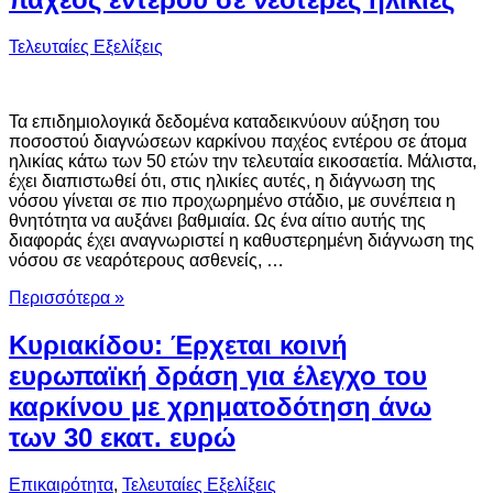
Τελευταίες Εξελίξεις
Τα επιδημιολογικά δεδομένα καταδεικνύουν αύξηση του
ποσοστού διαγνώσεων καρκίνου παχέος εντέρου σε άτομα
ηλικίας κάτω των 50 ετών την τελευταία εικοσαετία. Μάλιστα,
έχει διαπιστωθεί ότι, στις ηλικίες αυτές, η διάγνωση της
νόσου γίνεται σε πιο προχωρημένο στάδιο, με συνέπεια η
θνητότητα να αυξάνει βαθμιαία. Ως ένα αίτιο αυτής της
διαφοράς έχει αναγνωριστεί η καθυστερημένη διάγνωση της
νόσου σε νεαρότερους ασθενείς, …
Περισσότερα »
Κυριακίδου: Έρχεται κοινή
ευρωπαϊκή δράση για έλεγχο του
καρκίνου με χρηματοδότηση άνω
των 30 εκατ. ευρώ
Επικαιρότητα
,
Τελευταίες Εξελίξεις