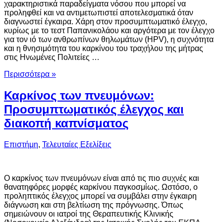
χαρακτηριστικά παραδείγματα νόσου που μπορεί να
προληφθεί και να αντιμετωπιστεί αποτελεσματικά όταν
διαγνωστεί έγκαιρα. Χάρη στον προσυμπτωματικό έλεγχο,
κυρίως με το τεστ Παπανικολάου και αργότερα με τον έλεγχο
για τον ιό των ανθρωπίνων θηλωμάτων (HPV), η συχνότητα
και η θνησιμότητα του καρκίνου του τραχήλου της μήτρας
στις Ηνωμένες Πολιτείες …
Περισσότερα »
Καρκίνος των πνευμόνων:
Προσυμπτωματικός έλεγχος και
διακοπή καπνίσματος
Επιστήμη
,
Τελευταίες Εξελίξεις
Ο καρκίνος των πνευμόνων είναι από τις πιο συχνές και
θανατηφόρες μορφές καρκίνου παγκοσμίως. Ωστόσο, ο
προληπτικός έλεγχος μπορεί να συμβάλει στην έγκαιρη
διάγνωση και στη βελτίωση της πρόγνωσης. Όπως
σημειώνουν οι ιατροί της Θεραπευτικής Κλινικής