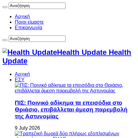
Αρχική
Ποιοι είμαστε
Επικοινωνία
Health Update Health
Update
Αρχική
ΕΣΥ
ΠΙΣ: Ποινικό αδίκημα τα επεισόδια στο
Θριάσιο, επιβάλλεται άμεση παρεμβολή
της Αστυνομίας
9 July 2026