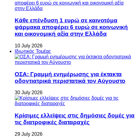
Κάθε επένδυση 1 ευρώ σε καινοτόμα
φάρμακα αποφέρει 6 ευρώ σε κοινωνική
και οικονομική αξία στην Ελλάδα
10 July 2026
Ιδιωτικός Τομέας
ΟΣΑ: Γραμμή ενημέρωσης για έκτακτα
οδοντιατρικά περιστατικά τον Αύγουστο
30 July 2026
Κρίσιμες ελλείψεις στις δημόσιες δομές για
τις διατροφικές διαταραχές
29 July 2026