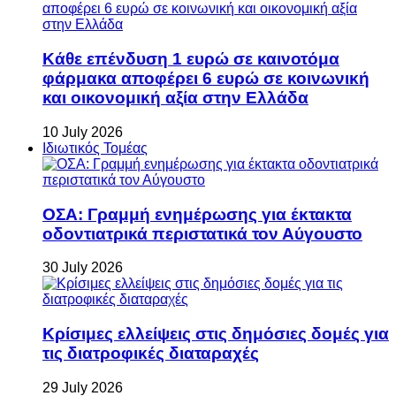
Κάθε επένδυση 1 ευρώ σε καινοτόμα
φάρμακα αποφέρει 6 ευρώ σε κοινωνική
και οικονομική αξία στην Ελλάδα
10 July 2026
Ιδιωτικός Τομέας
ΟΣΑ: Γραμμή ενημέρωσης για έκτακτα
οδοντιατρικά περιστατικά τον Αύγουστο
30 July 2026
Κρίσιμες ελλείψεις στις δημόσιες δομές για
τις διατροφικές διαταραχές
29 July 2026