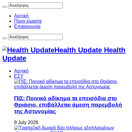
Αρχική
Ποιοι είμαστε
Επικοινωνία
Health Update Health
Update
Αρχική
ΕΣΥ
ΠΙΣ: Ποινικό αδίκημα τα επεισόδια στο
Θριάσιο, επιβάλλεται άμεση παρεμβολή
της Αστυνομίας
9 July 2026