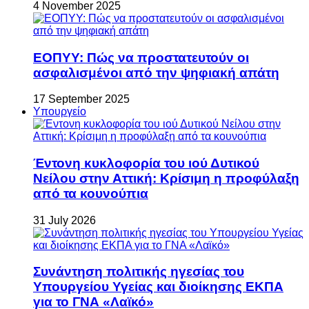
4 November 2025
ΕΟΠΥΥ: Πώς να προστατευτούν οι
ασφαλισμένοι από την ψηφιακή απάτη
17 September 2025
Υπουργείο
Έντονη κυκλοφορία του ιού Δυτικού
Νείλου στην Αττική: Κρίσιμη η προφύλαξη
από τα κουνούπια
31 July 2026
Συνάντηση πολιτικής ηγεσίας του
Υπουργείου Υγείας και διοίκησης ΕΚΠΑ
για το ΓΝΑ «Λαϊκό»