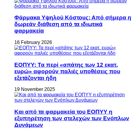
Φάρμακα Υψηλού Κόστους: Από σήμερα η
δωρεάν διάθεση από τα ιδιωτικά
φαρμακεία
16 February 2026
ΕΟΠΥΥ: Τα περί «απάτης των 12 εκατ.
ευρώ» αφορούν παλιές υποθέσεις που
εξετάζονται ήδη
19 November 2025
Και από τα φαρμακεία του ΕΟΠΥΥ η
εξυπηρέτηση των στελεχών των Ενόπλων
Δυνάμεων