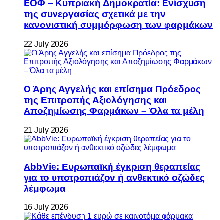
ΕΟΦ – Κυπριακή Δημοκρατία: Ενίσχυση
της συνεργασίας σχετικά με την
κανονιστική συμμόρφωση των φαρμάκων
22 July 2026
Ο Άρης Αγγελής και επίσημα Πρόεδρος
της Επιτροπής Αξιολόγησης και
Αποζημίωσης Φαρμάκων – Όλα τα μέλη
21 July 2026
AbbVie: Ευρωπαϊκή έγκριση θεραπείας
για το υποτροπιάζον ή ανθεκτικό οζώδες
λέμφωμα
16 July 2026