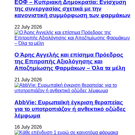
ΕΟΦ – Κυπριακή Δημοκρατία: Ενίσχυση
της συνεργασίας σχετικά με την
κανονιστική συμμόρφωση των φαρμάκων
22 July 2026
Ο Άρης Αγγελής και επίσημα Πρόεδρος
της Επιτροπής Αξιολόγησης και
Αποζημίωσης Φαρμάκων – Όλα τα μέλη
21 July 2026
AbbVie: Ευρωπαϊκή έγκριση θεραπείας
για το υποτροπιάζον ή ανθεκτικό οζώδες
λέμφωμα
16 July 2026