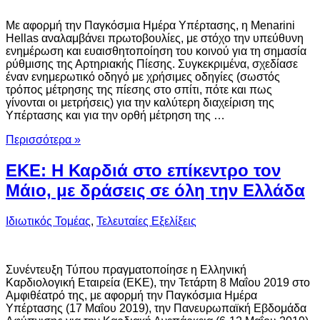
Με αφορμή την Παγκόσμια Ημέρα Υπέρτασης, η Menarini
Hellas αναλαμβάνει πρωτοβουλίες, με στόχο την υπεύθυνη
ενημέρωση και ευαισθητοποίηση του κοινού για τη σημασία
ρύθμισης της Αρτηριακής Πίεσης. Συγκεκριμένα, σχεδίασε
έναν ενημερωτικό οδηγό με χρήσιμες οδηγίες (σωστός
τρόπος μέτρησης της πίεσης στο σπίτι, πότε και πως
γίνονται οι μετρήσεις) για την καλύτερη διαχείριση της
Υπέρτασης και για την ορθή μέτρηση της …
Περισσότερα »
ΕΚΕ: Η Καρδιά στο επίκεντρο τον
Μάιο, με δράσεις σε όλη την Ελλάδα
Ιδιωτικός Τομέας
,
Τελευταίες Εξελίξεις
Συνέντευξη Τύπου πραγματοποίησε η Ελληνική
Καρδιολογική Εταιρεία (ΕΚΕ), την Τετάρτη 8 Μαΐου 2019 στο
Αμφιθέατρό της, με αφορμή την Παγκόσμια Ημέρα
Υπέρτασης (17 Μαΐου 2019), την Πανευρωπαϊκή Εβδομάδα