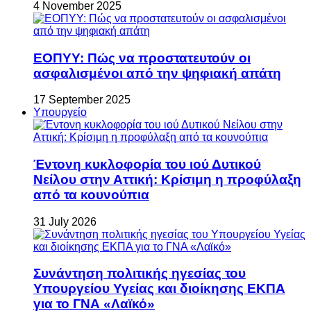
4 November 2025
ΕΟΠΥΥ: Πώς να προστατευτούν οι
ασφαλισμένοι από την ψηφιακή απάτη
17 September 2025
Υπουργείο
Έντονη κυκλοφορία του ιού Δυτικού
Νείλου στην Αττική: Κρίσιμη η προφύλαξη
από τα κουνούπια
31 July 2026
Συνάντηση πολιτικής ηγεσίας του
Υπουργείου Υγείας και διοίκησης ΕΚΠΑ
για το ΓΝΑ «Λαϊκό»