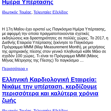
Ημέρα Υπέρτασης
Ιδιωτικός Τομέας
,
Τελευταίες Εξελίξεις
Η 17η Μαΐου έχει οριστεί ως Παγκόσμια Ημέρα Υπέρτασης,
με αφορμή την οποία πραγματοποιούνται σχετικές
εκδηλώσεις και δραστηριότητες σε πολλές χώρες. Το 2017, η
Διεθνής Εταιρεία Υπέρτασης ξεκίνησε το Παγκόσμιο
Πρόγραμμα ΜΜΜ (May Measurement Month), με μετρήσεις
της αρτηριακής πίεσης στον γενικό πληθυσμό κάθε Μάιο σε
σχεδόν 100 χώρες. Τι είναι το Πρόγραμμα ΜΜΜ (Μάιος
Μήνας Μέτρησης της Πίεσης) Το παγκόσμιο …
Περισσότερα »
Ελληνική Καρδιολογική Εταιρεία:
Νικάμε την υπέρταση, κερδίζουμε
περισσότερα και καλύτερα χρόνια
ζωής
Ιδιωτικός Τομέας
,
Τελευταίες Εξελίξεις