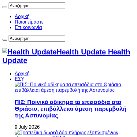
Αρχική
Ποιοι είμαστε
Επικοινωνία
Health Update Health
Update
Αρχική
ΕΣΥ
ΠΙΣ: Ποινικό αδίκημα τα επεισόδια στο
Θριάσιο, επιβάλλεται άμεση παρεμβολή
της Αστυνομίας
9 July 2026