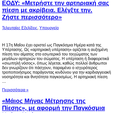
ΕΟΔΥ: «Μετρήστε την αρτηριακή σας
πίεση με ακρίβεια. Ελέγξτε την.
Ζήστε περισσότερο»
Τελευταίες Εξελίξεις
,
Υπουργείο
Η 17η Μαΐου έχει οριστεί ως Παγκόσμια Ημέρα κατά της
Υπέρτασης. Ως «αρτηριακή υπέρταση» ορίζεται η αυξημένη
πίεση του αίματος στο εσωτερικό του τοιχώματος των
μεγάλων αρτηριών του σώματος. Η υπέρταση ή διαφορετικά
«σιωπηλή νόσος», όπως λέγεται, καθώς πολλοί άνθρωποι
δεν γνωρίζουν ότι πάσχουν, παραμένει ο ισχυρότερος
τροποποιήσιμος παράγοντας κινδύνου για την καρδιαγγειακή
νοσηρότητα και θνητότητα παγκοσμίως. Η αρτηριακή πίεση
…
Περισσότερα »
«Μάιος Μήνας Μέτρησης της
Πίεσης», με αφορμή την Παγκόσμια