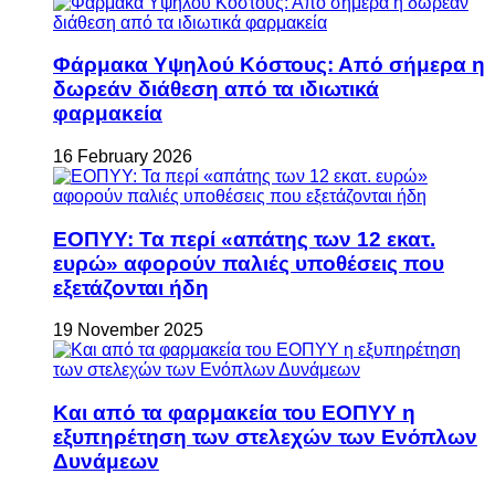
Φάρμακα Υψηλού Κόστους: Από σήμερα η
δωρεάν διάθεση από τα ιδιωτικά
φαρμακεία
16 February 2026
ΕΟΠΥΥ: Τα περί «απάτης των 12 εκατ.
ευρώ» αφορούν παλιές υποθέσεις που
εξετάζονται ήδη
19 November 2025
Και από τα φαρμακεία του ΕΟΠΥΥ η
εξυπηρέτηση των στελεχών των Ενόπλων
Δυνάμεων