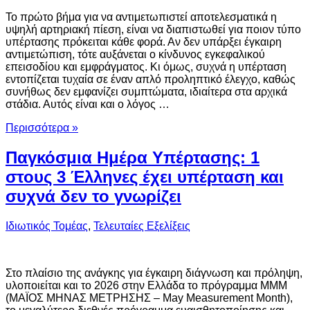
Το πρώτο βήμα για να αντιμετωπιστεί αποτελεσματικά η
υψηλή αρτηριακή πίεση, είναι να διαπιστωθεί για ποιον τύπο
υπέρτασης πρόκειται κάθε φορά. Αν δεν υπάρξει έγκαιρη
αντιμετώπιση, τότε αυξάνεται ο κίνδυνος εγκεφαλικού
επεισοδίου και εμφράγματος. Κι όμως, συχνά η υπέρταση
εντοπίζεται τυχαία σε έναν απλό προληπτικό έλεγχο, καθώς
συνήθως δεν εμφανίζει συμπτώματα, ιδιαίτερα στα αρχικά
στάδια. Αυτός είναι και ο λόγος …
Περισσότερα »
Παγκόσμια Ημέρα Υπέρτασης: 1
στους 3 Έλληνες έχει υπέρταση και
συχνά δεν το γνωρίζει
Ιδιωτικός Τομέας
,
Τελευταίες Εξελίξεις
Στο πλαίσιο της ανάγκης για έγκαιρη διάγνωση και πρόληψη,
υλοποιείται και το 2026 στην Ελλάδα το πρόγραμμα ΜΜΜ
(ΜΑΪΟΣ ΜΗΝΑΣ ΜΕΤΡΗΣΗΣ – May Measurement Month),