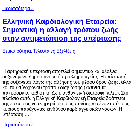
Περισσότερα »
Ελληνική Καρδιολογική Εταιρεία:
Σημαντική η αλλαγή τρόπου ζωής
στην αντιμετώπιση της υπέρτασης
Επικαιρότητα
,
Τελευταίες Εξελίξεις
Η αρτηριακή υπέρταση αποτελεί σημαντικό και ολοένα
αυξανόμενο δημοσιονομικό πρόβλημα υγείας. Η επίπτωσή
της αυξάνεται λόγω της αύξησης του μέσου όρου ζωής, αλλά
και του σύγχρονου τρόπου διαβίωσης (κάπνισμα,
παχυσαρκία, καθιστική ζωή, ανθυγιεινή διατροφή κ.λπ.). Στο
πλαίσιο αυτό, η Ελληνική Καρδιολογική Εταιρεία δράττεται
της ευκαιρίας να ενημερώσει τους πολίτες για έναν από τους
κύριους παράγοντες κινδύνου καρδιαγγειακών νόσων. Η
υπέρταση …
Περισσότερα »