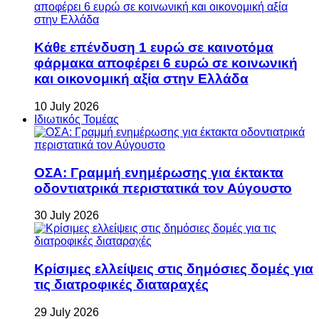
Κάθε επένδυση 1 ευρώ σε καινοτόμα
φάρμακα αποφέρει 6 ευρώ σε κοινωνική
και οικονομική αξία στην Ελλάδα
10 July 2026
Ιδιωτικός Τομέας
ΟΣΑ: Γραμμή ενημέρωσης για έκτακτα
οδοντιατρικά περιστατικά τον Αύγουστο
30 July 2026
Κρίσιμες ελλείψεις στις δημόσιες δομές για
τις διατροφικές διαταραχές
29 July 2026