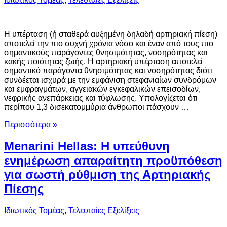
H υπέρταση (ή σταθερά αυξημένη δηλαδή αρτηριακή πίεση)
αποτελεί την πιο συχνή χρόνια νόσο και έναν από τους πιο
σημαντικούς παράγοντες θνησιμότητας, νοσηρότητας και
κακής ποιότητας ζωής. Η αρτηριακή υπέρταση αποτελεί
σημαντικό παράγοντα θνησιμότητας και νοσηρότητας διότι
συνδέεται ισχυρά με την εμφάνιση στεφανιαίων συνδρόμων
και εμφραγμάτων, αγγειακών εγκεφαλικών επεισοδίων,
νεφρικής ανεπάρκειας και τύφλωσης. Υπολογίζεται ότι
περίπου 1,3 δισεκατομμύρια άνθρωποι πάσχουν …
Περισσότερα »
Menarini Hellas: Η υπεύθυνη
ενημέρωση απαραίτητη προϋπόθεση
για σωστή ρύθμιση της Αρτηριακής
Πίεσης
Ιδιωτικός Τομέας
,
Τελευταίες Εξελίξεις