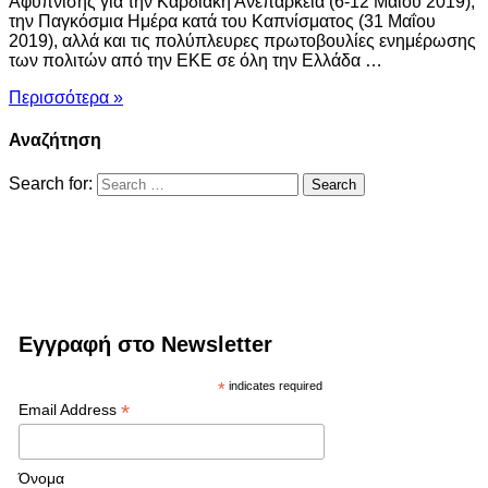
Αφύπνισης για την Καρδιακή Ανεπάρκεια (6-12 Μαΐου 2019),
την Παγκόσμια Ημέρα κατά του Καπνίσματος (31 Μαΐου
2019), αλλά και τις πολύπλευρες πρωτοβουλίες ενημέρωσης
των πολιτών από την ΕΚΕ σε όλη την Ελλάδα …
Περισσότερα »
Αναζήτηση
Search for:
Εγγραφή στο Newsletter
*
indicates required
*
Email Address
Όνομα