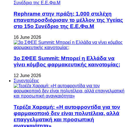
Rephrame στην πράξη: 1.000 στελέχη
επαναπροσδιόρισαν το μέλλον της Υγείας
στο 15ο Συνέδριο της Ε.Ε.Φα.Μ
16 June 2026
3ο ΣΦΕΕ Summit: Μπορεί η Ελλάδα να
γίνει κόμβος φαρμακευτικής καινοτομίας;
12 June 2026
Συνεντεύξεις
Τερέζα Χαραμή: «Η αυτοφροντίδα για τον
φαρμακοποιό δεν είναι πολυτέλεια, αλλά
επαγγελματική και προσωπική
αναγκαιότητα»