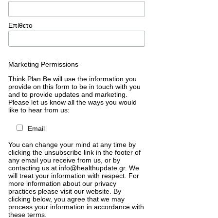
Επίθετο
Marketing Permissions
Think Plan Be will use the information you
provide on this form to be in touch with you
and to provide updates and marketing.
Please let us know all the ways you would
like to hear from us:
Email
You can change your mind at any time by
clicking the unsubscribe link in the footer of
any email you receive from us, or by
contacting us at info@healthupdate.gr. We
will treat your information with respect. For
more information about our privacy
practices please visit our website. By
clicking below, you agree that we may
process your information in accordance with
these terms.