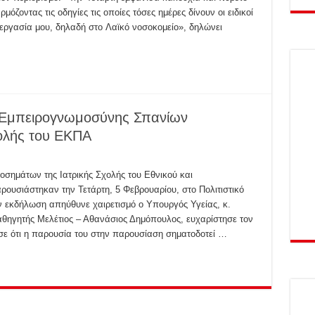
όζοντας τις οδηγίες τις οποίες τόσες ημέρες δίνουν οι ειδικοί
εργασία μου, δηλαδή στο Λαϊκό νοσοκομείο», δηλώνει
 Εμπειρογνωμοσύνης Σπανίων
ολής του ΕΚΠΑ
ημάτων της Ιατρικής Σχολής του Εθνικού και
ουσιάστηκαν την Τετάρτη, 5 Φεβρουαρίου, στο Πολιτιστικό
 εκδήλωση απηύθυνε χαιρετισμό ο Υπουργός Υγείας, κ.
αθηγητής Μελέτιος – Αθανάσιος Δημόπουλος, ευχαρίστησε τον
σε ότι η παρουσία του στην παρουσίαση σηματοδοτεί …