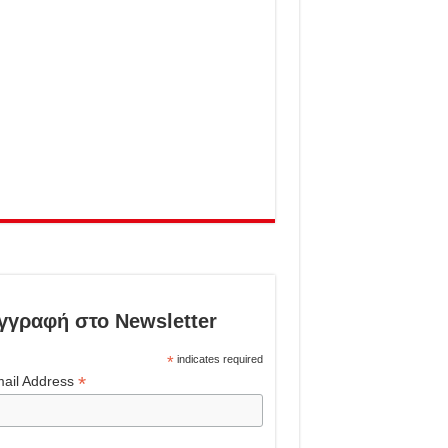
γγραφή στο Newsletter
*
indicates required
*
ail Address