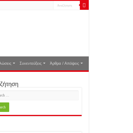
λώσεις
Συνεντεύξεις
Άρθρα / Απόψεις
ζήτηση