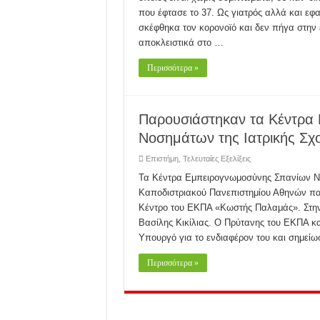
που έφτασε το 37. Ως γιατρός αλλά και εφαρμ
σκέφθηκα τον κορoνοϊό και δεν πήγα στην 
αποκλειστικά στο …
Περισσότερα »
Παρουσιάστηκαν τα Κέντρα
Νοσημάτων της Ιατρικής Σχ
Επιστήμη
,
Τελευταίες Εξελίξεις
Τα Κέντρα Εμπειρογνωμοσύνης Σπανίων Νοσ
Καποδιστριακού Πανεπιστημίου Αθηνών παρ
Κέντρο του ΕΚΠΑ «Κωστής Παλαμάς». Στην
Βασίλης Κικίλιας. Ο Πρύτανης του ΕΚΠΑ κ
Υπουργό για το ενδιαφέρον του και σημείω
Περισσότερα »