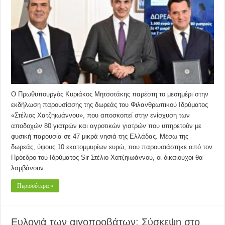
Ο Πρωθυπουργός Κυριάκος Μητσοτάκης παρέστη το μεσημέρι στην
εκδήλωση παρουσίασης της δωρεάς του Φιλανθρωπικού Ιδρύματος
«Στέλιος Χατζηιωάννου», που αποσκοπεί στην ενίσχυση των
αποδοχών 80 γιατρών και αγροτικών γιατρών που υπηρετούν με
φυσική παρουσία σε 47 μικρά νησιά της Ελλάδας. Μέσω της
δωρεάς, ύψους 10 εκατομμυρίων ευρώ, που παρουσιάστηκε από τον
Πρόεδρο του Ιδρύματος Sir Στέλιο Χατζηιωάννου, οι δικαιούχοι θα
λαμβάνουν …
Περισσότερα »
Ευλογιά των αιγοπροβάτων: Σύσκεψη στο