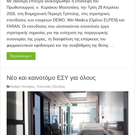
Με ιδιαίτερη επιτυχία ολοκληρώθηκε η επίσκεψη του
Πρωθυπουργού, κ. Κυριάκου Μητσοτάκη, την Τρίτη 28 Απριλίου
2026, στη Βιομηχανική Περιοχή Τρίπολης, στις στρατηγικές
επενδύσεις των εταιρειών DEMO, Win Medica (Ομίλου ELPEN) και
FARAN. Οι επενδύσεις που υλοποιούνται αποτελούν έργα
στρατηγικής σημασίας για την ενίσχυση της παραγωγικής
αυτονομίας της χώρας, τη διασφάλιση της επάρκειας του
φαρμακευτικού εφοδιασμού και την αναβάθμιση της θέσης …
Περισσότερα »
Νέο και καινοτόμο ΕΣΥ για όλους
Άρθρα / Απόψεις
,
Τελευταίες Εξελίξεις