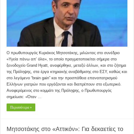
Ο πρωθυπουργός Κυριάκος Μητσοτάκης, μιλώντας στο συνέδριο
«Υγεία πάνω απ’ όλα», το οποίο πραγματοποιείται σήμερα στο
ξενοδοχείο Grand Hyatt, αναφέρθηκε, μεταξύ άλλων, και στο ζήτημα
της Πρόληψης, στα έργα κτηριακής αναβάθμισης στο ΕΣΥ, καθώς και
στο λεγόμενο “brain gain” και την προσπάθεια επαναπατρισμού
Ελλήνων γιατρών που εργάζονται και διαπρέπουν στο εξωτερικό.
Αναφερόμενος στο κομμάτι της Πρόληψης, ο Πρωθυπουργός
σημείωσε: «Όταν …
Περισσότερα »
Μητσοτάκης στο «Αττικόν»: Για δεκαετίες το