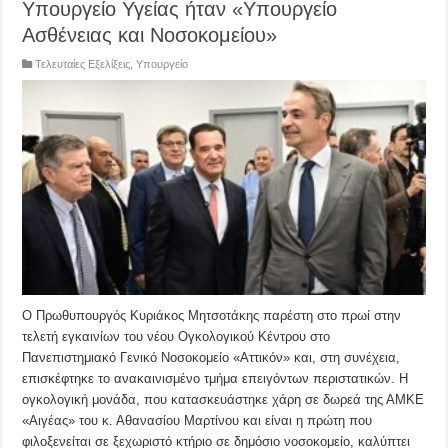
Υπουργείο Υγείας ήταν «Υπουργείο
Ασθένειας και Νοσοκομείου»
Τελευταίες Εξελίξεις
,
Υπουργείο
Ο Πρωθυπουργός Κυριάκος Μητσοτάκης παρέστη στο πρωί στην
τελετή εγκαινίων του νέου Ογκολογικού Κέντρου στο
Πανεπιστημιακό Γενικό Νοσοκομείο «Αττικόν» και, στη συνέχεια,
επισκέφτηκε το ανακαινισμένο τμήμα επειγόντων περιστατικών. Η
ογκολογική μονάδα, που κατασκευάστηκε χάρη σε δωρεά της ΑΜΚΕ
«Αιγέας» του κ. Αθανασίου Μαρτίνου και είναι η πρώτη που
φιλοξενείται σε ξεχωριστό κτήριο σε δημόσιο νοσοκομείο, καλύπτει