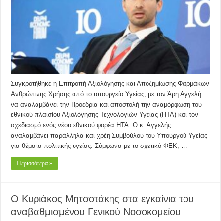
Συγκροτήθηκε η Επιτροπή Αξιολόγησης και Αποζημίωσης Φαρμάκων
Ανθρώπινης Χρήσης από το υπουργείο Υγείας, με τον Άρη Αγγελή
να αναλαμβάνει την Προεδρία και αποστολή την αναμόρφωση του
εθνικού πλαισίου Αξιολόγησης Τεχνολογιών Υγείας (HTA) και τον
σχεδιασμό ενός νέου εθνικού φορέα HTA. Ο κ. Αγγελής
αναλαμβάνει παράλληλα και χρέη Συμβούλου του Υπουργού Υγείας
για θέματα πολιτικής υγείας. Σύμφωνα με το σχετικό ΦΕΚ, …
Περισσότερα »
Ο Κυριάκος Μητσοτάκης στα εγκαίνια του
αναβαθμισμένου Γενικού Νοσοκομείου