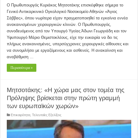
Ο Πρωθυπουργός Κυριάκος Μητσοτάκης επισκέφθηκε σήμερα το
Γενικό Αντικαρκινικό Ογκολογικό Νοσοκομείο Αθηνών «Άγιος
Σάββας», όπου νωρίτερα είχαν πραγματοποιηθεί τα εγκαίνια εννέα
ανακαινισμένων χειρουργικών κλινών. Ο Πρωθυπουργός,
συνοδευόμενος από τον Υπουργό Υγείας Άδωνι Γεωργιάδη και τον
Υφυπουργό Μάριο Θεμιστοκλέους, είχε την ευκαιρία να δει τις
πλήρως ανακαινισμένες, υπερσύγχρονες χειρουργικές αίθουσες και
να συνομιλήσει με εργαζόμενους και ασθενείς. Η ανακαίνιση και
αναβάθμιση …
Περισσότερα »
Μητσοτάκης: «Η χώρα μας στον τομέα της
Πρόληψης βρίσκεται στην πρώτη γραμμή
των ευρωπαϊκών χωρών»
Επικαιρότητα
,
Τελευταίες Εξελίξεις