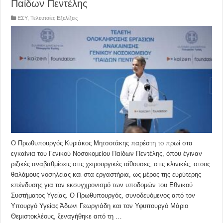
Παίδων Πεντέλης
ΕΣΥ
,
Τελευταίες Εξελίξεις
Ο Πρωθυπουργός Κυριάκος Μητσοτάκης παρέστη το πρωί στα
εγκαίνια του Γενικού Νοσοκομείου Παίδων Πεντέλης, όπου έγιναν
ριζικές αναβαθμίσεις στις χειρουργικές αίθουσες, στις κλινικές, στους
θαλάμους νοσηλείας και στα εργαστήρια, ως μέρος της ευρύτερης
επένδυσης για τον εκσυγχρονισμό των υποδομών του Εθνικού
Συστήματος Υγείας. Ο Πρωθυπουργός, συνοδευόμενος από τον
Υπουργό Υγείας Άδωνι Γεωργιάδη και τον Υφυπουργό Μάριο
Θεμιστοκλέους, ξεναγήθηκε από τη …