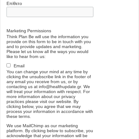
Επίθετο
Marketing Permissions
Think Plan Be will use the information you
provide on this form to be in touch with you
and to provide updates and marketing.
Please let us know all the ways you would
like to hear from us:
Email
You can change your mind at any time by
clicking the unsubscribe link in the footer of
any email you receive from us, or by
contacting us at info@healthupdate.gr. We
will treat your information with respect. For
more information about our privacy
practices please visit our website. By
clicking below, you agree that we may
process your information in accordance with
these terms.
We
use
MailChimp
as
our
marketing
platform
.
By
clicking
below
to
subscribe
,
you
acknowledge
that
your
information
will
be