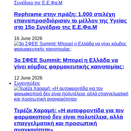
Rephrame στην πράξη: 1.000 στελέχη
επαναπροσδιόρισαν το μέλλον της Υγείας
στο 15ο Συνέδριο της Ε.Ε.Φα.Μ
16 June 2026
3ο ΣΦΕΕ Summit: Μπορεί η Ελλάδα να
γίνει κόμβος φαρμακευτικής καινοτομίας;
12 June 2026
Συνεντεύξεις
Τερέζα Χαραμή: «Η αυτοφροντίδα για τον
φαρμακοποιό δεν είναι πολυτέλεια, αλλά
επαγγελματική και προσωπική
αναγκαιότητα»