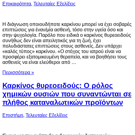
Επικαιρότητα
,
Τελευταίες Εξελίξεις
Η διάγνωση οποιουδήποτε καρκίνου μπορεί να έχει σοβαρές
επιπτώσεις για έναν/μία ασθενή, τόσο στην υγεία όσο και
στην ψυχολογία. Παρόλο που ειδικά ο καρκίνος θυρεοειδούς
συνήθως δεν είναι απειλητικός για τη ζωή, έχει
πολυδιάστατες επιπτώσεις στους ασθενείς. Δεν υπάρχει
«καλός τύπος» καρκίνου. «Ο στόχος του ιατρού είναι να
προσφέρει εξατομικευμένη θεραπεία, και να βοηθήσει τους
ασθενείς να είναι ελεύθεροι από …
Περισσότερα »
Καρκίνος θυρεοειδούς: Ο ρόλος
χημικών ουσιών που συναντώνται σε
πλήθος καταναλωτικών προϊόντων
Επιστήμη
,
Τελευταίες Εξελίξεις