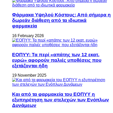
Φάρμακα Υψηλού Κόστους: Από σήμερα η
δωρεάν διάθεση από τα ιδιωτικά
φαρμακεία
16 February 2026
ΕΟΠΥΥ: Τα περί «απάτης των 12 εκατ.
ευρώ» αφορούν παλιές υποθέσεις που
εξετάζονται ήδη
19 November 2025
Και από τα φαρμακεία του ΕΟΠΥΥ η
εξυπηρέτηση των στελεχών των Ενόπλων
Δυνάμεων