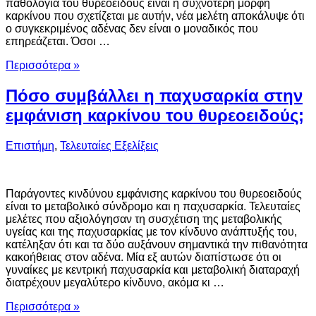
παθολογία του θυρεοειδούς είναι η συχνότερη μορφή
καρκίνου που σχετίζεται με αυτήν, νέα μελέτη αποκάλυψε ότι
ο συγκεκριμένος αδένας δεν είναι ο μοναδικός που
επηρεάζεται. Όσοι …
Περισσότερα »
Πόσο συμβάλλει η παχυσαρκία στην
εμφάνιση καρκίνου του θυρεοειδούς;
Επιστήμη
,
Τελευταίες Εξελίξεις
Παράγοντες κινδύνου εμφάνισης καρκίνου του θυρεοειδούς
είναι το μεταβολικό σύνδρομο και η παχυσαρκία. Τελευταίες
μελέτες που αξιολόγησαν τη συσχέτιση της μεταβολικής
υγείας και της παχυσαρκίας με τον κίνδυνο ανάπτυξής του,
κατέληξαν ότι και τα δύο αυξάνουν σημαντικά την πιθανότητα
κακοήθειας στον αδένα. Μία εξ αυτών διαπίστωσε ότι οι
γυναίκες με κεντρική παχυσαρκία και μεταβολική διαταραχή
διατρέχουν μεγαλύτερο κίνδυνο, ακόμα κι …
Περισσότερα »