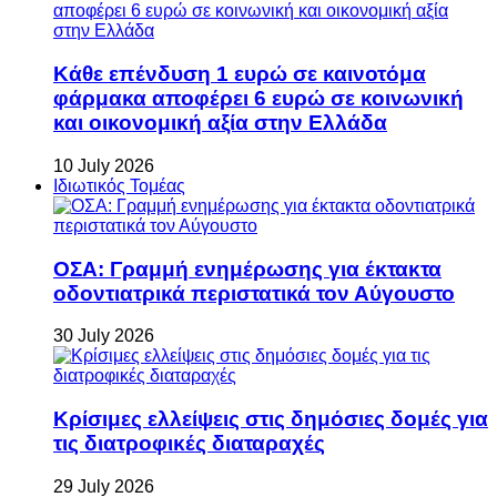
Κάθε επένδυση 1 ευρώ σε καινοτόμα
φάρμακα αποφέρει 6 ευρώ σε κοινωνική
και οικονομική αξία στην Ελλάδα
10 July 2026
Ιδιωτικός Τομέας
ΟΣΑ: Γραμμή ενημέρωσης για έκτακτα
οδοντιατρικά περιστατικά τον Αύγουστο
30 July 2026
Κρίσιμες ελλείψεις στις δημόσιες δομές για
τις διατροφικές διαταραχές
29 July 2026