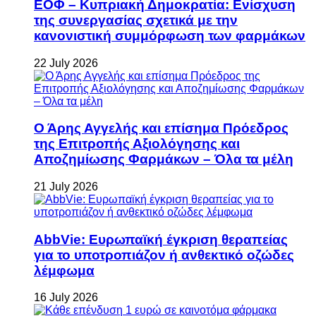
ΕΟΦ – Κυπριακή Δημοκρατία: Ενίσχυση
της συνεργασίας σχετικά με την
κανονιστική συμμόρφωση των φαρμάκων
22 July 2026
Ο Άρης Αγγελής και επίσημα Πρόεδρος
της Επιτροπής Αξιολόγησης και
Αποζημίωσης Φαρμάκων – Όλα τα μέλη
21 July 2026
AbbVie: Ευρωπαϊκή έγκριση θεραπείας
για το υποτροπιάζον ή ανθεκτικό οζώδες
λέμφωμα
16 July 2026