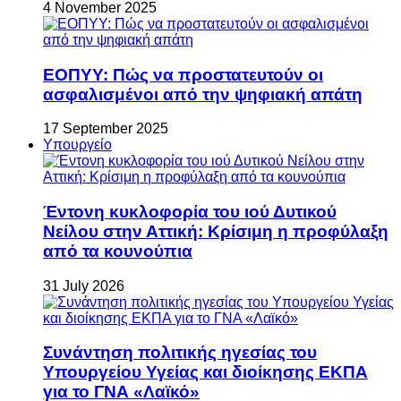
4 November 2025
ΕΟΠΥΥ: Πώς να προστατευτούν οι
ασφαλισμένοι από την ψηφιακή απάτη
17 September 2025
Υπουργείο
Έντονη κυκλοφορία του ιού Δυτικού
Νείλου στην Αττική: Κρίσιμη η προφύλαξη
από τα κουνούπια
31 July 2026
Συνάντηση πολιτικής ηγεσίας του
Υπουργείου Υγείας και διοίκησης ΕΚΠΑ
για το ΓΝΑ «Λαϊκό»