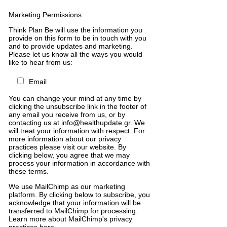
Marketing Permissions
Think Plan Be will use the information you
provide on this form to be in touch with you
and to provide updates and marketing.
Please let us know all the ways you would
like to hear from us:
Email
You can change your mind at any time by
clicking the unsubscribe link in the footer of
any email you receive from us, or by
contacting us at info@healthupdate.gr. We
will treat your information with respect. For
more information about our privacy
practices please visit our website. By
clicking below, you agree that we may
process your information in accordance with
these terms.
We
use
MailChimp
as
our
marketing
platform
.
By
clicking
below
to
subscribe
,
you
acknowledge
that
your
information
will
be
transferred
to
MailChimp
for
processing
.
Learn
more
about
MailChimp
'
s
privacy