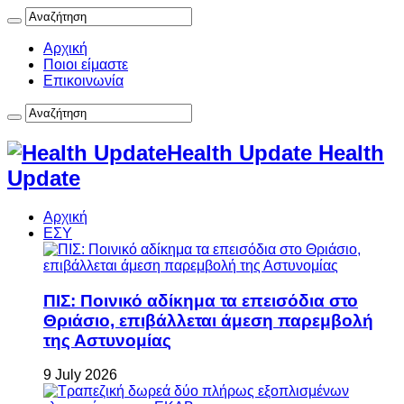
Αρχική
Ποιοι είμαστε
Επικοινωνία
Health Update Health
Update
Αρχική
ΕΣΥ
ΠΙΣ: Ποινικό αδίκημα τα επεισόδια στο
Θριάσιο, επιβάλλεται άμεση παρεμβολή
της Αστυνομίας
9 July 2026