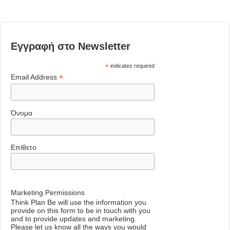
Εγγραφή στο Newsletter
*
indicates required
*
Email Address
Όνομα
Επίθετο
Marketing Permissions
Think Plan Be will use the information you
provide on this form to be in touch with you
and to provide updates and marketing.
Please let us know all the ways you would