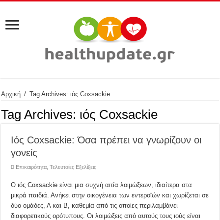
Αρχική
/
Tag Archives: ιός Coxsackie
Tag Archives:
ιός Coxsackie
Ιός Coxsackie: Όσα πρέπει να γνωρίζουν οι
γονείς
Επικαιρότητα
,
Τελευταίες Εξελίξεις
Ο ιός Coxsackie είναι μια συχνή αιτία λοιμώξεων, ιδιαίτερα στα
μικρά παιδιά. Ανήκει στην οικογένεια των εντεροϊών και χωρίζεται σε
δύο ομάδες, Α και Β, καθεμία από τις οποίες περιλαμβάνει
διαφορετικούς ορότυπους. Οι λοιμώξεις από αυτούς τους ιούς είναι