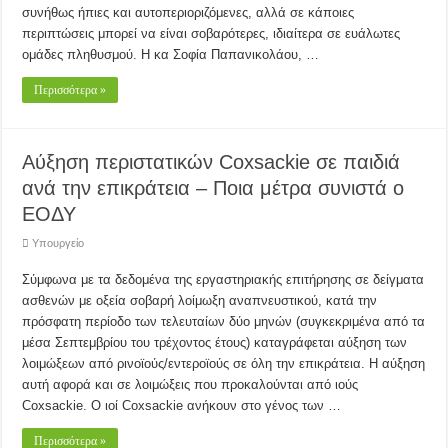
συνήθως ήπιες και αυτοπεριοριζόμενες, αλλά σε κάποιες
περιπτώσεις μπορεί να είναι σοβαρότερες, ιδιαίτερα σε ευάλωτες
ομάδες πληθυσμού. Η κα Σοφία Παπανικολάου, …
Περισσότερα »
Αύξηση περιστατικών Coxsackie σε παιδιά
ανά την επικράτεια – Ποια μέτρα συνιστά ο
ΕΟΔΥ
Υπουργείο
Σύμφωνα με τα δεδομένα της εργαστηριακής επιτήρησης σε δείγματα
ασθενών με οξεία σοβαρή λοίμωξη αναπνευστικού, κατά την
πρόσφατη περίοδο των τελευταίων δύο μηνών (συγκεκριμένα από τα
μέσα Σεπτεμβρίου του τρέχοντος έτους) καταγράφεται αύξηση των
λοιμώξεων από ρινοϊούς/εντεροϊούς σε όλη την επικράτεια. Η αύξηση
αυτή αφορά και σε λοιμώξεις που προκαλούνται από ιούς
Coxsackie. Ο ιοί Coxsackie ανήκουν στο γένος των …
Περισσότερα »