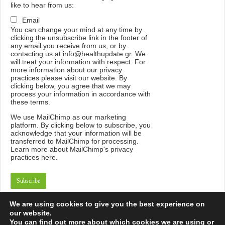
like to hear from us:
Email
You can change your mind at any time by
clicking the unsubscribe link in the footer of
any email you receive from us, or by
contacting us at info@healthupdate.gr. We
will treat your information with respect. For
more information about our privacy
practices please visit our website. By
clicking below, you agree that we may
process your information in accordance with
these terms.
We
use
MailChimp
as
our
marketing
platform
.
By
clicking
below
to
subscribe
,
you
acknowledge
that
your
information
will
be
transferred
to
MailChimp
for
processing
.
Learn
more
about
MailChimp
'
s
privacy
practices
here
.
We are using cookies to give you the best experience on
our website.
You can find out more about which cookies we are using or