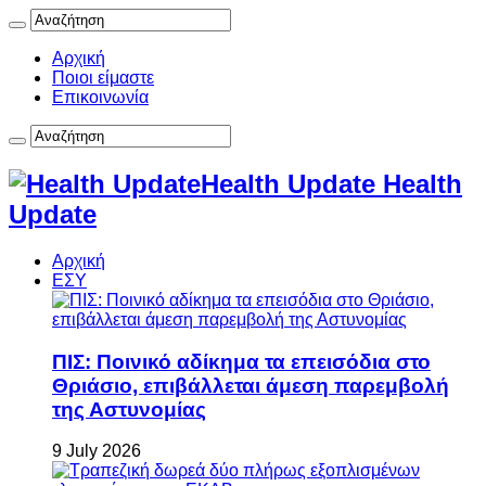
Αρχική
Ποιοι είμαστε
Επικοινωνία
Health Update Health
Update
Αρχική
ΕΣΥ
ΠΙΣ: Ποινικό αδίκημα τα επεισόδια στο
Θριάσιο, επιβάλλεται άμεση παρεμβολή
της Αστυνομίας
9 July 2026