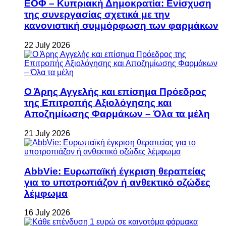
ΕΟΦ – Κυπριακή Δημοκρατία: Ενίσχυση
της συνεργασίας σχετικά με την
κανονιστική συμμόρφωση των φαρμάκων
22 July 2026
Ο Άρης Αγγελής και επίσημα Πρόεδρος
της Επιτροπής Αξιολόγησης και
Αποζημίωσης Φαρμάκων – Όλα τα μέλη
21 July 2026
AbbVie: Ευρωπαϊκή έγκριση θεραπείας
για το υποτροπιάζον ή ανθεκτικό οζώδες
λέμφωμα
16 July 2026