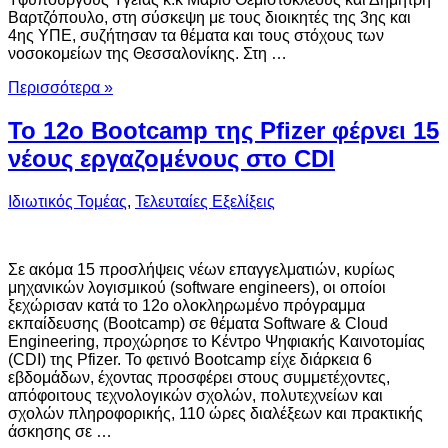
Βαρτζόπουλο, στη σύσκεψη με τους διοικητές της 3ης και
4ης ΥΠΕ, συζήτησαν τα θέματα και τους στόχους των
νοσοκομείων της Θεσσαλονίκης. Στη …
Περισσότερα »
Το 12ο Bootcamp της Pfizer φέρνει 15
νέους εργαζομένους στο CDI
Ιδιωτικός Τομέας
,
Τελευταίες Εξελίξεις
Σε ακόμα 15 προσλήψεις νέων επαγγελματιών, κυρίως
μηχανικών λογισμικού (software engineers), οι οποίοι
ξεχώρισαν κατά το 12o ολοκληρωμένο πρόγραμμα
εκπαίδευσης (Bootcamp) σε θέματα Software & Cloud
Engineering, προχώρησε το Κέντρο Ψηφιακής Καινοτομίας
(CDI) της Pfizer. Το φετινό Bootcamp είχε διάρκεια 6
εβδομάδων, έχοντας προσφέρει στους συμμετέχοντες,
απόφοιτους τεχνολογικών σχολών, πολυτεχνείων και
σχολών πληροφορικής, 110 ώρες διαλέξεων και πρακτικής
άσκησης σε …