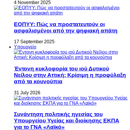
4 November 2025
ΕΟΠΥΥ: Πώς να προστατευτούν οι
ασφαλισμένοι από την ψηφιακή απάτη
17 September 2025
Υπουργείο
Έντονη κυκλοφορία του ιού Δυτικού
Νείλου στην Αττική: Κρίσιμη η προφύλαξη
από τα κουνούπια
31 July 2026
Συνάντηση πολιτικής ηγεσίας του
Υπουργείου Υγείας και διοίκησης ΕΚΠΑ
για το ΓΝΑ «Λαϊκό»