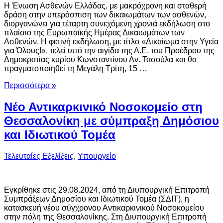
Η Ένωση Ασθενών Ελλάδας, με μακρόχρονη και σταθερή
δράση στην υπεράσπιση των δικαιωμάτων των ασθενών,
διοργανώνει για τέταρτη συνεχόμενη χρονιά εκδήλωση στο
πλαίσιο της Ευρωπαϊκής Ημέρας Δικαιωμάτων των
Ασθενών. Η φετινή εκδήλωση, με τίτλο «Δικαίωμα στην Υγεία
για Όλους!», τελεί υπό την αιγίδα της Α.Ε. του Προέδρου της
Δημοκρατίας κυρίου Κωνσταντίνου Αν. Τασούλα και θα
πραγματοποιηθεί τη Μεγάλη Τρίτη, 15 …
Περισσότερα »
Νέο Αντικαρκινικό Νοσοκομείο στη
Θεσσαλονίκη με σύμπραξη Δημόσιου
και Ιδιωτικού Τομέα
Τελευταίες Εξελίξεις
,
Υπουργείο
Εγκρίθηκε στις 29.08.2024, από τη Διυπουργική Επιτροπή
Συμπράξεων Δημοσίου και Ιδιωτικού Τομέα (ΣΔΙΤ), η
κατασκευή νέου σύγχρονου Αντικαρκινικού Νοσοκομείου
στην πόλη της Θεσσαλονίκης. Στη Διυπουργική Επιτροπή