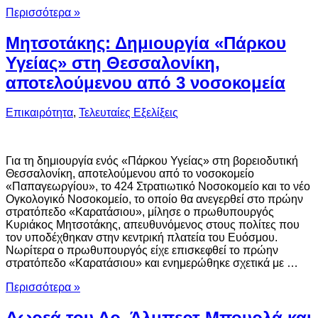
Περισσότερα »
Μητσοτάκης: Δημιουργία «Πάρκου
Υγείας» στη Θεσσαλονίκη,
αποτελούμενου από 3 νοσοκομεία
Επικαιρότητα
,
Τελευταίες Εξελίξεις
Για τη δημιουργία ενός «Πάρκου Υγείας» στη βορειοδυτική
Θεσσαλονίκη, αποτελούμενου από το νοσοκομείο
«Παπαγεωργίου», το 424 Στρατιωτικό Νοσοκομείο και το νέο
Ογκολογικό Νοσοκομείο, το οποίο θα ανεγερθεί στο πρώην
στρατόπεδο «Καρατάσιου», μίλησε ο πρωθυπουργός
Κυριάκος Μητσοτάκης, απευθυνόμενος στους πολίτες που
τον υποδέχθηκαν στην κεντρική πλατεία του Ευόσμου.
Νωρίτερα ο πρωθυπουργός είχε επισκεφθεί το πρώην
στρατόπεδο «Καρατάσιου» και ενημερώθηκε σχετικά με …
Περισσότερα »
Δωρεά του Δρ. Άλμπερτ Μπουρλά και