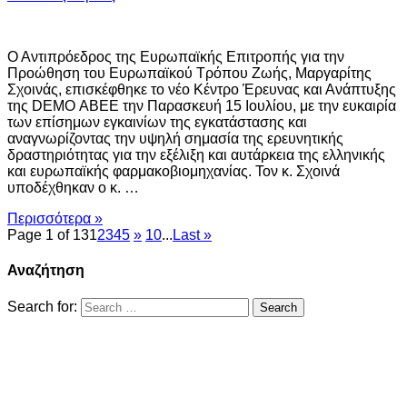
Ο Αντιπρόεδρος της Ευρωπαϊκής Επιτροπής για την
Προώθηση του Ευρωπαϊκού Τρόπου Ζωής, Μαργαρίτης
Σχοινάς, επισκέφθηκε το νέο Κέντρο Έρευνας και Ανάπτυξης
της DEMO ΑΒΕΕ την Παρασκευή 15 Ιουλίου, με την ευκαιρία
των επίσημων εγκαινίων της εγκατάστασης και
αναγνωρίζοντας την υψηλή σημασία της ερευνητικής
δραστηριότητας για την εξέλιξη και αυτάρκεια της ελληνικής
και ευρωπαϊκής φαρμακοβιομηχανίας. Τον κ. Σχοινά
υποδέχθηκαν ο κ. …
Περισσότερα »
Page 1 of 13
1
2
3
4
5
»
10
...
Last »
Αναζήτηση
Search for: