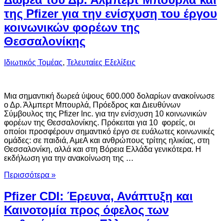
της Pfizer για την ενίσχυση του έργου
κοινωνικών φορέων της
Θεσσαλονίκης
Ιδιωτικός Τομέας
,
Τελευταίες Εξελίξεις
Μια σημαντική δωρεά ύψους 600.000 δολαρίων ανακοίνωσε
ο Δρ. Άλμπερτ Μπουρλά, Πρόεδρος και Διευθύνων
Σύμβουλος της Pfizer Ιnc. για την ενίσχυση 10 κοινωνικών
φορέων της Θεσσαλονίκης. Πρόκειται για 10 φορείς, οι
οποίοι προσφέρουν σημαντικό έργο σε ευάλωτες κοινωνικές
ομάδες: σε παιδιά, ΑμεΑ και ανθρώπους τρίτης ηλικίας, στη
Θεσσαλονίκη, αλλά και στη Βόρεια Ελλάδα γενικότερα. Η
εκδήλωση για την ανακοίνωση της …
Περισσότερα »
Pfizer CDI: Έρευνα, Ανάπτυξη και
Καινοτομία προς όφελος των