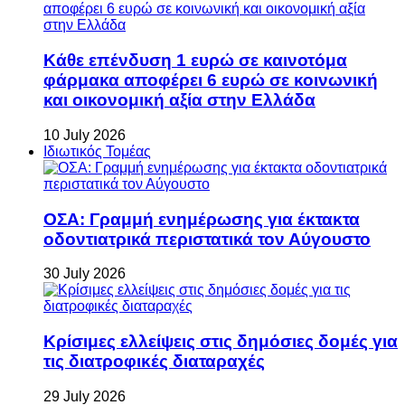
Κάθε επένδυση 1 ευρώ σε καινοτόμα
φάρμακα αποφέρει 6 ευρώ σε κοινωνική
και οικονομική αξία στην Ελλάδα
10 July 2026
Ιδιωτικός Τομέας
ΟΣΑ: Γραμμή ενημέρωσης για έκτακτα
οδοντιατρικά περιστατικά τον Αύγουστο
30 July 2026
Κρίσιμες ελλείψεις στις δημόσιες δομές για
τις διατροφικές διαταραχές
29 July 2026