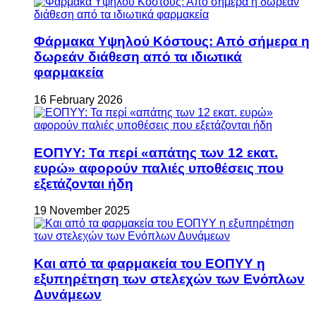
Φάρμακα Υψηλού Κόστους: Από σήμερα η
δωρεάν διάθεση από τα ιδιωτικά
φαρμακεία
16 February 2026
ΕΟΠΥΥ: Τα περί «απάτης των 12 εκατ.
ευρώ» αφορούν παλιές υποθέσεις που
εξετάζονται ήδη
19 November 2025
Και από τα φαρμακεία του ΕΟΠΥΥ η
εξυπηρέτηση των στελεχών των Ενόπλων
Δυνάμεων