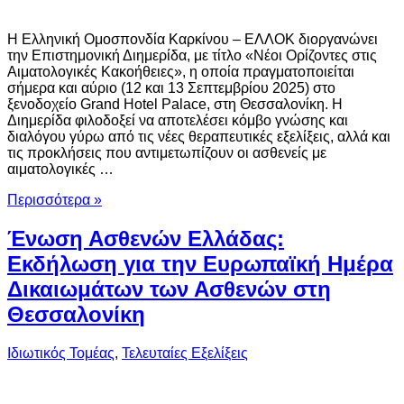
Η Ελληνική Ομοσπονδία Καρκίνου – ΕΛΛΟΚ διοργανώνει
την Επιστημονική Διημερίδα, με τίτλο «Νέοι Ορίζοντες στις
Αιματολογικές Κακοήθειες», η οποία πραγματοποιείται
σήμερα και αύριο (12 και 13 Σεπτεμβρίου 2025) στο
ξενοδοχείο Grand Hotel Palace, στη Θεσσαλονίκη. Η
Διημερίδα φιλοδοξεί να αποτελέσει κόμβο γνώσης και
διαλόγου γύρω από τις νέες θεραπευτικές εξελίξεις, αλλά και
τις προκλήσεις που αντιμετωπίζουν οι ασθενείς με
αιματολογικές …
Περισσότερα »
Ένωση Ασθενών Ελλάδας:
Εκδήλωση για την Ευρωπαϊκή Ημέρα
Δικαιωμάτων των Ασθενών στη
Θεσσαλονίκη
Ιδιωτικός Τομέας
,
Τελευταίες Εξελίξεις