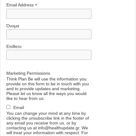
*
Email Address
Όνομα
Επίθετο
Marketing Permissions
Think Plan Be will use the information you
provide on this form to be in touch with you
and to provide updates and marketing.
Please let us know all the ways you would
like to hear from us:
Email
You can change your mind at any time by
clicking the unsubscribe link in the footer of
any email you receive from us, or by
contacting us at info@healthupdate.gr. We
will treat your information with respect. For