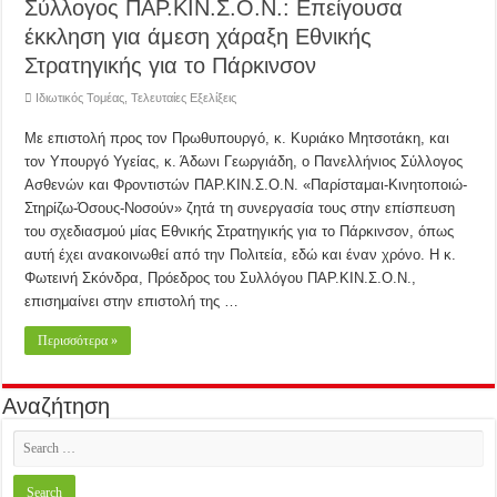
Σύλλογος ΠΑΡ.ΚΙΝ.Σ.Ο.Ν.: Επείγουσα
έκκληση για άμεση χάραξη Εθνικής
Στρατηγικής για το Πάρκινσον
Ιδιωτικός Τομέας
,
Τελευταίες Εξελίξεις
Με επιστολή προς τον Πρωθυπουργό, κ. Κυριάκο Μητσοτάκη, και
τον Υπουργό Υγείας, κ. Άδωνι Γεωργιάδη, ο Πανελλήνιος Σύλλογος
Ασθενών και Φροντιστών ΠΑΡ.ΚΙΝ.Σ.Ο.Ν. «Παρίσταμαι-Κινητοποιώ-
Στηρίζω-Όσους-Νοσούν» ζητά τη συνεργασία τους στην επίσπευση
του σχεδιασμού μίας Εθνικής Στρατηγικής για το Πάρκινσον, όπως
αυτή έχει ανακοινωθεί από την Πολιτεία, εδώ και έναν χρόνο. Η κ.
Φωτεινή Σκόνδρα, Πρόεδρος του Συλλόγου ΠΑΡ.ΚΙΝ.Σ.Ο.Ν.,
επισημαίνει στην επιστολή της …
Περισσότερα »
Αναζήτηση