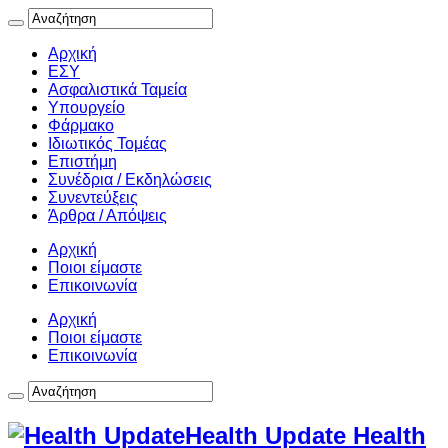
Αρχική
ΕΣΥ
Ασφαλιστικά Ταμεία
Υπουργείο
Φάρμακο
Ιδιωτικός Τομέας
Επιστήμη
Συνέδρια / Εκδηλώσεις
Συνεντεύξεις
Άρθρα / Απόψεις
Αρχική
Ποιοι είμαστε
Επικοινωνία
Αρχική
Ποιοι είμαστε
Επικοινωνία
Health Update Health