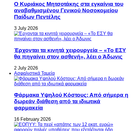
Ο Κυριάκος Μητσοτάκης στα εγκαίνια του
αναβαθμισμένου Γενικού Νοσοκομείου
Παίδων Πεντέλης
3 July 2026
Έρχονται τα κινητά χειρουργεία – «Το ΕΣΥ
θα πηγαίνει στον ασθενή», λέει ο Άδωνις
2 July 2026
Ασφαλιστικά Ταμεία
Φάρμακα Υψηλού Κόστους: Από σήμερα η
δωρεάν διάθεση από τα ιδιωτικά
φαρμακεία
16 February 2026