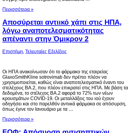
Περισσότερα »
Αποσύρεται αντιικό χάπι στις ΗΠΑ,
λόγω αναποτελεσματικότητας
απέναντι στην Όμικρον 2
Επιστήμη
,
Τελευταίες Εξελίξεις
Οι ΗΠΑ ανακοίνωσαν ότι το φάρμακο της εταιρείας
GlaxoSmithKline sotrovimab δεν πρέπει πλέον να
χρησιμοποιείται, καθώς είναι αναποτελεσματικό έναντι του
στελέχους ΒΑ.2, που πλέον επικρατεί στις ΗΠΑ. Με βάση τα
δεδομένα, το στέλεχος ΒΑ.2 αφορά το 72% των νέων
κρουσμάτων COVID-19. Οι μεταλλάξεις του ιού έχουν
οδηγήσει και στο παρελθόν αντιικά φάρμακα σε απόσυρση,
όπως έγινε τον Ιανουάριο με τα …
Περισσότερα »
ΕΟΦ: Απόσυρση αντισηπτικών