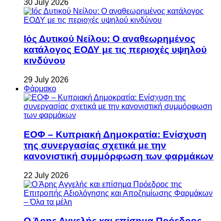
30 July 2026
Ιός Δυτικού Νείλου: Ο αναθεωρημένος
κατάλογος ΕΟΔΥ με τις περιοχές υψηλού
κινδύνου
29 July 2026
Φάρμακο
ΕΟΦ – Κυπριακή Δημοκρατία: Ενίσχυση
της συνεργασίας σχετικά με την
κανονιστική συμμόρφωση των φαρμάκων
22 July 2026
Ο Άρης Αγγελής και επίσημα Πρόεδρος