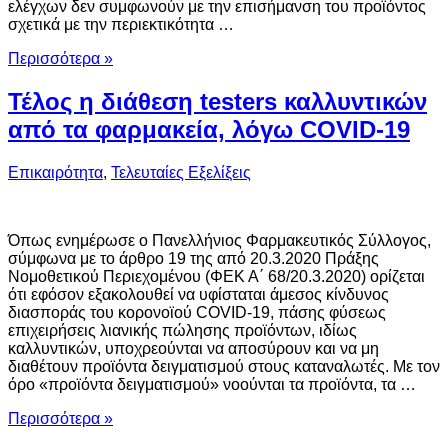
ελέγχων δεν συμφωνούν με την επισήμανση του προϊόντος
σχετικά με την περιεκτικότητα …
Περισσότερα »
Τέλος η διάθεση testers καλλυντικών
από τα φαρμακεία, λόγω COVID-19
Επικαιρότητα
,
Τελευταίες Εξελίξεις
Όπως ενημέρωσε ο Πανελλήνιος Φαρμακευτικός Σύλλογος,
σύμφωνα με το άρθρο 19 της από 20.3.2020 Πράξης
Νομοθετικού Περιεχομένου (ΦΕΚ Α΄ 68/20.3.2020) ορίζεται
ότι εφόσον εξακολουθεί να υφίσταται άμεσος κίνδυνος
διασποράς του κορονοϊού COVID-19, πάσης φύσεως
επιχειρήσεις λιανικής πώλησης προϊόντων, ιδίως
καλλυντικών, υποχρεούνται να αποσύρουν και να μη
διαθέτουν προϊόντα δειγματισμού στους καταναλωτές. Με τον
όρο «προϊόντα δειγματισμού» νοούνται τα προϊόντα, τα …
Περισσότερα »