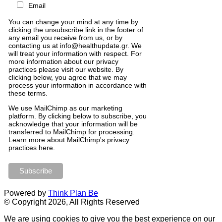
Email
You can change your mind at any time by
clicking the unsubscribe link in the footer of
any email you receive from us, or by
contacting us at info@healthupdate.gr. We
will treat your information with respect. For
more information about our privacy
practices please visit our website. By
clicking below, you agree that we may
process your information in accordance with
these terms.
We
use
MailChimp
as
our
marketing
platform
.
By
clicking
below
to
subscribe
,
you
acknowledge
that
your
information
will
be
transferred
to
MailChimp
for
processing
.
Learn
more
about
MailChimp
'
s
privacy
practices
here
.
Powered by
Think Plan Be
© Copyright 2026, All Rights Reserved
We are using cookies to give you the best experience on our