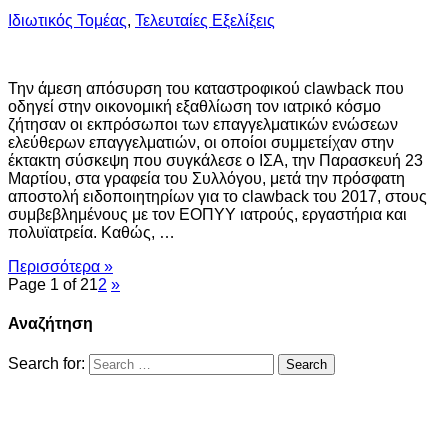
Ιδιωτικός Τομέας
,
Τελευταίες Εξελίξεις
Την άμεση απόσυρση του καταστροφικού clawback που
οδηγεί στην οικονομική εξαθλίωση τον ιατρικό κόσμο
ζήτησαν οι εκπρόσωποι των επαγγελματικών ενώσεων
ελεύθερων επαγγελματιών, οι οποίοι συμμετείχαν στην
έκτακτη σύσκεψη που συγκάλεσε ο ΙΣΑ, την Παρασκευή 23
Μαρτίου, στα γραφεία του Συλλόγου, μετά την πρόσφατη
αποστολή ειδοποιητηρίων για το clawback του 2017, στους
συμβεβλημένους με τον ΕΟΠΥΥ ιατρούς, εργαστήρια και
πολυϊατρεία. Καθώς, …
Περισσότερα »
Page 1 of 2
1
2
»
Αναζήτηση
Search for: