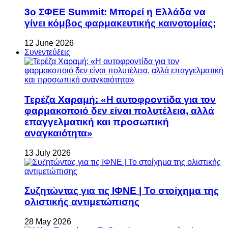
3ο ΣΦΕΕ Summit: Μπορεί η Ελλάδα να
γίνει κόμβος φαρμακευτικής καινοτομίας;
12 June 2026
Συνεντεύξεις
Τερέζα Χαραμή: «Η αυτοφροντίδα για τον
φαρμακοποιό δεν είναι πολυτέλεια, αλλά
επαγγελματική και προσωπική
αναγκαιότητα»
13 July 2026
Συζητώντας για τις ΙΦΝΕ | Το στοίχημα της
ολιστικής αντιμετώπισης
28 May 2026