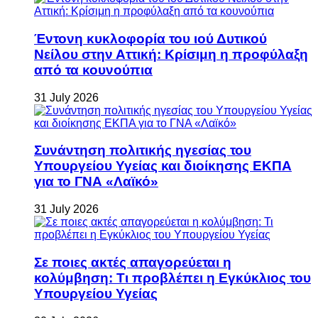
Έντονη κυκλοφορία του ιού Δυτικού
Νείλου στην Αττική: Κρίσιμη η προφύλαξη
από τα κουνούπια
31 July 2026
Συνάντηση πολιτικής ηγεσίας του
Υπουργείου Υγείας και διοίκησης ΕΚΠΑ
για το ΓΝΑ «Λαϊκό»
31 July 2026
Σε ποιες ακτές απαγορεύεται η
κολύμβηση: Τι προβλέπει η Εγκύκλιος του
Υπουργείου Υγείας