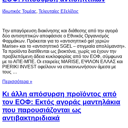
Ιδιωτικός Τομέας
,
Τελευταίες Εξελίξεις
Την απαγόρευση διακίνησης και διάθεσης από την αγορά
δύο αντισηπτικών αποφάσισε ο Εθνικός Οργανισμός
Φαρμάκων. Πρόκειται για το «αντισηπτικό gel χεριών
Μarise» και το «αντισηπτικό SGEL – στιγμιαία απολύμανση».
Τα προϊόντα διατίθενται ως βιοκτόνα, χωρίς να έχουν την
προβλεπόμενη άδεια κυκλοφορίας από τον ΕΟΦ, σύμφωνα
με το ΑΠΕ-ΜΠΕ. Οι εταιρείες MARISE, ΕΨΙΛΟΝ ΕΛΛΑΣ και
PIERIKI INVEST οφείλουν να επικοινωνήσουν άμεσα με
τους …
Περισσότερα »
Κι άλλη απόσυρση προϊόντος από
τον ΕΟΦ: Εκτός αγοράς μαντηλάκια
που παρουσιάζονται ως
αντιβακτηριδιακά