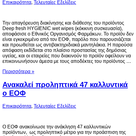
Επικαιρότητα
,
Τελευταίες Εξελίξεις
Την απαγόρευση διακίνησης και διάθεσης του προϊόντος
Deep fresh HYGIENIC wet wipes (κόκκινη συσκευασία),
αποφάσισε ο Εθνικός Οργανισμός Φαρμάκων. Το προϊόν δεν
είναι εγκεκριμένο από τον ΕΟΦ, παρόλο που παρουσιάζεται
και προωθείται ως αντιβακτηριδιακά μαντηλάκια. Η παρούσα
απόφαση εκδίδεται στο πλαίσιο προστασίας της δημόσιας
υγείας, και οι εταιρείες που διακινούν το προϊόν οφείλουν να
επικοινωνήσουν άμεσα με τους αποδέκτες του προϊόντος …
Περισσότερα »
Ανακαλεί προληπτικά 47 καλλυντικά
ο ΕΟΦ
Επικαιρότητα
,
Τελευταίες Εξελίξεις
Ο ΕΟΦ ανακοίνωσε την ανάκληση 47 καλλυντικών
προϊόντων, ως προληπτικό μέτρο για την προάσπιση της