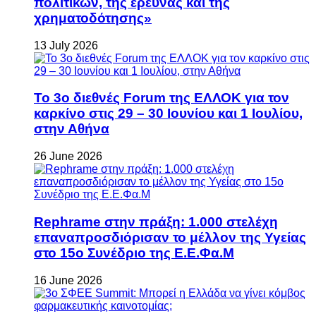
πολιτικών, της έρευνας και της
χρηματοδότησης»
13 July 2026
Το 3ο διεθνές Forum της ΕΛΛΟΚ για τον
καρκίνο στις 29 – 30 Ιουνίου και 1 Ιουλίου,
στην Αθήνα
26 June 2026
Rephrame στην πράξη: 1.000 στελέχη
επαναπροσδιόρισαν το μέλλον της Υγείας
στο 15ο Συνέδριο της Ε.Ε.Φα.Μ
16 June 2026