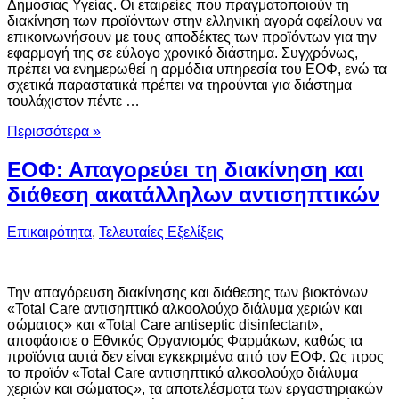
Δημόσιας Υγείας. Οι εταιρείες που πραγματοποιούν τη
διακίνηση των προϊόντων στην ελληνική αγορά οφείλουν να
επικοινωνήσουν με τους αποδέκτες των προϊόντων για την
εφαρμογή της σε εύλογο χρονικό διάστημα. Συγχρόνως,
πρέπει να ενημερωθεί η αρμόδια υπηρεσία του ΕΟΦ, ενώ τα
σχετικά παραστατικά πρέπει να τηρούνται για διάστημα
τουλάχιστον πέντε …
Περισσότερα »
ΕΟΦ: Απαγορεύει τη διακίνηση και
διάθεση ακατάλληλων αντισηπτικών
Επικαιρότητα
,
Τελευταίες Εξελίξεις
Την απαγόρευση διακίνησης και διάθεσης των βιοκτόνων
«Total Care αντισηπτικό αλκοολούχο διάλυμα χεριών και
σώματος» και «Total Care antiseptic disinfectant»,
αποφάσισε ο Εθνικός Οργανισμός Φαρμάκων, καθώς τα
προϊόντα αυτά δεν είναι εγκεκριμένα από τον ΕΟΦ. Ως προς
το προϊόν «Total Care αντισηπτικό αλκοολούχο διάλυμα
χεριών και σώματος», τα αποτελέσματα των εργαστηριακών