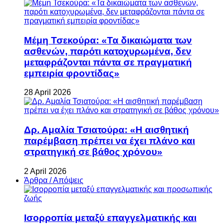
Μέμη Τσεκούρα: «Τα δικαιώματα των
ασθενών, παρότι κατοχυρωμένα, δεν
μεταφράζονται πάντα σε πραγματική
εμπειρία φροντίδας»
28 April 2026
Δρ. Αμαλία Τσιατούρα: «Η αισθητική
παρέμβαση πρέπει να έχει πλάνο και
στρατηγική σε βάθος χρόνου»
2 April 2026
Άρθρα / Απόψεις
Ισορροπία μεταξύ επαγγελματικής και