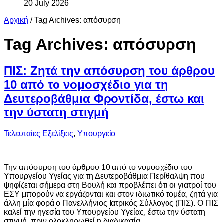
20 July 2026
Αρχική
/
Tag Archives: απόσυρση
Tag Archives:
απόσυρση
ΠΙΣ: Ζητά την απόσυρση του άρθρου
10 από το νομοσχέδιο για τη
Δευτεροβάθμια Φροντίδα, έστω και
την ύστατη στιγμή
Τελευταίες Εξελίξεις
,
Υπουργείο
Την απόσυρση του άρθρου 10 από το νομοσχέδιο του
Υπουργείου Υγείας για τη Δευτεροβάθμια Περίθαλψη που
ψηφίζεται σήμερα στη Βουλή και προβλέπει ότι οι γιατροί του
ΕΣΥ μπορούν να εργάζονται και στον ιδιωτικό τομέα, ζητά για
άλλη μία φορά ο Πανελλήνιος Ιατρικός Σύλλογος (ΠΙΣ). Ο ΠΙΣ
καλεί την ηγεσία του Υπουργείου Υγείας, έστω την ύστατη
στιγμή, πριν ολοκληρωθεί η διαδικασία …