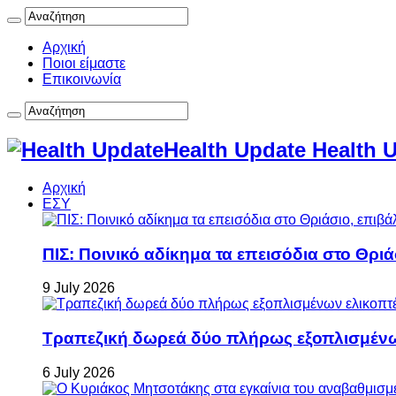
Αρχική
Ποιοι είμαστε
Επικοινωνία
Health Update Health 
Αρχική
ΕΣΥ
ΠΙΣ: Ποινικό αδίκημα τα επεισόδια στο Θρι
9 July 2026
Τραπεζική δωρεά δύο πλήρως εξοπλισμέν
6 July 2026