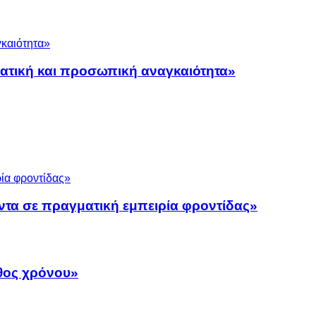
ματική και προσωπική αναγκαιότητα»
ντα σε πραγματική εμπειρία φροντίδας»
άθος χρόνου»