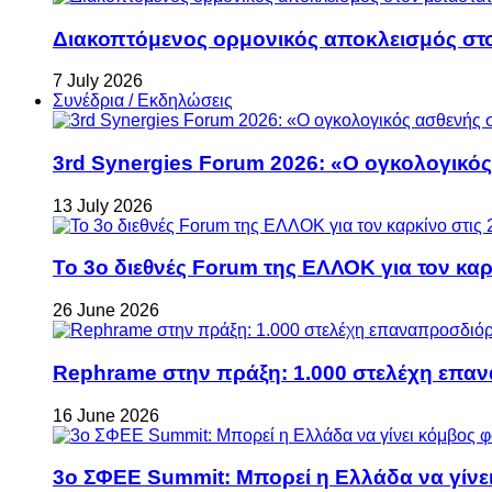
Διακοπτόμενος ορμονικός αποκλεισμός στον 
7 July 2026
Συνέδρια / Εκδηλώσεις
3rd Synergies Forum 2026: «Ο ογκολογικός
13 July 2026
Το 3ο διεθνές Forum της ΕΛΛΟΚ για τον καρκ
26 June 2026
Rephrame στην πράξη: 1.000 στελέχη επανα
16 June 2026
3ο ΣΦΕΕ Summit: Μπορεί η Ελλάδα να γίνει