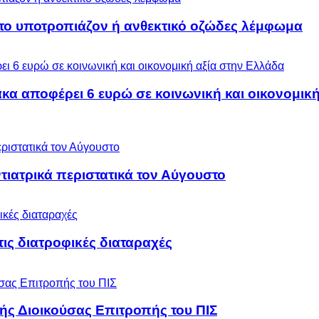
 το υποτροπιάζον ή ανθεκτικό οζώδες λέμφωμα
α αποφέρει 6 ευρώ σε κοινωνική και οικονομική
ιατρικά περιστατικά τον Αύγουστο
 τις διατροφικές διαταραχές
ς Διοικούσας Επιτροπής του ΠΙΣ