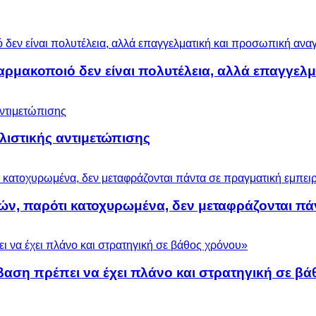
αρμακοποιό δεν είναι πολυτέλεια, αλλά επαγγελ
ολιστικής αντιμετώπισης
ών, παρότι κατοχυρωμένα, δεν μεταφράζονται πά
βαση πρέπει να έχει πλάνο και στρατηγική σε β