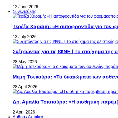
12 June 2026
Συνεντεύξεις
Τερέζα Χαραμή: «Η αυτοφροντίδα για τον φ
13 July 2026
Συζητώντας για τις ΙΦΝΕ | Το στοίχημα της 
28 May 2026
Μέμη Τσεκούρα: «Τα δικαιώματα των ασθεν
28 April 2026
Δρ. Αμαλία Τσιατούρα: «Η αισθητική παρέμ
2 April 2026
Άρθρα / Απόψεις