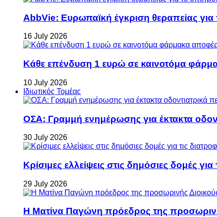
AbbVie: Ευρωπαϊκή έγκριση θεραπείας για
16 July 2026
Κάθε επένδυση 1 ευρώ σε καινοτόμα φάρμακ
10 July 2026
Ιδιωτικός Τομέας
ΟΣΑ: Γραμμή ενημέρωσης για έκτακτα οδοντ
30 July 2026
Κρίσιμες ελλείψεις στις δημόσιες δομές για
29 July 2026
Η Ματίνα Παγώνη πρόεδρος της προσωρινή