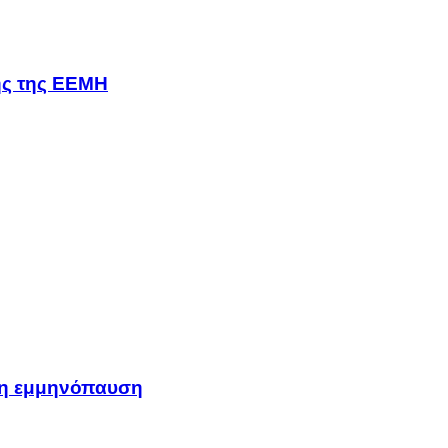
σης της ΕΕΜΗ
μη εμμηνόπαυση