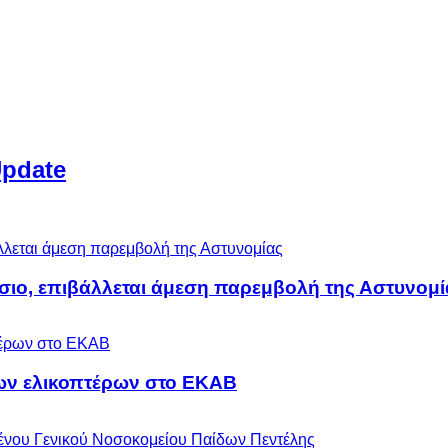
Update
άσιο, επιβάλλεται άμεση παρεμβολή της Αστυνομί
ων ελικοπτέρων στο ΕΚΑΒ