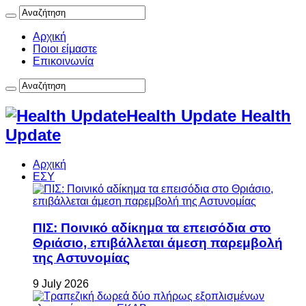
Αρχική
Ποιοι είμαστε
Επικοινωνία
Health Update Health
Update
Αρχική
ΕΣΥ
ΠΙΣ: Ποινικό αδίκημα τα επεισόδια στο
Θριάσιο, επιβάλλεται άμεση παρεμβολή
της Αστυνομίας
9 July 2026