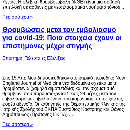
Υγείας. Η φλεβική θρομβοεμβολή (ΦΘΕ) είναι μια σοβαρή
επιπλοκή σε ασθενείς με νεοπλασματικά νοσήματα τόνισε …
Περισσότερα »
Θρομβώσεις μετά τον εμβολιασμό
για covid-19: Ποια στοιχεία έχουν οι
επιστήμονες μέχρι στιγμής
Επιστήμη
,
Τελευταίες Εξελίξεις
Στις 15 Απριλίου δημοσιεύθηκαν στο ιατρικό περιοδικό New
England Journal of Medicine νέα δεδομένα σχετικά με τη
θρομβοπενία (χαμηλά αιμοπετάλια) και τον σχηματισμό
θρόμβων, που παρουσιάζονται 5 έως 24 μέρες μετά τον
εμβολιασμό με εμβόλια έναντι του κορoνοϊού, που είχαν ως
φορέα αδενοϊό. Οι καθηγητές της Θεραπευτικής Κλινικής της
Ιατρικής Σχολής του ΕΚΠΑ Ευστάθιος Καστρίτης και Θάνος
Δημόπουλος (Πρύτανης ΕΚΠΑ) …
Περισσότερα »