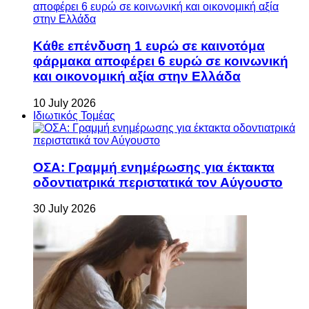
Κάθε επένδυση 1 ευρώ σε καινοτόμα
φάρμακα αποφέρει 6 ευρώ σε κοινωνική
και οικονομική αξία στην Ελλάδα
10 July 2026
Ιδιωτικός Τομέας
ΟΣΑ: Γραμμή ενημέρωσης για έκτακτα
οδοντιατρικά περιστατικά τον Αύγουστο
30 July 2026