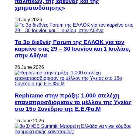
πολιτικών, της έρευνας και της
χρηματοδότησης»
13 July 2026
Το 3ο διεθνές Forum της ΕΛΛΟΚ για τον
καρκίνο στις 29 – 30 Ιουνίου και 1 Ιουλίου,
στην Αθήνα
26 June 2026
Rephrame στην πράξη: 1.000 στελέχη
επαναπροσδιόρισαν το μέλλον της Υγείας
στο 15ο Συνέδριο της Ε.Ε.Φα.Μ
16 June 2026