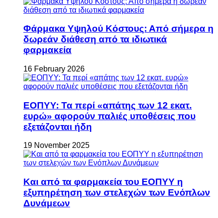
Φάρμακα Υψηλού Κόστους: Από σήμερα η
δωρεάν διάθεση από τα ιδιωτικά
φαρμακεία
16 February 2026
ΕΟΠΥΥ: Τα περί «απάτης των 12 εκατ.
ευρώ» αφορούν παλιές υποθέσεις που
εξετάζονται ήδη
19 November 2025
Και από τα φαρμακεία του ΕΟΠΥΥ η
εξυπηρέτηση των στελεχών των Ενόπλων
Δυνάμεων