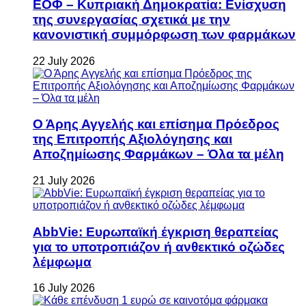
ΕΟΦ – Κυπριακή Δημοκρατία: Ενίσχυση
της συνεργασίας σχετικά με την
κανονιστική συμμόρφωση των φαρμάκων
22 July 2026
Ο Άρης Αγγελής και επίσημα Πρόεδρος
της Επιτροπής Αξιολόγησης και
Αποζημίωσης Φαρμάκων – Όλα τα μέλη
21 July 2026
AbbVie: Ευρωπαϊκή έγκριση θεραπείας
για το υποτροπιάζον ή ανθεκτικό οζώδες
λέμφωμα
16 July 2026