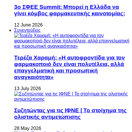
3ο ΣΦΕΕ Summit: Μπορεί η Ελλάδα να
γίνει κόμβος φαρμακευτικής καινοτομίας;
12 June 2026
Συνεντεύξεις
Τερέζα Χαραμή: «Η αυτοφροντίδα για τον
φαρμακοποιό δεν είναι πολυτέλεια, αλλά
επαγγελματική και προσωπική
αναγκαιότητα»
13 July 2026
Συζητώντας για τις ΙΦΝΕ | Το στοίχημα της
ολιστικής αντιμετώπισης
28 May 2026