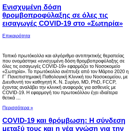
Ενισχυμένη δόση
θρομβοπροφύλαξης σε όλες τις
εισαγωγές COVID-19 στο «Σωτηρία»
Επικαιρότητα
Τοπικό πρωτόκολλο και αλγόριθμο αντιπηκτικής θεραπείας
που ονομάστηκε «ενισχυμένη δόση θρομβοπροφύλαξης σε
όλες τις εισαγωγές COVID-19» εφαρμόζει το Νοσοκομείο
«Σωτηρία». Το πρωτόκολλο ανέπτυξε από τον Μάρτιο 2020 η
Γ´ Πανεπιστημιακή Παθολογική Κλινική του Νοσοκομείου, με
Διευθυντή τον καθηγητή Κ. Ν. Συρίγο, MD, PhD, FCCP,
έχοντας αναλάβει την κλινική αναφοράς για ασθενείς με
COVID-19. Η εφαρμογή του πρωτοκόλλου έχει ιδιαίτερα
θετικά …
Περισσότερα »
COVID-19 και θρόμβωση: Η σύνδεση
μεταξύ τους και η νέα γνώση για την