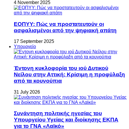
4 November 2025
ΕΟΠΥΥ: Πώς να προστατευτούν οι
ασφαλισμένοι από την ψηφιακή απάτη
17 September 2025
Υπουργείο
Έντονη κυκλοφορία του ιού Δυτικού
Νείλου στην Αττική: Κρίσιμη η προφύλαξη
από τα κουνούπια
31 July 2026
Συνάντηση πολιτικής ηγεσίας του
Υπουργείου Υγείας και διοίκησης ΕΚΠΑ
για το ΓΝΑ «Λαϊκό»