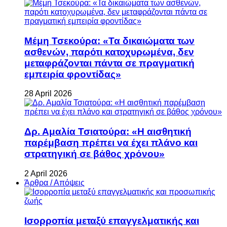
Μέμη Τσεκούρα: «Τα δικαιώματα των
ασθενών, παρότι κατοχυρωμένα, δεν
μεταφράζονται πάντα σε πραγματική
εμπειρία φροντίδας»
28 April 2026
Δρ. Αμαλία Τσιατούρα: «Η αισθητική
παρέμβαση πρέπει να έχει πλάνο και
στρατηγική σε βάθος χρόνου»
2 April 2026
Άρθρα / Απόψεις
Ισορροπία μεταξύ επαγγελματικής και