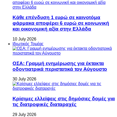
Κάθε επένδυση 1 ευρώ σε καινοτόμα
φάρμακα αποφέρει 6 ευρώ σε κοινωνική
και οικονομική αξία στην Ελλάδα
10 July 2026
Ιδιωτικός Τομέας
ΟΣΑ: Γραμμή ενημέρωσης για έκτακτα
οδοντιατρικά περιστατικά τον Αύγουστο
30 July 2026
Κρίσιμες ελλείψεις στις δημόσιες δομές για
τις διατροφικές διαταραχές
29 July 2026