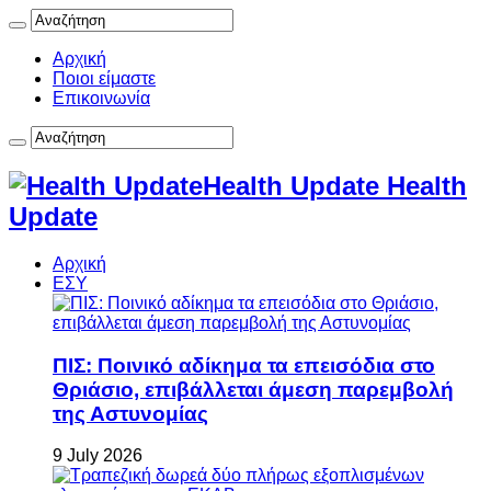
Αρχική
Ποιοι είμαστε
Επικοινωνία
Health Update Health
Update
Αρχική
ΕΣΥ
ΠΙΣ: Ποινικό αδίκημα τα επεισόδια στο
Θριάσιο, επιβάλλεται άμεση παρεμβολή
της Αστυνομίας
9 July 2026