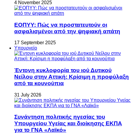
4 November 2025
ΕΟΠΥΥ: Πώς να προστατευτούν οι
ασφαλισμένοι από την ψηφιακή απάτη
17 September 2025
Υπουργείο
Έντονη κυκλοφορία του ιού Δυτικού
Νείλου στην Αττική: Κρίσιμη η προφύλαξη
από τα κουνούπια
31 July 2026
Συνάντηση πολιτικής ηγεσίας του
Υπουργείου Υγείας και διοίκησης ΕΚΠΑ
για το ΓΝΑ «Λαϊκό»