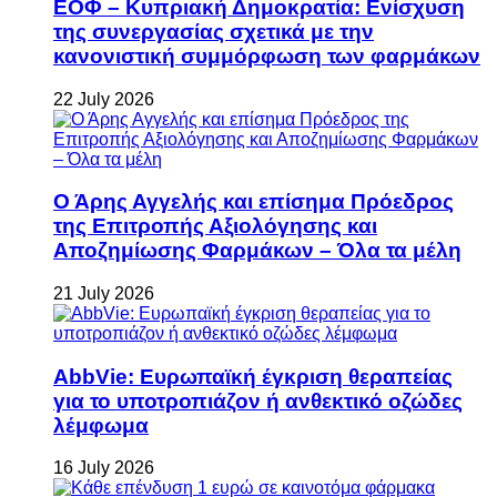
ΕΟΦ – Κυπριακή Δημοκρατία: Ενίσχυση
της συνεργασίας σχετικά με την
κανονιστική συμμόρφωση των φαρμάκων
22 July 2026
Ο Άρης Αγγελής και επίσημα Πρόεδρος
της Επιτροπής Αξιολόγησης και
Αποζημίωσης Φαρμάκων – Όλα τα μέλη
21 July 2026
AbbVie: Ευρωπαϊκή έγκριση θεραπείας
για το υποτροπιάζον ή ανθεκτικό οζώδες
λέμφωμα
16 July 2026