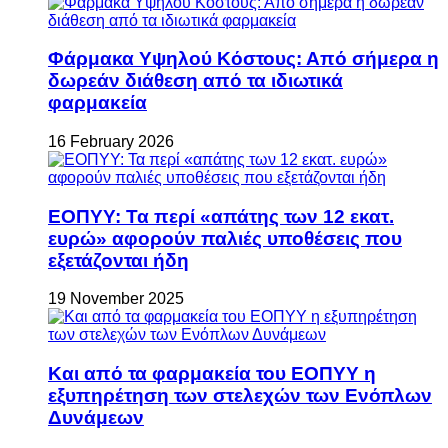
Φάρμακα Υψηλού Κόστους: Από σήμερα η
δωρεάν διάθεση από τα ιδιωτικά
φαρμακεία
16 February 2026
ΕΟΠΥΥ: Τα περί «απάτης των 12 εκατ.
ευρώ» αφορούν παλιές υποθέσεις που
εξετάζονται ήδη
19 November 2025
Και από τα φαρμακεία του ΕΟΠΥΥ η
εξυπηρέτηση των στελεχών των Ενόπλων
Δυνάμεων