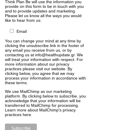
Think Plan Be will use the information you
provide on this form to be in touch with you
and to provide updates and marketing.
Please let us know all the ways you would
like to hear from us:
Email
You can change your mind at any time by
clicking the unsubscribe link in the footer of
any email you receive from us, or by
contacting us at info@healthupdate.gr. We
will treat your information with respect. For
more information about our privacy
practices please visit our website. By
clicking below, you agree that we may
process your information in accordance with
these terms.
We
use
MailChimp
as
our
marketing
platform
.
By
clicking
below
to
subscribe
,
you
acknowledge
that
your
information
will
be
transferred
to
MailChimp
for
processing
.
Learn
more
about
MailChimp
'
s
privacy
practices
here
.