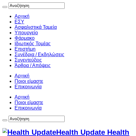
Αρχική
ΕΣΥ
Ασφαλιστικά Ταμεία
Υπουργείο
Φάρμακο
Ιδιωτικός Τομέας
Επιστήμη
Συνέδρια / Εκδηλώσεις
Συνεντεύξεις
Άρθρα / Απόψεις
Αρχική
Ποιοι είμαστε
Επικοινωνία
Αρχική
Ποιοι είμαστε
Επικοινωνία
Health Update Health