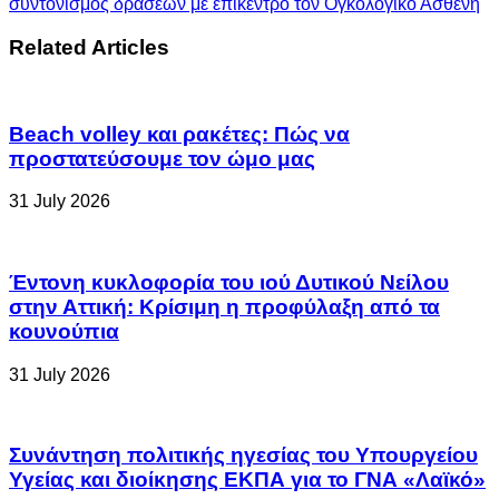
συντονισμός δράσεων με επίκεντρο τον Ογκολογικό Ασθενή
Related Articles
Beach volley και ρακέτες: Πώς να
προστατεύσουμε τον ώμο μας
31 July 2026
Έντονη κυκλοφορία του ιού Δυτικού Νείλου
στην Αττική: Κρίσιμη η προφύλαξη από τα
κουνούπια
31 July 2026
Συνάντηση πολιτικής ηγεσίας του Υπουργείου
Υγείας και διοίκησης ΕΚΠΑ για το ΓΝΑ «Λαϊκό»