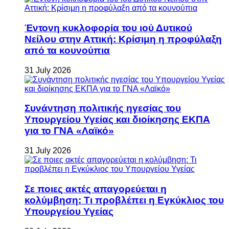
Έντονη κυκλοφορία του ιού Δυτικού
Νείλου στην Αττική: Κρίσιμη η προφύλαξη
από τα κουνούπια
31 July 2026
Συνάντηση πολιτικής ηγεσίας του
Υπουργείου Υγείας και διοίκησης ΕΚΠΑ
για το ΓΝΑ «Λαϊκό»
31 July 2026
Σε ποιες ακτές απαγορεύεται η
κολύμβηση: Τι προβλέπει η Εγκύκλιος του
Υπουργείου Υγείας