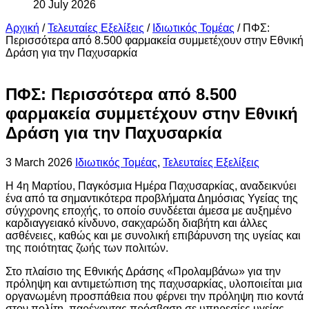
20 July 2026
Αρχική
/
Τελευταίες Εξελίξεις
/
Ιδιωτικός Τομέας
/
ΠΦΣ:
Περισσότερα από 8.500 φαρμακεία συμμετέχουν στην Εθνική
Δράση για την Παχυσαρκία
ΠΦΣ: Περισσότερα από 8.500
φαρμακεία συμμετέχουν στην Εθνική
Δράση για την Παχυσαρκία
3 March 2026
Ιδιωτικός Τομέας
,
Τελευταίες Εξελίξεις
Η 4η Μαρτίου, Παγκόσμια Ημέρα Παχυσαρκίας, αναδεικνύει
ένα από τα σημαντικότερα προβλήματα Δημόσιας Υγείας της
σύγχρονης εποχής, το οποίο συνδέεται άμεσα με αυξημένο
καρδιαγγειακό κίνδυνο, σακχαρώδη διαβήτη και άλλες
ασθένειες, καθώς και με συνολική επιβάρυνση της υγείας και
της ποιότητας ζωής των πολιτών.
Στο πλαίσιο της Εθνικής Δράσης «Προλαμβάνω» για την
πρόληψη και αντιμετώπιση της παχυσαρκίας, υλοποιείται μια
οργανωμένη προσπάθεια που φέρνει την πρόληψη πιο κοντά
στον πολίτη, παρέχοντας πρόσβαση σε υπηρεσίες υγείας