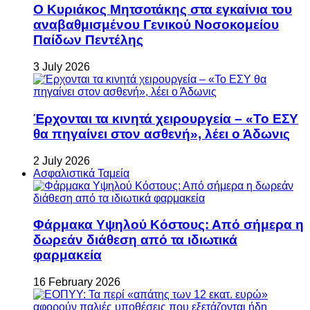
Ο Κυριάκος Μητσοτάκης στα εγκαίνια του
αναβαθμισμένου Γενικού Νοσοκομείου
Παίδων Πεντέλης
3 July 2026
Έρχονται τα κινητά χειρουργεία – «Το ΕΣΥ
θα πηγαίνει στον ασθενή», λέει ο Άδωνις
2 July 2026
Ασφαλιστικά Ταμεία
Φάρμακα Υψηλού Κόστους: Από σήμερα η
δωρεάν διάθεση από τα ιδιωτικά
φαρμακεία
16 February 2026