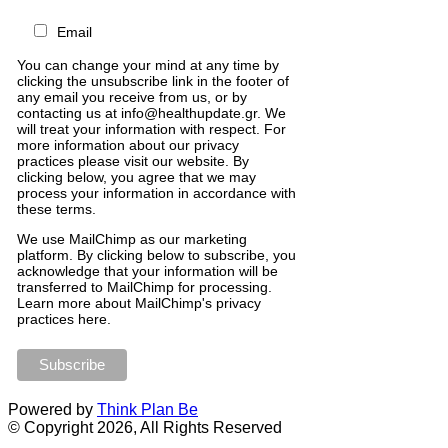
Email
You can change your mind at any time by
clicking the unsubscribe link in the footer of
any email you receive from us, or by
contacting us at info@healthupdate.gr. We
will treat your information with respect. For
more information about our privacy
practices please visit our website. By
clicking below, you agree that we may
process your information in accordance with
these terms.
We
use
MailChimp
as
our
marketing
platform
.
By
clicking
below
to
subscribe
,
you
acknowledge
that
your
information
will
be
transferred
to
MailChimp
for
processing
.
Learn
more
about
MailChimp
'
s
privacy
practices
here
.
Powered by
Think Plan Be
© Copyright 2026, All Rights Reserved