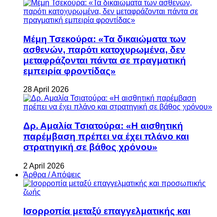
Μέμη Τσεκούρα: «Τα δικαιώματα των
ασθενών, παρότι κατοχυρωμένα, δεν
μεταφράζονται πάντα σε πραγματική
εμπειρία φροντίδας»
28 April 2026
Δρ. Αμαλία Τσιατούρα: «Η αισθητική
παρέμβαση πρέπει να έχει πλάνο και
στρατηγική σε βάθος χρόνου»
2 April 2026
Άρθρα / Απόψεις
Ισορροπία μεταξύ επαγγελματικής και