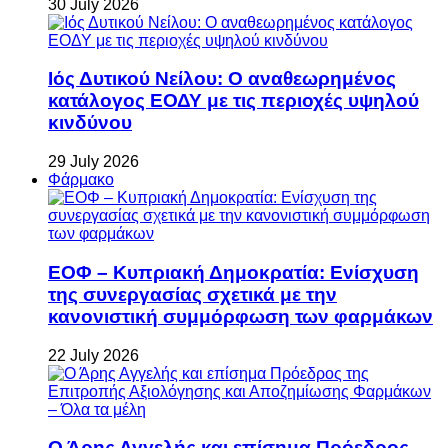
30 July 2026
Ιός Δυτικού Νείλου: Ο αναθεωρημένος
κατάλογος ΕΟΔΥ με τις περιοχές υψηλού
κινδύνου
29 July 2026
Φάρμακο
ΕΟΦ – Κυπριακή Δημοκρατία: Ενίσχυση
της συνεργασίας σχετικά με την
κανονιστική συμμόρφωση των φαρμάκων
22 July 2026
Ο Άρης Αγγελής και επίσημα Πρόεδρος