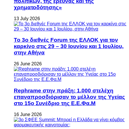
πολιτικών, της έρευνας και της
χρηματοδότησης»
13 July 2026
Το 3ο διεθνές Forum της ΕΛΛΟΚ για τον
καρκίνο στις 29 – 30 Ιουνίου και 1 Ιουλίου,
στην Αθήνα
26 June 2026
Rephrame στην πράξη: 1.000 στελέχη
επαναπροσδιόρισαν το μέλλον της Υγείας
στο 15ο Συνέδριο της Ε.Ε.Φα.Μ
16 June 2026