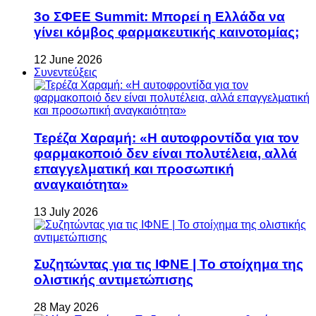
3ο ΣΦΕΕ Summit: Μπορεί η Ελλάδα να
γίνει κόμβος φαρμακευτικής καινοτομίας;
12 June 2026
Συνεντεύξεις
Τερέζα Χαραμή: «Η αυτοφροντίδα για τον
φαρμακοποιό δεν είναι πολυτέλεια, αλλά
επαγγελματική και προσωπική
αναγκαιότητα»
13 July 2026
Συζητώντας για τις ΙΦΝΕ | Το στοίχημα της
ολιστικής αντιμετώπισης
28 May 2026