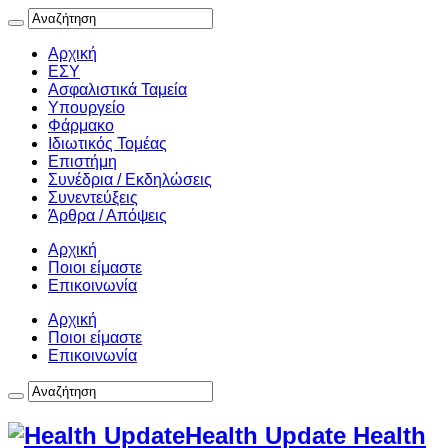
Αρχική
ΕΣΥ
Ασφαλιστικά Ταμεία
Υπουργείο
Φάρμακο
Ιδιωτικός Τομέας
Επιστήμη
Συνέδρια / Εκδηλώσεις
Συνεντεύξεις
Άρθρα / Απόψεις
Αρχική
Ποιοι είμαστε
Επικοινωνία
Αρχική
Ποιοι είμαστε
Επικοινωνία
Health Update Health