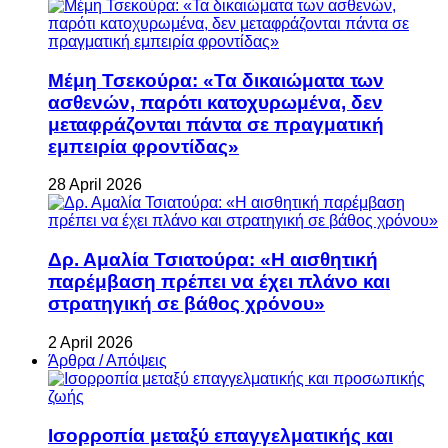
Μέμη Τσεκούρα: «Τα δικαιώματα των
ασθενών, παρότι κατοχυρωμένα, δεν
μεταφράζονται πάντα σε πραγματική
εμπειρία φροντίδας»
28 April 2026
Δρ. Αμαλία Τσιατούρα: «Η αισθητική
παρέμβαση πρέπει να έχει πλάνο και
στρατηγική σε βάθος χρόνου»
2 April 2026
Άρθρα / Απόψεις
Ισορροπία μεταξύ επαγγελματικής και