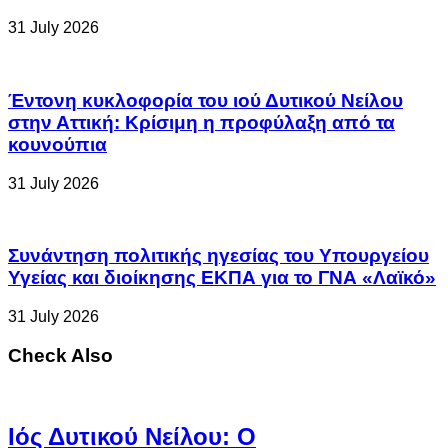
31 July 2026
Έντονη κυκλοφορία του ιού Δυτικού Νείλου
στην Αττική: Κρίσιμη η προφύλαξη από τα
κουνούπια
31 July 2026
Συνάντηση πολιτικής ηγεσίας του Υπουργείου
Υγείας και διοίκησης ΕΚΠΑ για το ΓΝΑ «Λαϊκό»
31 July 2026
Check Also
Ιός Δυτικού Νείλου: Ο