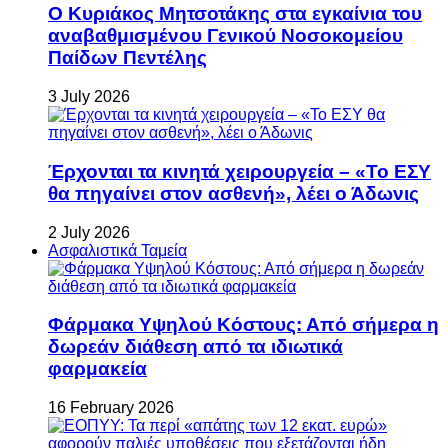
Ο Κυριάκος Μητσοτάκης στα εγκαίνια του
αναβαθμισμένου Γενικού Νοσοκομείου
Παίδων Πεντέλης
3 July 2026
Έρχονται τα κινητά χειρουργεία – «Το ΕΣΥ
θα πηγαίνει στον ασθενή», λέει ο Άδωνις
2 July 2026
Ασφαλιστικά Ταμεία
Φάρμακα Υψηλού Κόστους: Από σήμερα η
δωρεάν διάθεση από τα ιδιωτικά
φαρμακεία
16 February 2026