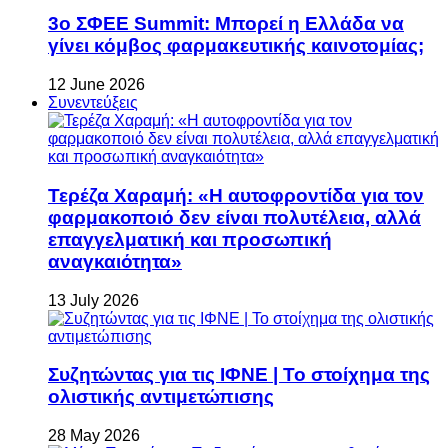
3ο ΣΦΕΕ Summit: Μπορεί η Ελλάδα να
γίνει κόμβος φαρμακευτικής καινοτομίας;
12 June 2026
Συνεντεύξεις
Τερέζα Χαραμή: «Η αυτοφροντίδα για τον
φαρμακοποιό δεν είναι πολυτέλεια, αλλά
επαγγελματική και προσωπική
αναγκαιότητα»
13 July 2026
Συζητώντας για τις ΙΦΝΕ | Το στοίχημα της
ολιστικής αντιμετώπισης
28 May 2026