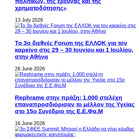
πολιτικών, της έρευνας και της
χρηματοδότησης»
13 July 2026
Το 3ο διεθνές Forum της ΕΛΛΟΚ για τον
καρκίνο στις 29 – 30 Ιουνίου και 1 Ιουλίου,
στην Αθήνα
26 June 2026
Rephrame στην πράξη: 1.000 στελέχη
επαναπροσδιόρισαν το μέλλον της Υγείας
στο 15ο Συνέδριο της Ε.Ε.Φα.Μ
16 June 2026