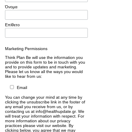
Όνομα
Επίθετο
Marketing Permissions
Think Plan Be will use the information you
provide on this form to be in touch with you
and to provide updates and marketing.
Please let us know all the ways you would
like to hear from us:
Email
You can change your mind at any time by
clicking the unsubscribe link in the footer of
any email you receive from us, or by
contacting us at info@healthupdate.gr. We
will treat your information with respect. For
more information about our privacy
practices please visit our website. By
clicking below, you agree that we may