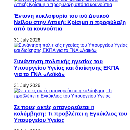
Έντονη κυκλοφορία του ιού Δυτικού
Νείλου στην Αττική: Κρίσιμη η προφύλαξη
από τα κουνούπια
31 July 2026
Συνάντηση πολιτικής ηγεσίας του
Υπουργείου Υγείας και διοίκησης ΕΚΠΑ
για το ΓΝΑ «Λαϊκό»
31 July 2026
Σε ποιες ακτές απαγορεύεται η
κολύμβηση: Τι προβλέπει η Εγκύκλιος του
Υπουργείου Υγείας