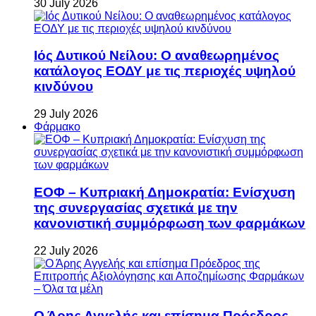
30 July 2026
Ιός Δυτικού Νείλου: Ο αναθεωρημένος
κατάλογος ΕΟΔΥ με τις περιοχές υψηλού
κινδύνου
29 July 2026
Φάρμακο
ΕΟΦ – Κυπριακή Δημοκρατία: Ενίσχυση
της συνεργασίας σχετικά με την
κανονιστική συμμόρφωση των φαρμάκων
22 July 2026
Ο Άρης Αγγελής και επίσημα Πρόεδρος