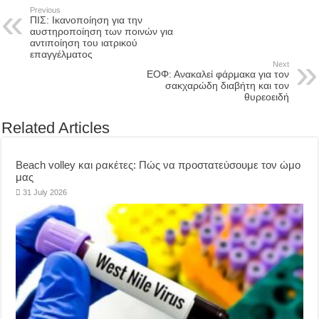
Previous
ΠΙΣ: Ικανοποίηση για την
αυστηροποίηση των ποινών για
αντιποίηση του ιατρικού
επαγγέλματος
Next
ΕΟΦ: Ανακαλεί φάρμακα για τον
σακχαρώδη διαβήτη και τον
θυρεοειδή
Related Articles
Beach volley και ρακέτες: Πώς να προστατεύσουμε τον ώμο
μας
31 July 2026