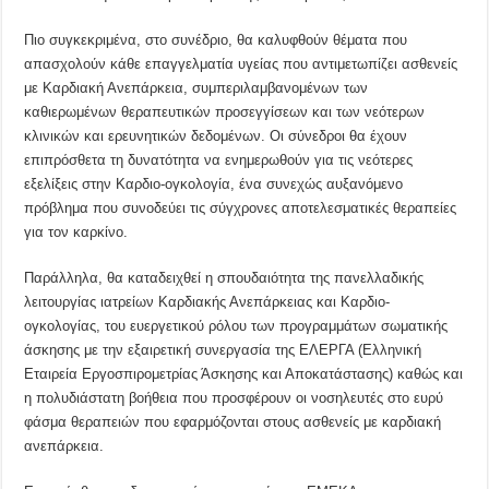
Πιο συγκεκριμένα, στο συνέδριο, θα καλυφθούν θέματα που
απασχολούν κάθε επαγγελματία υγείας που αντιμετωπίζει ασθενείς
με Καρδιακή Ανεπάρκεια, συμπεριλαμβανομένων των
καθιερωμένων θεραπευτικών προσεγγίσεων και των νεότερων
κλινικών και ερευνητικών δεδομένων. Οι σύνεδροι θα έχουν
επιπρόσθετα τη δυνατότητα να ενημερωθούν για τις νεότερες
εξελίξεις στην Καρδιο-ογκολογία, ένα συνεχώς αυξανόμενο
πρόβλημα που συνοδεύει τις σύγχρονες αποτελεσματικές θεραπείες
για τον καρκίνο.
Παράλληλα, θα καταδειχθεί η σπουδαιότητα της πανελλαδικής
λειτουργίας ιατρείων Καρδιακής Ανεπάρκειας και Καρδιo-
ογκολογίας, του ευεργετικού ρόλου των προγραμμάτων σωματικής
άσκησης με την εξαιρετική συνεργασία της ΕΛΕΡΓΑ (Ελληνική
Εταιρεία Εργοσπιρομετρίας Άσκησης και Αποκατάστασης) καθώς και
η πολυδιάστατη βοήθεια που προσφέρουν οι νοσηλευτές στο ευρύ
φάσμα θεραπειών που εφαρμόζονται στους ασθενείς με καρδιακή
ανεπάρκεια.