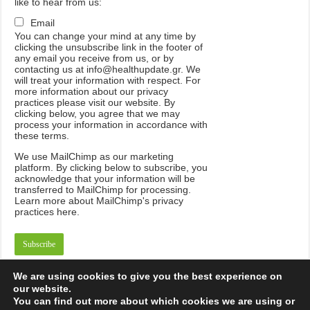
like to hear from us:
Email
You can change your mind at any time by
clicking the unsubscribe link in the footer of
any email you receive from us, or by
contacting us at info@healthupdate.gr. We
will treat your information with respect. For
more information about our privacy
practices please visit our website. By
clicking below, you agree that we may
process your information in accordance with
these terms.
We
use
MailChimp
as
our
marketing
platform
.
By
clicking
below
to
subscribe
,
you
acknowledge
that
your
information
will
be
transferred
to
MailChimp
for
processing
.
Learn
more
about
MailChimp
'
s
privacy
practices
here
.
We are using cookies to give you the best experience on
our website.
You can find out more about which cookies we are using or