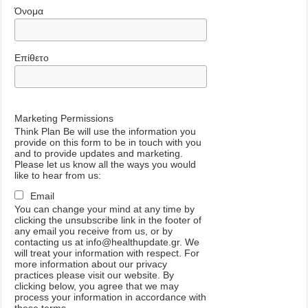
Όνομα
Επίθετο
Marketing Permissions
Think Plan Be will use the information you
provide on this form to be in touch with you
and to provide updates and marketing.
Please let us know all the ways you would
like to hear from us:
Email
You can change your mind at any time by
clicking the unsubscribe link in the footer of
any email you receive from us, or by
contacting us at info@healthupdate.gr. We
will treat your information with respect. For
more information about our privacy
practices please visit our website. By
clicking below, you agree that we may
process your information in accordance with
these terms.