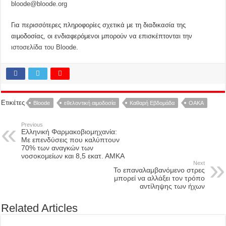
bloode@bloode.org
Για περισσότερες πληροφορίες σχετικά με τη διαδικασία της
αιμοδοσίας, οι ενδιαφερόμενοι μπορούν να επισκέπτονται την
ιστοσελίδα του Bloode
.
Ετικέτες
Bloode
εθελοντική αιμοδοσία
Καθαρή Εβδομάδα
ΟΑΚΑ
Previous
Ελληνική Φαρμακοβιομηχανία:
Με επενδύσεις που καλύπτουν
70% των αναγκών των
νοσοκομείων και 8,5 εκατ. ΑΜΚΑ
Next
Το επαναλαμβανόμενο στρες
μπορεί να αλλάξει τον τρόπο
αντίληψης των ήχων
Related Articles