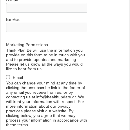
Επίθετο
Marketing Permissions
Think Plan Be will use the information you
provide on this form to be in touch with you
and to provide updates and marketing.
Please let us know all the ways you would
like to hear from us:
Email
You can change your mind at any time by
clicking the unsubscribe link in the footer of
any email you receive from us, or by
contacting us at info@healthupdate.gr. We
will treat your information with respect. For
more information about our privacy
practices please visit our website. By
clicking below, you agree that we may
process your information in accordance with
these terms.