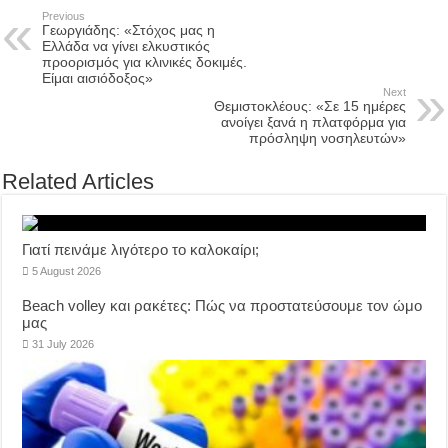
Previous
Γεωργιάδης: «Στόχος μας η
Ελλάδα να γίνει ελκυστικός
προορισμός για κλινικές δοκιμές.
Είμαι αισιόδοξος»
Next
Θεμιστοκλέους: «Σε 15 ημέρες
ανοίγει ξανά η πλατφόρμα για
πρόσληψη νοσηλευτών»
Related Articles
Γιατί πεινάμε λιγότερο το καλοκαίρι;
5 August 2026
Beach volley και ρακέτες: Πώς να προστατεύσουμε τον ώμο
μας
31 July 2026