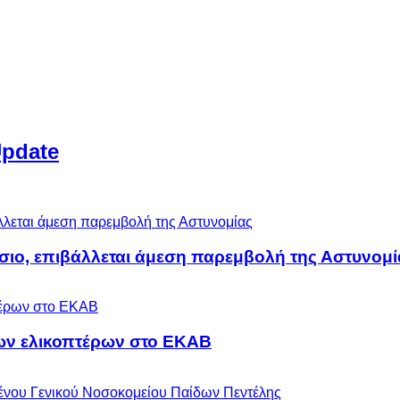
Update
άσιο, επιβάλλεται άμεση παρεμβολή της Αστυνομί
ων ελικοπτέρων στο ΕΚΑΒ