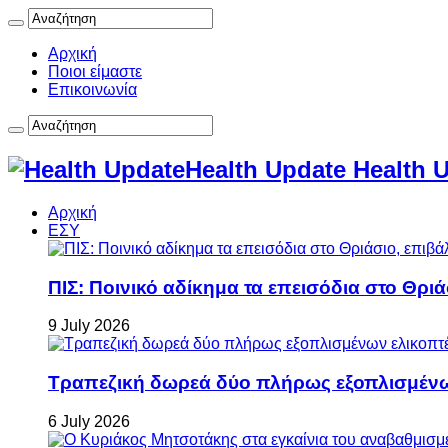
Αρχική
Ποιοι είμαστε
Επικοινωνία
Health Update Health 
Αρχική
ΕΣΥ
ΠΙΣ: Ποινικό αδίκημα τα επεισόδια στο Θρι
9 July 2026
Τραπεζική δωρεά δύο πλήρως εξοπλισμέν
6 July 2026