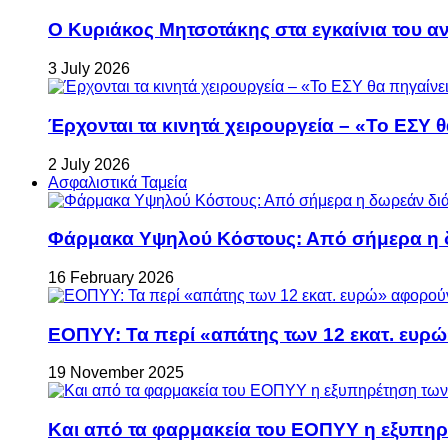
Ο Κυριάκος Μητσοτάκης στα εγκαίνια του 
3 July 2026
Έρχονται τα κινητά χειρουργεία – «Το ΕΣΥ θ
2 July 2026
Ασφαλιστικά Ταμεία
Φάρμακα Υψηλού Κόστους: Από σήμερα η δ
16 February 2026
ΕΟΠΥΥ: Τα περί «απάτης των 12 εκατ. ευρώ
19 November 2025
Και από τα φαρμακεία του ΕΟΠΥΥ η εξυπη