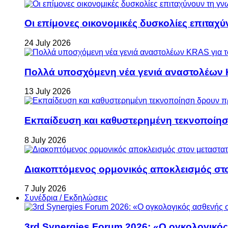
Οι επίμονες οικονομικές δυσκολίες επιταχ
24 July 2026
Πολλά υποσχόμενη νέα γενιά αναστολέων 
13 July 2026
Εκπαίδευση και καθυστερημένη τεκνοποίη
8 July 2026
Διακοπτόμενος ορμονικός αποκλεισμός στον 
7 July 2026
Συνέδρια / Εκδηλώσεις
3rd Synergies Forum 2026: «Ο ογκολογικός