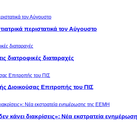
ιατρικά περιστατικά τον Αύγουστο
 τις διατροφικές διαταραχές
ς Διοικούσας Επιτροπής του ΠΙΣ
 δεν κάνει διακρίσεις»: Νέα εκστρατεία ενημέρω