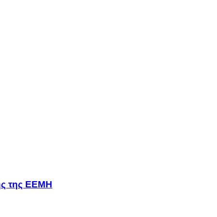
σης της ΕΕΜΗ