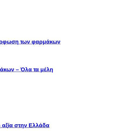
μμόρφωση των φαρμάκων
άκων – Όλα τα μέλη
 αξία στην Ελλάδα