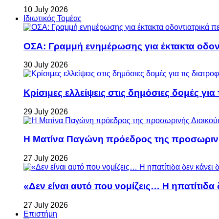
10 July 2026
Ιδιωτικός Τομέας
ΟΣΑ: Γραμμή ενημέρωσης για έκτακτα οδοντ
30 July 2026
Κρίσιμες ελλείψεις στις δημόσιες δομές για
29 July 2026
Η Ματίνα Παγώνη πρόεδρος της προσωρινή
27 July 2026
«Δεν είναι αυτό που νομίζεις… Η ηπατίτιδα
27 July 2026
Επιστήμη