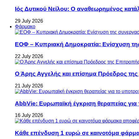
Ιός Δυτικού Νείλου: Ο αναθεωρημένος κατά
29 July 2026
Φάρμακο
ΕΟΦ – Κυπριακή Δημοκρατία: Ενίσχυση τη
22 July 2026
Ο Άρης Αγγελής και επίσημα Πρόεδρος τη
21 July 2026
AbbVie: Ευρωπαϊκή έγκριση θεραπείας για
16 July 2026
Κάθε επένδυση 1 ευρώ σε καινοτόμα φάρμακ