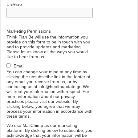
Επίθετο
Marketing Permissions
Think Plan Be will use the information you
provide on this form to be in touch with you
and to provide updates and marketing.
Please let us know all the ways you would
like to hear from us:
Email
You can change your mind at any time by
clicking the unsubscribe link in the footer of
any email you receive from us, or by
contacting us at info@healthupdate.gr. We
will treat your information with respect. For
more information about our privacy
practices please visit our website. By
clicking below, you agree that we may
process your information in accordance with
these terms.
We
use
MailChimp
as
our
marketing
platform
.
By
clicking
below
to
subscribe
,
you
acknowledge
that
your
information
will
be