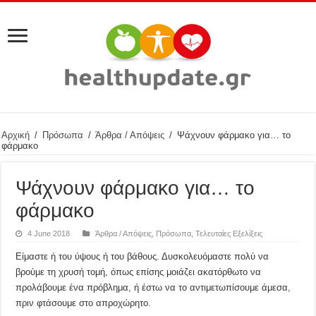
Αρχική
/
Πρόσωπα
/
Άρθρα / Απόψεις
/
Ψάχνουν φάρμακο για… το
φάρμακο
Ψάχνουν φάρμακο για… το
φάρμακο
4 June 2018
Άρθρα / Απόψεις
,
Πρόσωπα
,
Τελευταίες Εξελίξεις
Είμαστε ή του ύψους ή του βάθους. Δυσκολευόμαστε πολύ να
βρούμε τη χρυσή τομή, όπως επίσης μοιάζει ακατόρθωτο να
προλάβουμε ένα πρόβλημα, ή έστω να το αντιμετωπίσουμε άμεσα,
πριν φτάσουμε στο απροχώρητο.