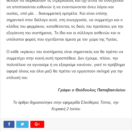
θέλουν να διορθώσουν τις στρεβλώσεις και όχι απλά να συνεχίσουν
να αποποιούνται ευθυνών ή να εναντιώνονται άνευ λόγου και
ουσίας, υπό μία… διακομματική ομπρέλα. Και είναι επίσης
σημαντικό στον διάλογο αυτό, στη συνεργασία, να συμμετέχει και ο
κλάδος του φαρμάκου, καταθέτοντας τις δικές του προτάσεις για την
εξυγίανση του συστήματος. Το ίδιο και οι σύλλογοι ασθενών και οι
υπόλοιποι φορείς που σχετίζονται άμεσα με τον χώρο της Υγείας.
Ο κάθε «κρίκος» του συστήματος είναι σημαντικός και θα πρέπει να
συμμετέχει στην κοινή αυτή προσπάθεια. Δεν έχουμε, πλέον, την
πολυτέλεια να αγνοούμε ή να εξαιρούμε κανέναν, γιατί το πρόβλημα
αφορά όλους και όλοι μαζί θα πρέπει να εργαστούν σκληρά για την
επίλυσή του.
Γράφει ο Θεόδουλος Παπαβασιλείου
Το άρθρο δημοσιεύτηκε στην εφημερίδα Ελεύθερος Τύπος, την
Κυριακή 2 Ιονίου