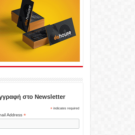
γγραφή στο Newsletter
*
indicates required
*
ail Address