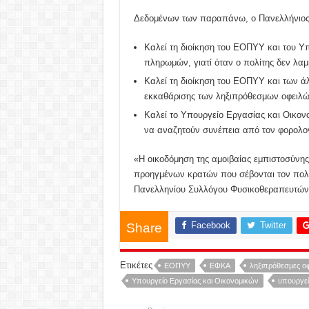
Δεδομένων των παραπάνω, ο Πανελλήνιος
Καλεί τη διοίκηση του ΕΟΠΥΥ και του Υ
πληρωμών, γιατί όταν ο πολίτης δεν λαμ
Καλεί τη διοίκηση του ΕΟΠΥΥ και των ά
εκκαθάρισης των ληξιπρόθεσμων οφειλώ
Καλεί το Υπουργείο Εργασίας και Οικονο
να αναζητούν συνέπεια από τον φορολογ
«Η οικοδόμηση της αμοιβαίας εμπιστοσύνης 
προηγμένων κρατών που σέβονται τον πολίτ
Πανελληνίου Συλλόγου Φυσικοθεραπευτών,
Facebook
Twitter
Share
Ετικέτες
ΕΟΠΥΥ
ΕΦΚΑ
ληξιπρόθεσμες οφ
Υπουργείο Εργασίας και Οικονομικών
υπουργεί