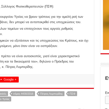
 Σύλλογος Φυσικοθεραπευτών (ΠΣΦ):
πουργείου Υγείας να βρουν τρόπους για την ομαλή ροή των
βάνει, δεν μπορεί να ανταποκριθεί στις υποχρεώσεις του.
λλων ταμείων να επιταχύνουν τους αργούς ρυθμούς
ν.
μικών να εξετάσουν και τις υποχρεώσεις του Κράτους, και όχι
ούμενο, μόνο όταν είναι να εισπράξουν.
πρέπει να είναι αυτοσκοπός, γιατί είναι χαρακτηριστικό
η και τα δικαιώματά του», δηλώνει ο Πρόεδρος του
 κ. Πέτρος Λυμπερίδης.
Ε
Google +
Em
ειλές
νόμος 4430/2016
Πέτρος Λυμπερίδης
ΠΣΦ
ο Υγείας