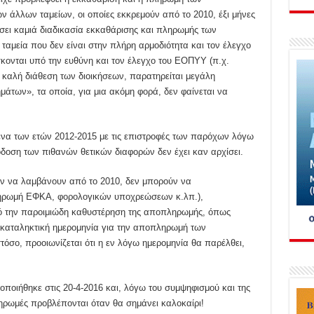
 άλλων ταμείων, οι οποίες εκκρεμούν από το 2010, έξι μήνες
ήσει καμιά διαδικασία εκκαθάρισης και πληρωμής των
ταμεία που δεν είναι στην πλήρη αρμοδιότητα και τον έλεγχο
σκονται υπό την ευθύνη και τον έλεγχο του ΕΟΠΥΥ (π.χ.
 καλή διάθεση των διοικήσεων, παρατηρείται μεγάλη
άτων», τα οποία, για μια ακόμη φορά, δεν φαίνεται να
ενα των ετών 2012-2015 με τις επιστροφές των παρόχων λόγω
δοση των πιθανών θετικών διαφορών δεν έχει καν αρχίσει.
υν να λαμβάνουν από το 2010, δεν μπορούν να
ληρωμή ΕΦΚΑ, φορολογικών υποχρεώσεων κ.λπ.),
 την παροιμιώδη καθυστέρηση της αποπληρωμής, όπως
 καταληκτική ημερομηνία για την αποπληρωμή των
τόσο, προοιωνίζεται ότι η εν λόγω ημερομηνία θα παρέλθει,
οιήθηκε στις 20-4-2016 και, λόγω του συμψηφισμού και της
ρωμές προβλέπονται όταν θα σημάνει καλοκαίρι!