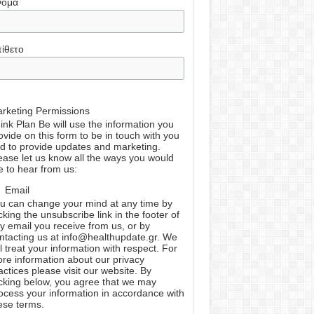
νομα
ίθετο
rketing Permissions
ink Plan Be will use the information you
ovide on this form to be in touch with you
d to provide updates and marketing.
ease let us know all the ways you would
ke to hear from us:
Email
u can change your mind at any time by
icking the unsubscribe link in the footer of
y email you receive from us, or by
ntacting us at info@healthupdate.gr. We
ll treat your information with respect. For
re information about our privacy
actices please visit our website. By
icking below, you agree that we may
ocess your information in accordance with
ese terms.