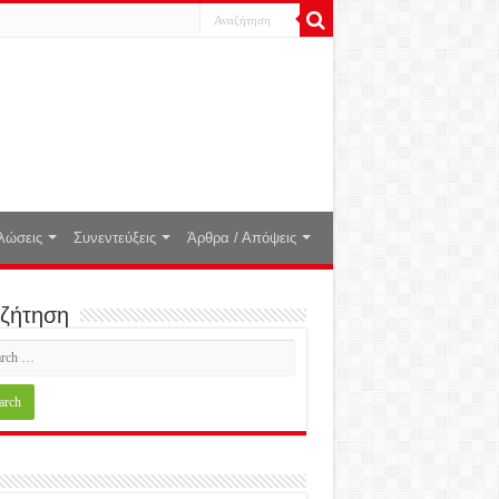
λώσεις
Συνεντεύξεις
Άρθρα / Απόψεις
ζήτηση