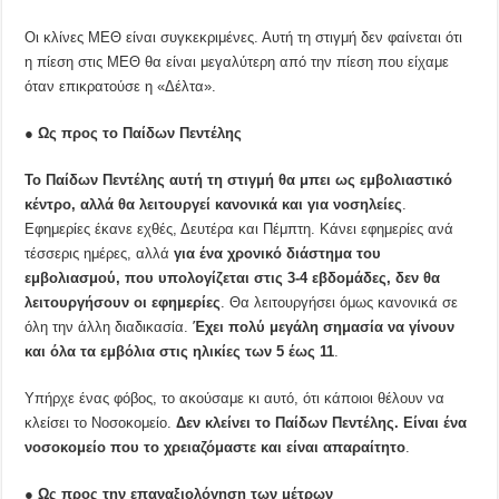
Οι κλίνες ΜΕΘ είναι συγκεκριμένες. Αυτή τη στιγμή δεν φαίνεται ότι
η πίεση στις ΜΕΘ θα είναι μεγαλύτερη από την πίεση που είχαμε
όταν επικρατούσε η «Δέλτα».
● Ως προς το Παίδων Πεντέλης
Το Παίδων Πεντέλης αυτή τη στιγμή θα μπει ως εμβολιαστικό
κέντρο, αλλά θα λειτουργεί κανονικά και για νοσηλείες
.
Εφημερίες έκανε εχθές, Δευτέρα και Πέμπτη. Κάνει εφημερίες ανά
τέσσερις ημέρες, αλλά
για ένα χρονικό διάστημα του
εμβολιασμού, που υπολογίζεται στις 3-4 εβδομάδες, δεν θα
λειτουργήσουν οι εφημερίες
. Θα λειτουργήσει όμως κανονικά σε
όλη την άλλη διαδικασία.
Έχει πολύ μεγάλη σημασία να γίνουν
και όλα τα εμβόλια στις ηλικίες των 5 έως 11
.
Υπήρχε ένας φόβος, το ακούσαμε κι αυτό, ότι κάποιοι θέλουν να
κλείσει το Νοσοκομείο.
Δεν κλείνει το Παίδων Πεντέλης. Είναι ένα
νοσοκομείο που το χρειαζόμαστε και είναι απαραίτητο
.
● Ως προς την επαναξιολόγηση των μέτρων