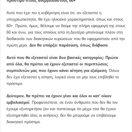
πρόστιμο στους ανεμβολίαστους 60+
Αυτό που έχει πει η κυβέρνηση είναι ότι, αν εξεταστεί η
υποχρεωτικότητα, θα έχει ηλικιακά χαρακτηριστικά, όπως και στους
60+. Πρώτα, όμως, θέλουμε να δούμε την πλήρη εφαρμογή της στους
60 και άνω, για τους οποίους από τη Δευτέρα μπαίνουμε πλέον στη
διαδικασία των διοικητικών κυρώσεων που θα εφαρμοστούν από την
πρώτη μέρα.
Δεν θα υπάρξει παράταση, όπως διάβασα
.
Αυτό που θα εξεταστεί είναι δυο βασικές κατηγορίες: Πρώτα
από όλα, θα πρέπει να έχουν εξεταστεί οι περιπτώσεις
συμπολιτών μας που έχουν κάνει αίτηση για εξαίρεση
. Όσων
δεν έχει εξεταστεί η αίτηση, λογικό είναι να μην τους επιβληθεί το
πρόστιμο.
Δεύτερον, θα πρέπει να έχουν γίνει και όλοι οι κατ’ οίκον
εμβολιασμοί
. Προφανέστατα, σε έναν άνθρωπο που δεν θα τον
έχουμε εξυπηρετήσει (αν και πιστεύουμε ότι μέχρι τότε θα έχουν
εξυπηρετηθεί όλες οι αιτήσεις), δεν θα μπορούμε να επιβάλουμε
διοικητικό πρόστιμο.