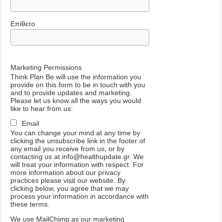
Επίθετο
Marketing Permissions
Think Plan Be will use the information you
provide on this form to be in touch with you
and to provide updates and marketing.
Please let us know all the ways you would
like to hear from us:
Email
You can change your mind at any time by
clicking the unsubscribe link in the footer of
any email you receive from us, or by
contacting us at info@healthupdate.gr. We
will treat your information with respect. For
more information about our privacy
practices please visit our website. By
clicking below, you agree that we may
process your information in accordance with
these terms.
We
use
MailChimp
as
our
marketing