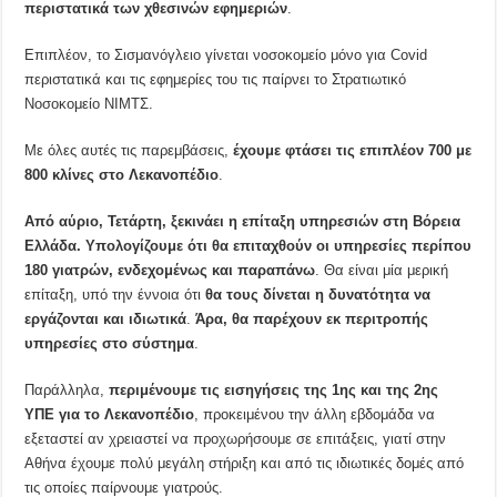
περιστατικά των χθεσινών εφημεριών
.
Επιπλέον, το Σισμανόγλειο γίνεται νοσοκομείο μόνο για Covid
περιστατικά και τις εφημερίες του τις παίρνει το Στρατιωτικό
Νοσοκομείο ΝΙΜΤΣ.
Με όλες αυτές τις παρεμβάσεις,
έχουμε φτάσει τις επιπλέον 700 με
800 κλίνες στο Λεκανοπέδιο
.
Από αύριο, Τετάρτη, ξεκινάει η επίταξη υπηρεσιών στη Βόρεια
Ελλάδα. Υπολογίζουμε ότι θα επιταχθούν οι υπηρεσίες περίπου
180 γιατρών, ενδεχομένως και παραπάνω
. Θα είναι μία μερική
επίταξη, υπό την έννοια ότι
θα τους δίνεται η δυνατότητα να
εργάζονται και ιδιωτικά
.
Άρα, θα παρέχουν εκ περιτροπής
υπηρεσίες στο σύστημα
.
Παράλληλα,
περιμένουμε τις εισηγήσεις της 1ης και της 2ης
ΥΠΕ για το Λεκανοπέδιο
, προκειμένου την άλλη εβδομάδα να
εξεταστεί αν χρειαστεί να προχωρήσουμε σε επιτάξεις, γιατί στην
Αθήνα έχουμε πολύ μεγάλη στήριξη και από τις ιδιωτικές δομές από
τις οποίες παίρνουμε γιατρούς.