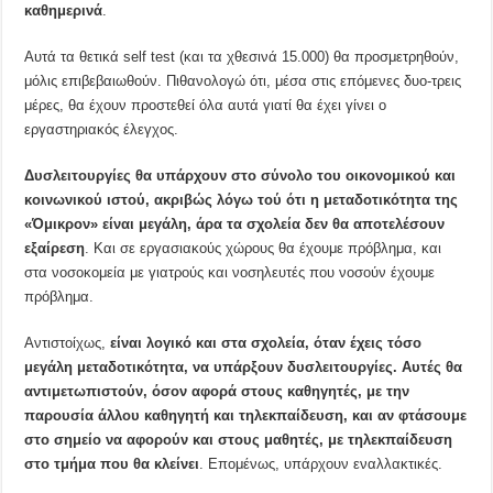
καθημερινά
.
Αυτά τα θετικά self test (και τα χθεσινά 15.000) θα προσμετρηθούν,
μόλις επιβεβαιωθούν. Πιθανολογώ ότι, μέσα στις επόμενες δυο-τρεις
μέρες, θα έχουν προστεθεί όλα αυτά γιατί θα έχει γίνει ο
εργαστηριακός έλεγχος.
Δυσλειτουργίες θα υπάρχουν στο σύνολο του οικονομικού και
κοινωνικού ιστού, ακριβώς λόγω τού ότι η μεταδοτικότητα της
«Όμικρον» είναι μεγάλη, άρα τα σχολεία δεν θα αποτελέσουν
εξαίρεση
. Και σε εργασιακούς χώρους θα έχουμε πρόβλημα, και
στα νοσοκομεία με γιατρούς και νοσηλευτές που νοσούν έχουμε
πρόβλημα.
Αντιστοίχως,
είναι λογικό και στα σχολεία, όταν έχεις τόσο
μεγάλη μεταδοτικότητα, να υπάρξουν δυσλειτουργίες. Αυτές θα
αντιμετωπιστούν, όσον αφορά στους καθηγητές, με την
παρουσία άλλου καθηγητή και τηλεκπαίδευση, και αν φτάσουμε
στο σημείο να αφορούν και στους μαθητές, με τηλεκπαίδευση
στο τμήμα που θα κλείνει
. Επομένως, υπάρχουν εναλλακτικές.