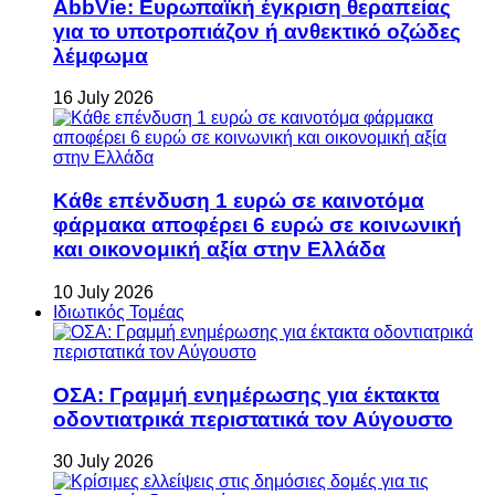
AbbVie: Ευρωπαϊκή έγκριση θεραπείας
για το υποτροπιάζον ή ανθεκτικό οζώδες
λέμφωμα
16 July 2026
Κάθε επένδυση 1 ευρώ σε καινοτόμα
φάρμακα αποφέρει 6 ευρώ σε κοινωνική
και οικονομική αξία στην Ελλάδα
10 July 2026
Ιδιωτικός Τομέας
ΟΣΑ: Γραμμή ενημέρωσης για έκτακτα
οδοντιατρικά περιστατικά τον Αύγουστο
30 July 2026