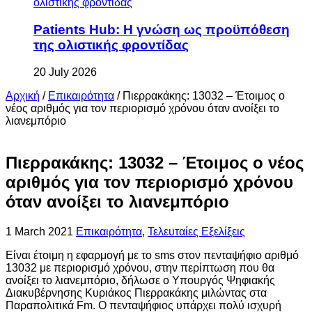
Patients Hub: Η γνώση ως προϋπόθεση
της ολιστικής φροντίδας
20 July 2026
Αρχική
/
Επικαιρότητα
/
Πιερρακάκης: 13032 – Έτοιμος ο
νέος αριθμός για τον περιορισμό χρόνου όταν ανοίξει το
λιανεμπόριο
Πιερρακάκης: 13032 – Έτοιμος ο νέος
αριθμός για τον περιορισμό χρόνου
όταν ανοίξει το λιανεμπόριο
1 March 2021
Επικαιρότητα
,
Τελευταίες Εξελίξεις
Είναι έτοιμη η εφαρμογή με το sms στον πενταψήφιο αριθμό
13032 με περιορισμό χρόνου, στην περίπτωση που θα
ανοίξει το λιανεμπόριο, δήλωσε ο Υπουργός Ψηφιακής
Διακυβέρνησης Κυριάκος Πιερρακάκης μιλώντας στα
Παραπολιτικά Fm. O πενταψήφιος υπάρχει πολύ ισχυρή