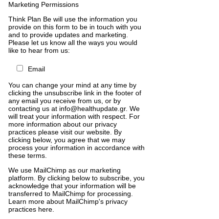
Marketing Permissions
Think Plan Be will use the information you
provide on this form to be in touch with you
and to provide updates and marketing.
Please let us know all the ways you would
like to hear from us:
Email
You can change your mind at any time by
clicking the unsubscribe link in the footer of
any email you receive from us, or by
contacting us at info@healthupdate.gr. We
will treat your information with respect. For
more information about our privacy
practices please visit our website. By
clicking below, you agree that we may
process your information in accordance with
these terms.
We
use
MailChimp
as
our
marketing
platform
.
By
clicking
below
to
subscribe
,
you
acknowledge
that
your
information
will
be
transferred
to
MailChimp
for
processing
.
Learn
more
about
MailChimp
'
s
privacy
practices
here
.