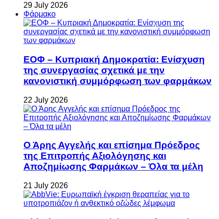
29 July 2026
Φάρμακο
ΕΟΦ – Κυπριακή Δημοκρατία: Ενίσχυση
της συνεργασίας σχετικά με την
κανονιστική συμμόρφωση των φαρμάκων
22 July 2026
Ο Άρης Αγγελής και επίσημα Πρόεδρος
της Επιτροπής Αξιολόγησης και
Αποζημίωσης Φαρμάκων – Όλα τα μέλη
21 July 2026