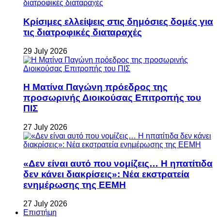
Κρίσιμες ελλείψεις στις δημόσιες δομές για
τις διατροφικές διαταραχές
29 July 2026
Η Ματίνα Παγώνη πρόεδρος της
προσωρινής Διοικούσας Επιτροπής του
ΠΙΣ
27 July 2026
«Δεν είναι αυτό που νομίζεις… Η ηπατίτιδα
δεν κάνει διακρίσεις»: Νέα εκστρατεία
ενημέρωσης της ΕΕΜΗ
27 July 2026
Επιστήμη