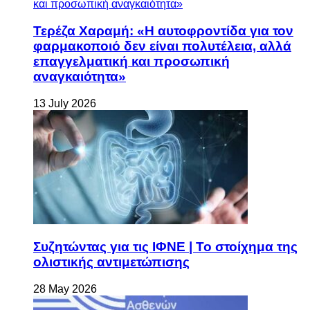
Τερέζα Χαραμή: «Η αυτοφροντίδα για τον
φαρμακοποιό δεν είναι πολυτέλεια, αλλά
επαγγελματική και προσωπική
αναγκαιότητα»
13 July 2026
Συζητώντας για τις ΙΦΝΕ | Το στοίχημα της
ολιστικής αντιμετώπισης
28 May 2026