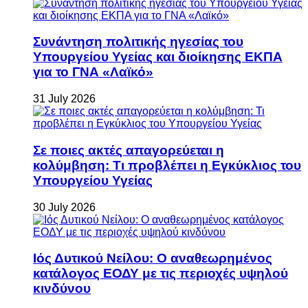
Συνάντηση πολιτικής ηγεσίας του
Υπουργείου Υγείας και διοίκησης ΕΚΠΑ
για το ΓΝΑ «Λαϊκό»
31 July 2026
Σε ποιες ακτές απαγορεύεται η
κολύμβηση: Τι προβλέπει η Εγκύκλιος του
Υπουργείου Υγείας
30 July 2026
Ιός Δυτικού Νείλου: Ο αναθεωρημένος
κατάλογος ΕΟΔΥ με τις περιοχές υψηλού
κινδύνου