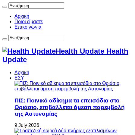
Αρχική
Ποιοι είμαστε
Επικοινωνία
Health Update Health
Update
Αρχική
ΕΣΥ
ΠΙΣ: Ποινικό αδίκημα τα επεισόδια στο
Θριάσιο, επιβάλλεται άμεση παρεμβολή
της Αστυνομίας
9 July 2026