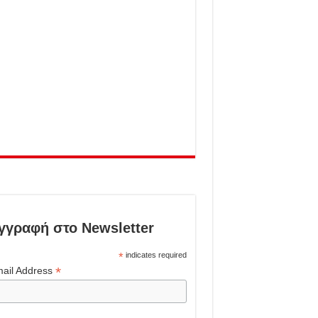
γγραφή στο Newsletter
*
indicates required
*
ail Address