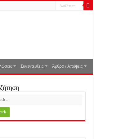
λώσεις
Συνεντεύξεις
Άρθρα / Απόψεις
ζήτηση