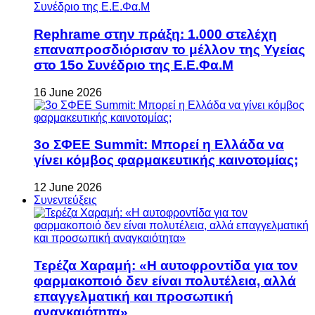
Rephrame στην πράξη: 1.000 στελέχη
επαναπροσδιόρισαν το μέλλον της Υγείας
στο 15ο Συνέδριο της Ε.Ε.Φα.Μ
16 June 2026
3ο ΣΦΕΕ Summit: Μπορεί η Ελλάδα να
γίνει κόμβος φαρμακευτικής καινοτομίας;
12 June 2026
Συνεντεύξεις
Τερέζα Χαραμή: «Η αυτοφροντίδα για τον
φαρμακοποιό δεν είναι πολυτέλεια, αλλά
επαγγελματική και προσωπική
αναγκαιότητα»