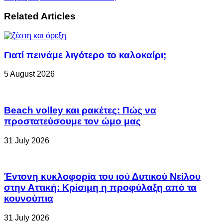
Related Articles
Γιατί πεινάμε λιγότερο το καλοκαίρι;
5 August 2026
Beach volley και ρακέτες: Πώς να
προστατεύσουμε τον ώμο μας
31 July 2026
Έντονη κυκλοφορία του ιού Δυτικού Νείλου
στην Αττική: Κρίσιμη η προφύλαξη από τα
κουνούπια
31 July 2026