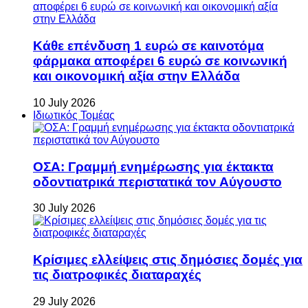
Κάθε επένδυση 1 ευρώ σε καινοτόμα
φάρμακα αποφέρει 6 ευρώ σε κοινωνική
και οικονομική αξία στην Ελλάδα
10 July 2026
Ιδιωτικός Τομέας
ΟΣΑ: Γραμμή ενημέρωσης για έκτακτα
οδοντιατρικά περιστατικά τον Αύγουστο
30 July 2026
Κρίσιμες ελλείψεις στις δημόσιες δομές για
τις διατροφικές διαταραχές
29 July 2026