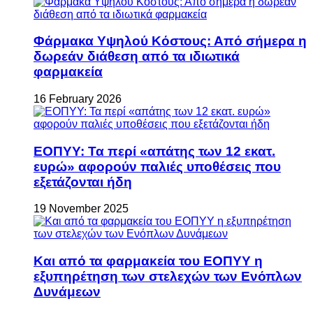
Φάρμακα Υψηλού Κόστους: Από σήμερα η
δωρεάν διάθεση από τα ιδιωτικά
φαρμακεία
16 February 2026
ΕΟΠΥΥ: Τα περί «απάτης των 12 εκατ.
ευρώ» αφορούν παλιές υποθέσεις που
εξετάζονται ήδη
19 November 2025
Και από τα φαρμακεία του ΕΟΠΥΥ η
εξυπηρέτηση των στελεχών των Ενόπλων
Δυνάμεων