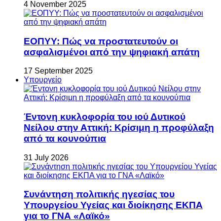
4 November 2025
ΕΟΠΥΥ: Πώς να προστατευτούν οι
ασφαλισμένοι από την ψηφιακή απάτη
17 September 2025
Υπουργείο
Έντονη κυκλοφορία του ιού Δυτικού
Νείλου στην Αττική: Κρίσιμη η προφύλαξη
από τα κουνούπια
31 July 2026
Συνάντηση πολιτικής ηγεσίας του
Υπουργείου Υγείας και διοίκησης ΕΚΠΑ
για το ΓΝΑ «Λαϊκό»