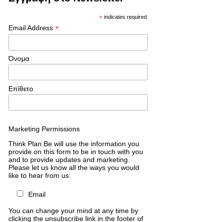
*
indicates required
*
Email Address
Όνομα
Επίθετο
Marketing Permissions
Think Plan Be will use the information you
provide on this form to be in touch with you
and to provide updates and marketing.
Please let us know all the ways you would
like to hear from us:
Email
You can change your mind at any time by
clicking the unsubscribe link in the footer of