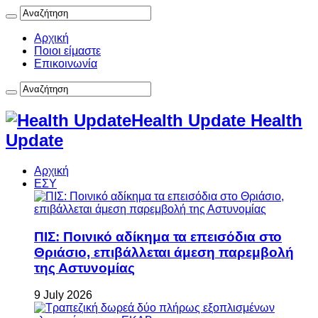
Αρχική
Ποιοι είμαστε
Επικοινωνία
Health Update Health
Update
Αρχική
ΕΣΥ
ΠΙΣ: Ποινικό αδίκημα τα επεισόδια στο
Θριάσιο, επιβάλλεται άμεση παρεμβολή
της Αστυνομίας
9 July 2026