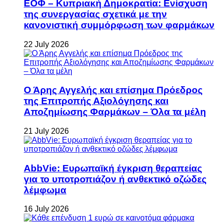
ΕΟΦ – Κυπριακή Δημοκρατία: Ενίσχυση
της συνεργασίας σχετικά με την
κανονιστική συμμόρφωση των φαρμάκων
22 July 2026
Ο Άρης Αγγελής και επίσημα Πρόεδρος
της Επιτροπής Αξιολόγησης και
Αποζημίωσης Φαρμάκων – Όλα τα μέλη
21 July 2026
AbbVie: Ευρωπαϊκή έγκριση θεραπείας
για το υποτροπιάζον ή ανθεκτικό οζώδες
λέμφωμα
16 July 2026