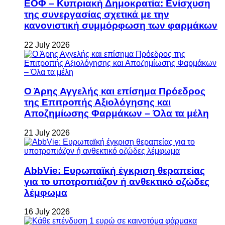
ΕΟΦ – Κυπριακή Δημοκρατία: Ενίσχυση
της συνεργασίας σχετικά με την
κανονιστική συμμόρφωση των φαρμάκων
22 July 2026
Ο Άρης Αγγελής και επίσημα Πρόεδρος
της Επιτροπής Αξιολόγησης και
Αποζημίωσης Φαρμάκων – Όλα τα μέλη
21 July 2026
AbbVie: Ευρωπαϊκή έγκριση θεραπείας
για το υποτροπιάζον ή ανθεκτικό οζώδες
λέμφωμα
16 July 2026