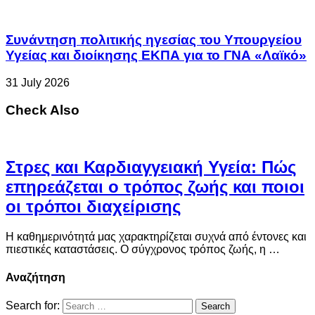
Συνάντηση πολιτικής ηγεσίας του Υπουργείου
Υγείας και διοίκησης ΕΚΠΑ για το ΓΝΑ «Λαϊκό»
31 July 2026
Check Also
Στρες και Καρδιαγγειακή Υγεία: Πώς
επηρεάζεται ο τρόπος ζωής και ποιοι
οι τρόποι διαχείρισης
Η καθημερινότητά μας χαρακτηρίζεται συχνά από έντονες και
πιεστικές καταστάσεις. Ο σύγχρονος τρόπος ζωής, η …
Αναζήτηση
Search for: