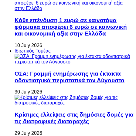
Κάθε επένδυση 1 ευρώ σε καινοτόμα
φάρμακα αποφέρει 6 ευρώ σε κοινωνική
και οικονομική αξία στην Ελλάδα
10 July 2026
Ιδιωτικός Τομέας
ΟΣΑ: Γραμμή ενημέρωσης για έκτακτα
οδοντιατρικά περιστατικά τον Αύγουστο
30 July 2026
Κρίσιμες ελλείψεις στις δημόσιες δομές για
τις διατροφικές διαταραχές
29 July 2026