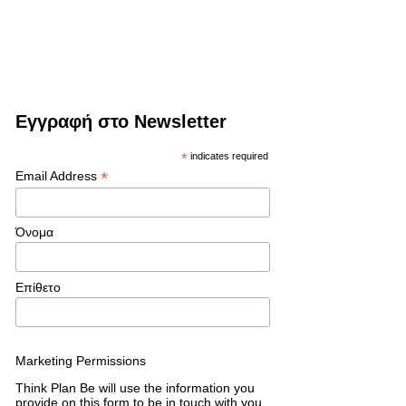
Εγγραφή στο Newsletter
*
indicates required
*
Email Address
Όνομα
Επίθετο
Marketing Permissions
Think Plan Be will use the information you
provide on this form to be in touch with you