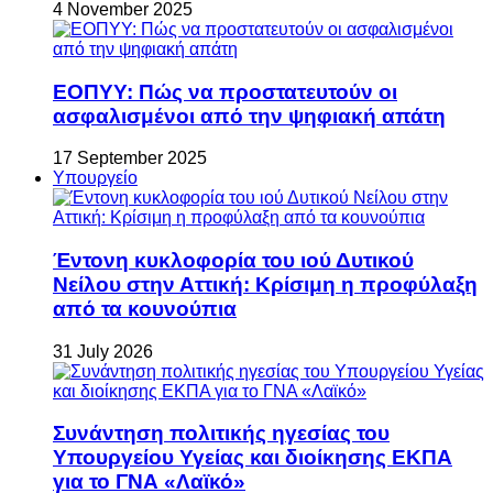
4 November 2025
ΕΟΠΥΥ: Πώς να προστατευτούν οι
ασφαλισμένοι από την ψηφιακή απάτη
17 September 2025
Υπουργείο
Έντονη κυκλοφορία του ιού Δυτικού
Νείλου στην Αττική: Κρίσιμη η προφύλαξη
από τα κουνούπια
31 July 2026
Συνάντηση πολιτικής ηγεσίας του
Υπουργείου Υγείας και διοίκησης ΕΚΠΑ
για το ΓΝΑ «Λαϊκό»