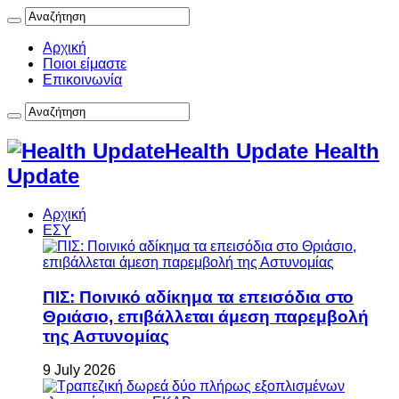
Αρχική
Ποιοι είμαστε
Επικοινωνία
Health Update Health
Update
Αρχική
ΕΣΥ
ΠΙΣ: Ποινικό αδίκημα τα επεισόδια στο
Θριάσιο, επιβάλλεται άμεση παρεμβολή
της Αστυνομίας
9 July 2026