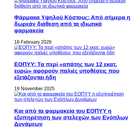
Φάρμακα Υψηλού Κόστους: Από σήμερα η
δωρεάν διάθεση από τα ιδιωτικά
φαρμακεία
16 February 2026
ΕΟΠΥΥ: Τα περί «απάτης των 12 εκατ.
ευρώ» αφορούν παλιές υποθέσεις που
εξετάζονται ήδη
19 November 2025
Και από τα φαρμακεία του ΕΟΠΥΥ η
εξυπηρέτηση των στελεχών των Ενόπλων
Δυνάμεων