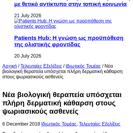
με θετικό αντίκτυπο στην τοπική κοινωνία
21 July 2026
Patients Hub: Η γνώση ως προϋπόθεση
της ολιστικής φροντίδας
20 July 2026
Αρχική
/
Τελευταίες Εξελίξεις
/
Ιδιωτικός Τομέας
/
Νέα
βιολογική θεραπεία υπόσχεται πλήρη δερματική κάθαρση
στους ψωριασικούς ασθενείς
Νέα βιολογική θεραπεία υπόσχεται
πλήρη δερματική κάθαρση στους
ψωριασικούς ασθενείς
6 December 2018
Ιδιωτικός Τομέας
,
Τελευταίες Εξελίξεις