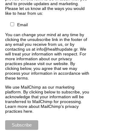
and to provide updates and marketing.
Please let us know all the ways you would
like to hear from us:
Email
You can change your mind at any time by
clicking the unsubscribe link in the footer of
any email you receive from us, or by
contacting us at info@healthupdate.gr. We
will treat your information with respect. For
more information about our privacy
practices please visit our website. By
clicking below, you agree that we may
process your information in accordance with
these terms.
We
use
MailChimp
as
our
marketing
platform
.
By
clicking
below
to
subscribe
,
you
acknowledge
that
your
information
will
be
transferred
to
MailChimp
for
processing
.
Learn
more
about
MailChimp
'
s
privacy
practices
here
.