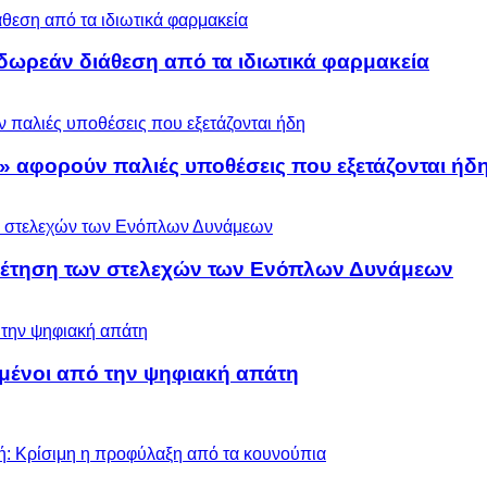
ωρεάν διάθεση από τα ιδιωτικά φαρμακεία
» αφορούν παλιές υποθέσεις που εξετάζονται ήδ
ρέτηση των στελεχών των Ενόπλων Δυνάμεων
μένοι από την ψηφιακή απάτη