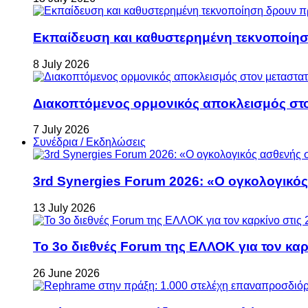
Εκπαίδευση και καθυστερημένη τεκνοποίη
8 July 2026
Διακοπτόμενος ορμονικός αποκλεισμός στον 
7 July 2026
Συνέδρια / Εκδηλώσεις
3rd Synergies Forum 2026: «Ο ογκολογικός
13 July 2026
Το 3ο διεθνές Forum της ΕΛΛΟΚ για τον καρκ
26 June 2026