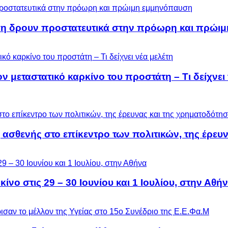
ση δρουν προστατευτικά στην πρόωρη και πρώι
μεταστατικό καρκίνο του προστάτη – Τι δείχνει 
 ασθενής στο επίκεντρο των πολιτικών, της έρευ
ίνο στις 29 – 30 Ιουνίου και 1 Ιουλίου, στην Αθή