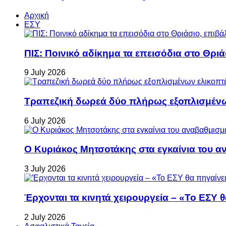
Αρχική
ΕΣΥ
ΠΙΣ: Ποινικό αδίκημα τα επεισόδια στο Θρι
9 July 2026
Τραπεζική δωρεά δύο πλήρως εξοπλισμέν
6 July 2026
Ο Κυριάκος Μητσοτάκης στα εγκαίνια του 
3 July 2026
Έρχονται τα κινητά χειρουργεία – «Το ΕΣΥ θ
2 July 2026