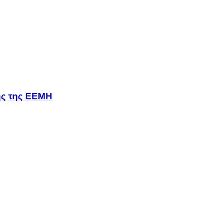
σης της ΕΕΜΗ