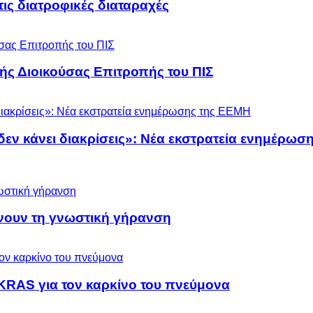
 τις διατροφικές διαταραχές
ς Διοικούσας Επιτροπής του ΠΙΣ
 δεν κάνει διακρίσεις»: Νέα εκστρατεία ενημέρω
ύνουν τη γνωστική γήρανση
KRAS για τον καρκίνο του πνεύμονα