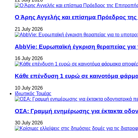
Ο Άρης Αγγελής και επίσημα Πρόεδρος τη
21 July 2026
AbbVie: Ευρωπαϊκή έγκριση θεραπείας για
16 July 2026
Κάθε επένδυση 1 ευρώ σε καινοτόμα φάρμακ
10 July 2026
Ιδιωτικός Τομέας
ΟΣΑ: Γραμμή ενημέρωσης για έκτακτα οδοντ
30 July 2026