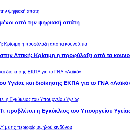
μένοι από την ψηφιακή απάτη
 στην Αττική: Κρίσιμη η προφύλαξη από τα κουν
ου Υγείας και διοίκησης ΕΚΠΑ για το ΓΝΑ «Λαϊκό
 Τι προβλέπει η Εγκύκλιος του Υπουργείου Υγεία