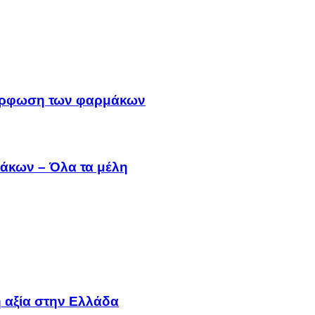
μμόρφωση των φαρμάκων
άκων – Όλα τα μέλη
 αξία στην Ελλάδα