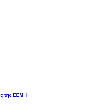
σης της ΕΕΜΗ