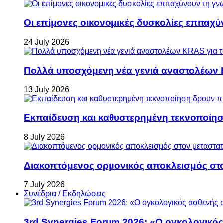
Οι επίμονες οικονομικές δυσκολίες επιταχ
24 July 2026
Πολλά υποσχόμενη νέα γενιά αναστολέων 
13 July 2026
Εκπαίδευση και καθυστερημένη τεκνοποίη
8 July 2026
Διακοπτόμενος ορμονικός αποκλεισμός στον 
7 July 2026
Συνέδρια / Εκδηλώσεις
3rd Synergies Forum 2026: «Ο ογκολογικός