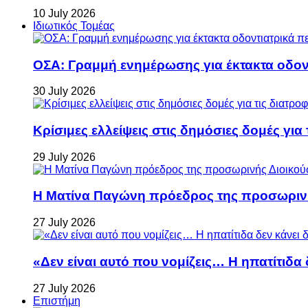
10 July 2026
Ιδιωτικός Τομέας
ΟΣΑ: Γραμμή ενημέρωσης για έκτακτα οδοντ
30 July 2026
Κρίσιμες ελλείψεις στις δημόσιες δομές για
29 July 2026
Η Ματίνα Παγώνη πρόεδρος της προσωρινή
27 July 2026
«Δεν είναι αυτό που νομίζεις… Η ηπατίτιδα
27 July 2026
Επιστήμη