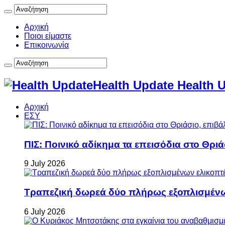
Αρχική
Ποιοι είμαστε
Επικοινωνία
Health Update Health 
Αρχική
ΕΣΥ
ΠΙΣ: Ποινικό αδίκημα τα επεισόδια στο Θρι
9 July 2026
Τραπεζική δωρεά δύο πλήρως εξοπλισμέν
6 July 2026