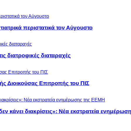
ιατρικά περιστατικά τον Αύγουστο
 τις διατροφικές διαταραχές
ς Διοικούσας Επιτροπής του ΠΙΣ
 δεν κάνει διακρίσεις»: Νέα εκστρατεία ενημέρω