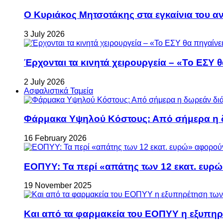
Ο Κυριάκος Μητσοτάκης στα εγκαίνια του 
3 July 2026
Έρχονται τα κινητά χειρουργεία – «Το ΕΣΥ θ
2 July 2026
Ασφαλιστικά Ταμεία
Φάρμακα Υψηλού Κόστους: Από σήμερα η δ
16 February 2026
ΕΟΠΥΥ: Τα περί «απάτης των 12 εκατ. ευρώ
19 November 2025
Και από τα φαρμακεία του ΕΟΠΥΥ η εξυπη