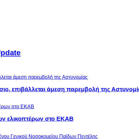
Update
άσιο, επιβάλλεται άμεση παρεμβολή της Αστυνομί
ων ελικοπτέρων στο ΕΚΑΒ