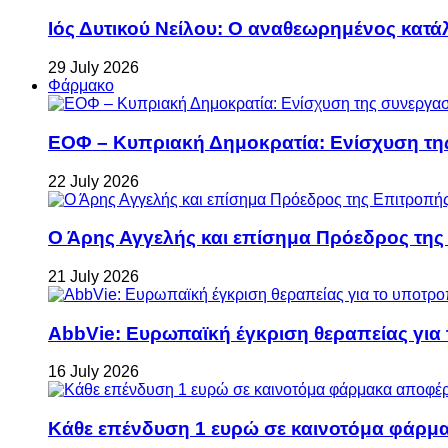
Ιός Δυτικού Νείλου: Ο αναθεωρημένος κατά
29 July 2026
Φάρμακο
ΕΟΦ – Κυπριακή Δημοκρατία: Ενίσχυση τη
22 July 2026
Ο Άρης Αγγελής και επίσημα Πρόεδρος τη
21 July 2026
AbbVie: Ευρωπαϊκή έγκριση θεραπείας για
16 July 2026
Κάθε επένδυση 1 ευρώ σε καινοτόμα φάρμακ