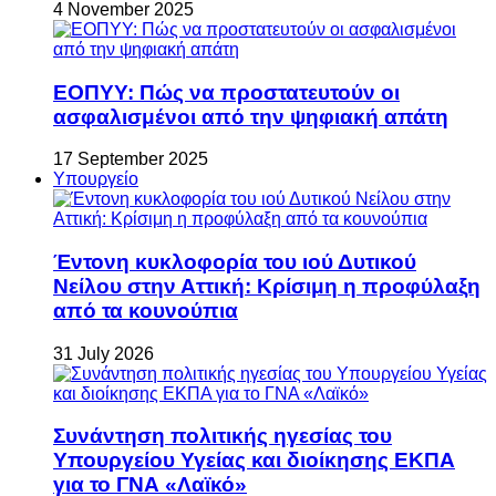
4 November 2025
ΕΟΠΥΥ: Πώς να προστατευτούν οι
ασφαλισμένοι από την ψηφιακή απάτη
17 September 2025
Υπουργείο
Έντονη κυκλοφορία του ιού Δυτικού
Νείλου στην Αττική: Κρίσιμη η προφύλαξη
από τα κουνούπια
31 July 2026
Συνάντηση πολιτικής ηγεσίας του
Υπουργείου Υγείας και διοίκησης ΕΚΠΑ
για το ΓΝΑ «Λαϊκό»