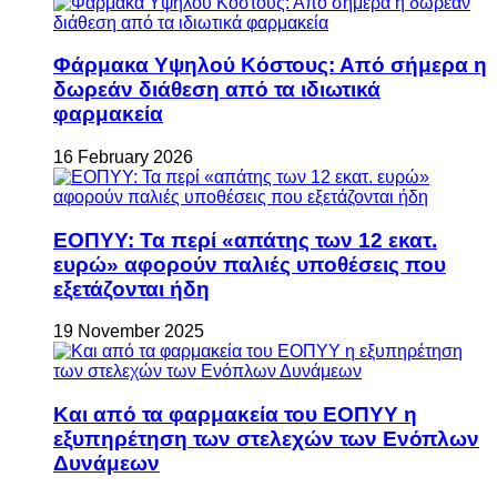
Φάρμακα Υψηλού Κόστους: Από σήμερα η
δωρεάν διάθεση από τα ιδιωτικά
φαρμακεία
16 February 2026
ΕΟΠΥΥ: Τα περί «απάτης των 12 εκατ.
ευρώ» αφορούν παλιές υποθέσεις που
εξετάζονται ήδη
19 November 2025
Και από τα φαρμακεία του ΕΟΠΥΥ η
εξυπηρέτηση των στελεχών των Ενόπλων
Δυνάμεων