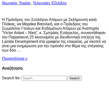
Ιδιωτικός Τομέας
,
Τελευταίες Εξελίξεις
Η Πρόεδρος του Συλλόγου Ατόμων με Σκλήρυνση κατά
Πλάκας, κα Μαράκα Βασιλική, και ο Πρόεδρος του
Σωματείου Γονέων και Κηδεμόνων Ατόμων με Αναπηρία
“Victor Artant – Νίκη”, κ. Σμπράος Ευάγγελος, συναντήθηκαν
την Παρασκευή 25 Ιανουαρίου με διευθυντικά στελέχη της
Lamda Development στα γραφεία της εταιρείας, με σκοπό να
γίνει μια ενημέρωση για την πρόοδο στο θέμα της στέγασης
των δύο …
Περισσότερα »
Αναζήτηση
Search for: