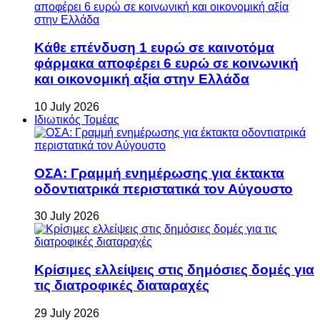
Κάθε επένδυση 1 ευρώ σε καινοτόμα
φάρμακα αποφέρει 6 ευρώ σε κοινωνική
και οικονομική αξία στην Ελλάδα
10 July 2026
Ιδιωτικός Τομέας
ΟΣΑ: Γραμμή ενημέρωσης για έκτακτα
οδοντιατρικά περιστατικά τον Αύγουστο
30 July 2026
Κρίσιμες ελλείψεις στις δημόσιες δομές για
τις διατροφικές διαταραχές
29 July 2026