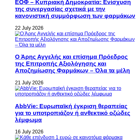
ΕΟΦ – Κυπριακή Δημοκρατία: Ενίσχυση
της συνεργασίας σχετικά με την
κανονιστική συμμόρφωση των φαρμάκων
22 July 2026
Ο Άρης Αγγελής και επίσημα Πρόεδρος
της Επιτροπής Αξιολόγησης και
Αποζημίωσης Φαρμάκων – Όλα τα μέλη
21 July 2026
AbbVie: Ευρωπαϊκή έγκριση θεραπείας
για το υποτροπιάζον ή ανθεκτικό οζώδες
λέμφωμα
16 July 2026