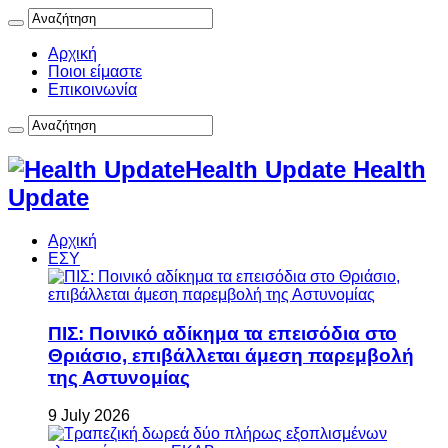
Αρχική
Ποιοι είμαστε
Επικοινωνία
Health Update Health
Update
Αρχική
ΕΣΥ
ΠΙΣ: Ποινικό αδίκημα τα επεισόδια στο
Θριάσιο, επιβάλλεται άμεση παρεμβολή
της Αστυνομίας
9 July 2026