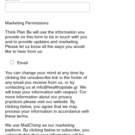
Marketing Permissions
Think Plan Be will use the information you
provide on this form to be in touch with you
and to provide updates and marketing.
Please let us know all the ways you would
like to hear from us:
Email
You can change your mind at any time by
clicking the unsubscribe link in the footer of
any email you receive from us, or by
contacting us at info@healthupdate.gr. We
will treat your information with respect. For
more information about our privacy
practices please visit our website. By
clicking below, you agree that we may
process your information in accordance with
these terms.
We
use
MailChimp
as
our
marketing
platform
.
By
clicking
below
to
subscribe
,
you
acknowledge
that
your
information
will
be