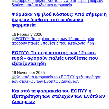
Φάρμακα Υψηλού Κόστους: Από σήμερα η
δωρεάν διάθεση από τα ιδιωτικά
φαρμακεία
16 February 2026
ΕΟΠΥΥ: Τα περί «απάτης των 12 εκατ.
ευρώ» αφορούν παλιές υποθέσεις που
εξετάζονται ήδη
19 November 2025
Και από τα φαρμακεία του ΕΟΠΥΥ η
εξυπηρέτηση των στελεχών των Ενόπλων
Δυνάμεων