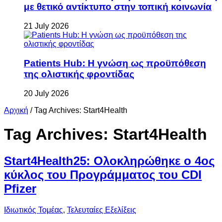
με θετικό αντίκτυπο στην τοπική κοινωνία
21 July 2026
Patients Hub: Η γνώση ως προϋπόθεση
της ολιστικής φροντίδας
20 July 2026
Αρχική
/
Tag Archives: Start4Health
Tag Archives:
Start4Health
Start4Health25: Ολοκληρώθηκε ο 4ος
κύκλος του Προγράμματος του CDI
Pfizer
Ιδιωτικός Τομέας
,
Τελευταίες Εξελίξεις