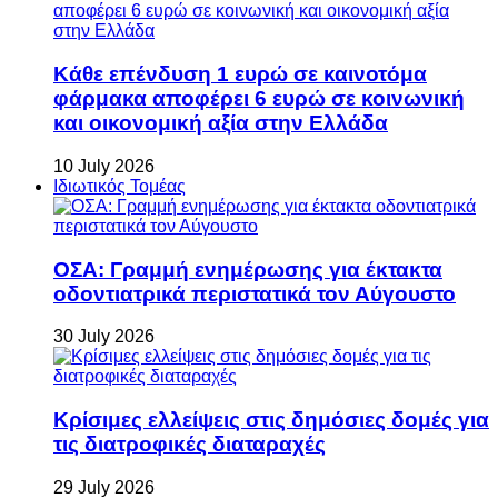
Κάθε επένδυση 1 ευρώ σε καινοτόμα
φάρμακα αποφέρει 6 ευρώ σε κοινωνική
και οικονομική αξία στην Ελλάδα
10 July 2026
Ιδιωτικός Τομέας
ΟΣΑ: Γραμμή ενημέρωσης για έκτακτα
οδοντιατρικά περιστατικά τον Αύγουστο
30 July 2026
Κρίσιμες ελλείψεις στις δημόσιες δομές για
τις διατροφικές διαταραχές
29 July 2026