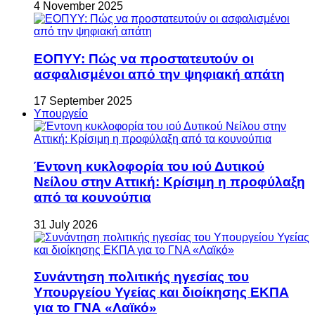
4 November 2025
ΕΟΠΥΥ: Πώς να προστατευτούν οι
ασφαλισμένοι από την ψηφιακή απάτη
17 September 2025
Υπουργείο
Έντονη κυκλοφορία του ιού Δυτικού
Νείλου στην Αττική: Κρίσιμη η προφύλαξη
από τα κουνούπια
31 July 2026
Συνάντηση πολιτικής ηγεσίας του
Υπουργείου Υγείας και διοίκησης ΕΚΠΑ
για το ΓΝΑ «Λαϊκό»