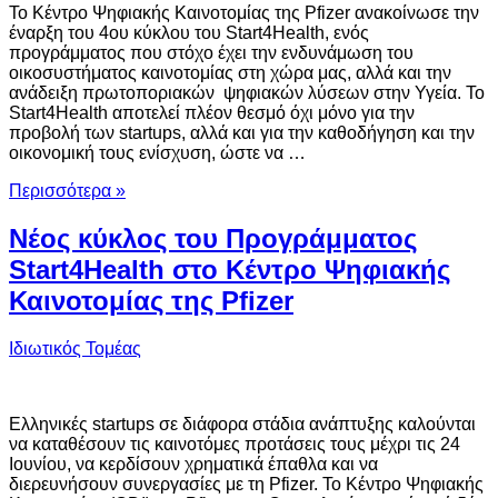
Το Κέντρο Ψηφιακής Καινοτομίας της Pfizer ανακοίνωσε την
έναρξη του 4ου κύκλου του Start4Health, ενός
προγράμματος που στόχο έχει την ενδυνάμωση του
οικοσυστήματος καινοτομίας στη χώρα μας, αλλά και την
ανάδειξη πρωτοποριακών ψηφιακών λύσεων στην Υγεία. Το
Start4Health αποτελεί πλέον θεσμό όχι μόνο για την
προβολή των startups, αλλά και για την καθοδήγηση και την
οικονομική τους ενίσχυση, ώστε να …
Περισσότερα »
Νέος κύκλος του Προγράμματος
Start4Health στο Κέντρο Ψηφιακής
Καινοτομίας της Pfizer
Ιδιωτικός Τομέας
Eλληνικές startups σε διάφορα στάδια ανάπτυξης καλούνται
να καταθέσουν τις καινοτόμες προτάσεις τους μέχρι τις 24
Ιουνίου, να κερδίσουν χρηματικά έπαθλα και να
διερευνήσουν συνεργασίες με τη Pfizer. Το Κέντρο Ψηφιακής