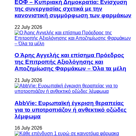
ΕΟΦ – Κυπριακή Δημοκρατία: Ενίσχυση
της συνεργασίας σχετικά με την
κανονιστική συμμόρφωση των φαρμάκων
22 July 2026
Ο Άρης Αγγελής και επίσημα Πρόεδρος
της Επιτροπής Αξιολόγησης και
Αποζημίωσης Φαρμάκων – Όλα τα μέλη
21 July 2026
AbbVie: Ευρωπαϊκή έγκριση θεραπείας
για το υποτροπιάζον ή ανθεκτικό οζώδες
λέμφωμα
16 July 2026