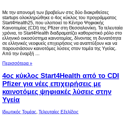
Με την απονομή των βραβείων στις δύο διακριθείσες
startups ολοκληρώθηκε ο 4ος κύκλος του προγράμματος
Start4Health25, που υλοποιεί το Κέντρο Ψηφιακής
Καινοτομίας (CDI) της Pfizer στη Θεσσαλονίκη. Τα τελευταία
χρόνια, το Start4Health διαδραματίζει καθοριστικό ρόλο στο
ελληνικό οικοσύστημα καινοτομίας, δίνοντας τη δυνατότητα
σε ελληνικές νεοφυείς επιχειρήσεις να αναπτύξουν και να
παρουσιάσουν καινοτόμες λύσεις στον τομέα της Υγείας.
Από την έναρξή …
Περισσότερα »
4ος κύκλος Start4Health από το CDI
Pfizer για νέες επιχειρήσεις με
καινοτόμες ψηφιακές λύσεις στην
Υγεία
Ιδιωτικός Τομέας
,
Τελευταίες Εξελίξεις