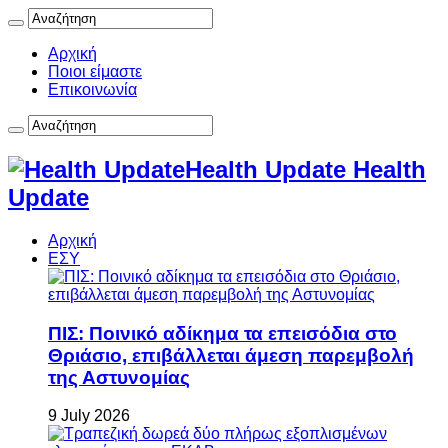
Αρχική
Ποιοι είμαστε
Επικοινωνία
Health Update Health
Update
Αρχική
ΕΣΥ
ΠΙΣ: Ποινικό αδίκημα τα επεισόδια στο
Θριάσιο, επιβάλλεται άμεση παρεμβολή
της Αστυνομίας
9 July 2026