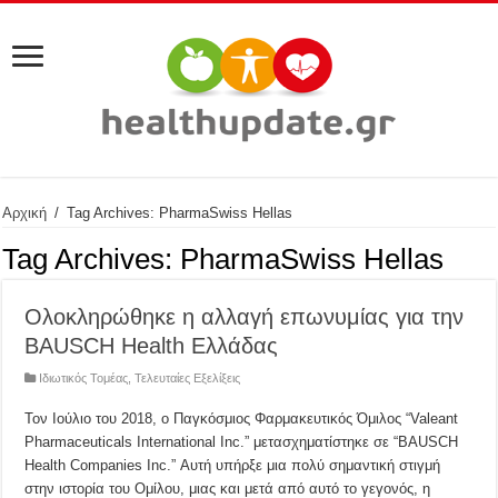
Αρχική
/
Tag Archives: PharmaSwiss Hellas
Tag Archives:
PharmaSwiss Hellas
Ολοκληρώθηκε η αλλαγή επωνυμίας για την
BAUSCH Health Ελλάδας
Ιδιωτικός Τομέας
,
Τελευταίες Εξελίξεις
Τον Ιούλιο του 2018, ο Παγκόσμιος Φαρμακευτικός Όμιλος “Valeant
Pharmaceuticals International Inc.” μετασχηματίστηκε σε “BAUSCH
Health Companies Inc.” Αυτή υπήρξε μια πολύ σημαντική στιγμή
στην ιστορία του Ομίλου, μιας και μετά από αυτό το γεγονός, η