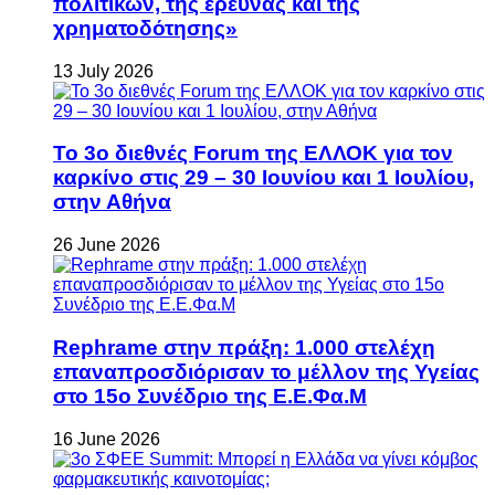
πολιτικών, της έρευνας και της
χρηματοδότησης»
13 July 2026
Το 3ο διεθνές Forum της ΕΛΛΟΚ για τον
καρκίνο στις 29 – 30 Ιουνίου και 1 Ιουλίου,
στην Αθήνα
26 June 2026
Rephrame στην πράξη: 1.000 στελέχη
επαναπροσδιόρισαν το μέλλον της Υγείας
στο 15ο Συνέδριο της Ε.Ε.Φα.Μ
16 June 2026