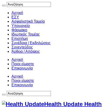
Αρχική
ΕΣΥ
Ασφαλιστικά Ταμεία
Υπουργείο
Φάρμακο
Ιδιωτικός Τομέας
Επιστήμη
Συνέδρια / Εκδηλώσεις
Συνεντεύξεις
Άρθρα / Απόψεις
Αρχική
Ποιοι είμαστε
Επικοινωνία
Αρχική
Ποιοι είμαστε
Επικοινωνία
Health Update Health