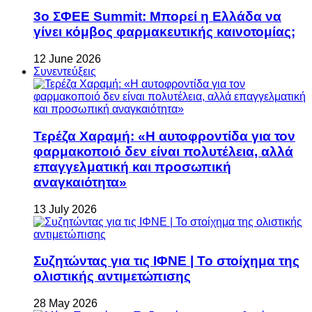
3ο ΣΦΕΕ Summit: Μπορεί η Ελλάδα να
γίνει κόμβος φαρμακευτικής καινοτομίας;
12 June 2026
Συνεντεύξεις
Τερέζα Χαραμή: «Η αυτοφροντίδα για τον
φαρμακοποιό δεν είναι πολυτέλεια, αλλά
επαγγελματική και προσωπική
αναγκαιότητα»
13 July 2026
Συζητώντας για τις ΙΦΝΕ | Το στοίχημα της
ολιστικής αντιμετώπισης
28 May 2026