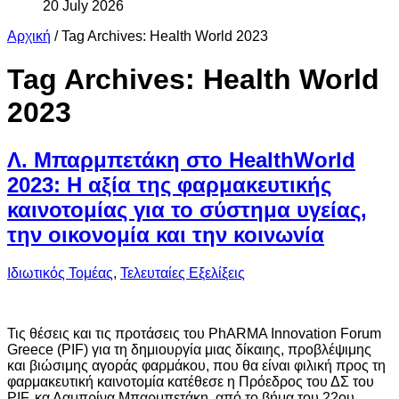
20 July 2026
Αρχική
/
Tag Archives: Health World 2023
Tag Archives:
Health World
2023
Λ. Μπαρμπετάκη στο HealthWorld
2023: Η αξία της φαρμακευτικής
καινοτομίας για το σύστημα υγείας,
την οικονομία και την κοινωνία
Ιδιωτικός Τομέας
,
Τελευταίες Εξελίξεις
Τις θέσεις και τις προτάσεις του PhARMA Innovation Forum
Greece (PIF) για τη δημιουργία μιας δίκαιης, προβλέψιμης
και βιώσιμης αγοράς φαρμάκου, που θα είναι φιλική προς τη
φαρμακευτική καινοτομία κατέθεσε η Πρόεδρος του ΔΣ του
PIF, κα Λαμπρίνα Μπαρμπετάκη, από το βήμα του 22ου