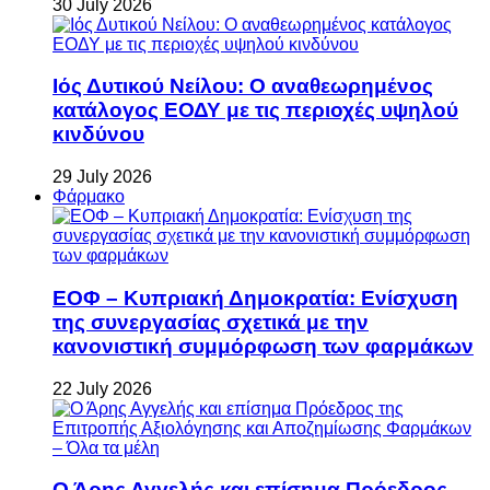
30 July 2026
Ιός Δυτικού Νείλου: Ο αναθεωρημένος
κατάλογος ΕΟΔΥ με τις περιοχές υψηλού
κινδύνου
29 July 2026
Φάρμακο
ΕΟΦ – Κυπριακή Δημοκρατία: Ενίσχυση
της συνεργασίας σχετικά με την
κανονιστική συμμόρφωση των φαρμάκων
22 July 2026
Ο Άρης Αγγελής και επίσημα Πρόεδρος