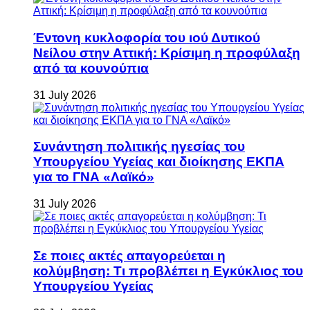
Έντονη κυκλοφορία του ιού Δυτικού
Νείλου στην Αττική: Κρίσιμη η προφύλαξη
από τα κουνούπια
31 July 2026
Συνάντηση πολιτικής ηγεσίας του
Υπουργείου Υγείας και διοίκησης ΕΚΠΑ
για το ΓΝΑ «Λαϊκό»
31 July 2026
Σε ποιες ακτές απαγορεύεται η
κολύμβηση: Τι προβλέπει η Εγκύκλιος του
Υπουργείου Υγείας