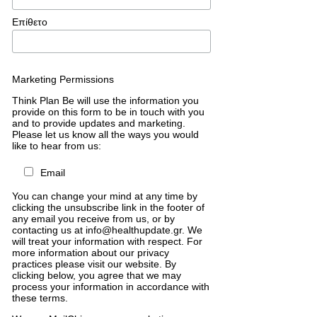
Επίθετο
Marketing Permissions
Think Plan Be will use the information you
provide on this form to be in touch with you
and to provide updates and marketing.
Please let us know all the ways you would
like to hear from us:
Email
You can change your mind at any time by
clicking the unsubscribe link in the footer of
any email you receive from us, or by
contacting us at info@healthupdate.gr. We
will treat your information with respect. For
more information about our privacy
practices please visit our website. By
clicking below, you agree that we may
process your information in accordance with
these terms.