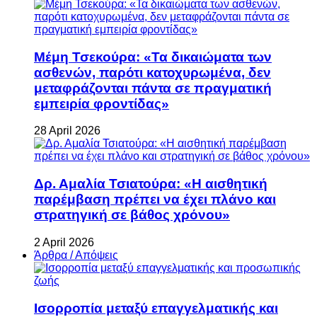
Μέμη Τσεκούρα: «Τα δικαιώματα των
ασθενών, παρότι κατοχυρωμένα, δεν
μεταφράζονται πάντα σε πραγματική
εμπειρία φροντίδας»
28 April 2026
Δρ. Αμαλία Τσιατούρα: «Η αισθητική
παρέμβαση πρέπει να έχει πλάνο και
στρατηγική σε βάθος χρόνου»
2 April 2026
Άρθρα / Απόψεις
Ισορροπία μεταξύ επαγγελματικής και