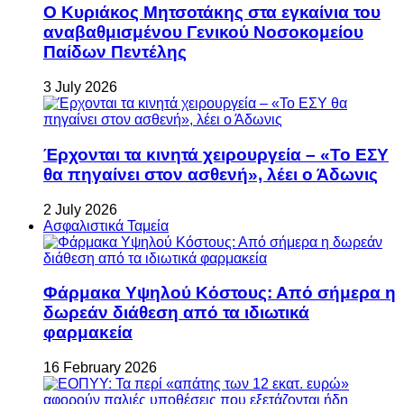
Ο Κυριάκος Μητσοτάκης στα εγκαίνια του
αναβαθμισμένου Γενικού Νοσοκομείου
Παίδων Πεντέλης
3 July 2026
Έρχονται τα κινητά χειρουργεία – «Το ΕΣΥ
θα πηγαίνει στον ασθενή», λέει ο Άδωνις
2 July 2026
Ασφαλιστικά Ταμεία
Φάρμακα Υψηλού Κόστους: Από σήμερα η
δωρεάν διάθεση από τα ιδιωτικά
φαρμακεία
16 February 2026