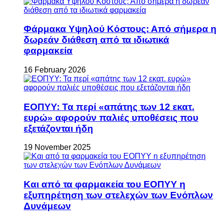
Φάρμακα Υψηλού Κόστους: Από σήμερα η
δωρεάν διάθεση από τα ιδιωτικά
φαρμακεία
16 February 2026
ΕΟΠΥΥ: Τα περί «απάτης των 12 εκατ.
ευρώ» αφορούν παλιές υποθέσεις που
εξετάζονται ήδη
19 November 2025
Και από τα φαρμακεία του ΕΟΠΥΥ η
εξυπηρέτηση των στελεχών των Ενόπλων
Δυνάμεων