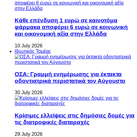
Κάθε επένδυση 1 ευρώ σε καινοτόμα
φάρμακα αποφέρει 6 ευρώ σε κοινωνική
και οικονομική αξία στην Ελλάδα
10 July 2026
Ιδιωτικός Τομέας
ΟΣΑ: Γραμμή ενημέρωσης για έκτακτα
οδοντιατρικά περιστατικά τον Αύγουστο
30 July 2026
Κρίσιμες ελλείψεις στις δημόσιες δομές για
τις διατροφικές διαταραχές
29 July 2026