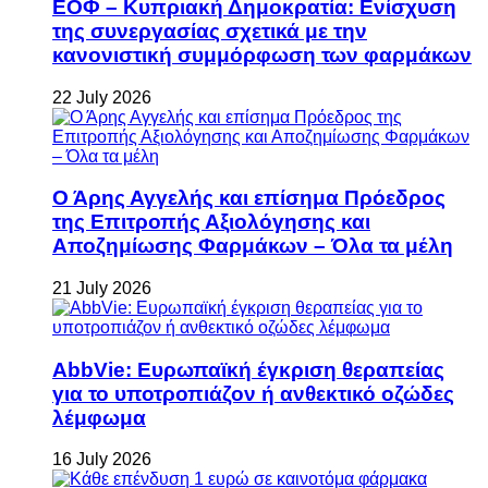
ΕΟΦ – Κυπριακή Δημοκρατία: Ενίσχυση
της συνεργασίας σχετικά με την
κανονιστική συμμόρφωση των φαρμάκων
22 July 2026
Ο Άρης Αγγελής και επίσημα Πρόεδρος
της Επιτροπής Αξιολόγησης και
Αποζημίωσης Φαρμάκων – Όλα τα μέλη
21 July 2026
AbbVie: Ευρωπαϊκή έγκριση θεραπείας
για το υποτροπιάζον ή ανθεκτικό οζώδες
λέμφωμα
16 July 2026