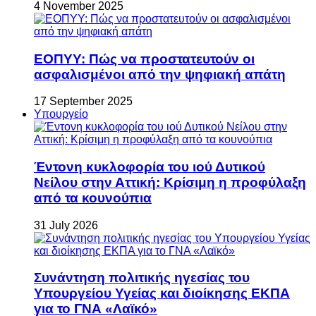
4 November 2025
ΕΟΠΥΥ: Πώς να προστατευτούν οι
ασφαλισμένοι από την ψηφιακή απάτη
17 September 2025
Υπουργείο
Έντονη κυκλοφορία του ιού Δυτικού
Νείλου στην Αττική: Κρίσιμη η προφύλαξη
από τα κουνούπια
31 July 2026
Συνάντηση πολιτικής ηγεσίας του
Υπουργείου Υγείας και διοίκησης ΕΚΠΑ
για το ΓΝΑ «Λαϊκό»