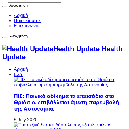
Αρχική
Ποιοι είμαστε
Επικοινωνία
Health Update Health
Update
Αρχική
ΕΣΥ
ΠΙΣ: Ποινικό αδίκημα τα επεισόδια στο
Θριάσιο, επιβάλλεται άμεση παρεμβολή
της Αστυνομίας
9 July 2026