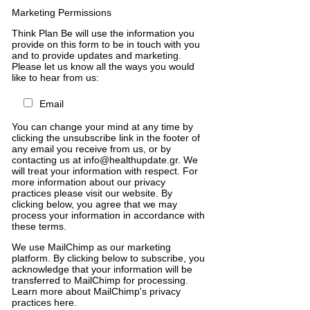
Marketing Permissions
Think Plan Be will use the information you
provide on this form to be in touch with you
and to provide updates and marketing.
Please let us know all the ways you would
like to hear from us:
Email
You can change your mind at any time by
clicking the unsubscribe link in the footer of
any email you receive from us, or by
contacting us at info@healthupdate.gr. We
will treat your information with respect. For
more information about our privacy
practices please visit our website. By
clicking below, you agree that we may
process your information in accordance with
these terms.
We
use
MailChimp
as
our
marketing
platform
.
By
clicking
below
to
subscribe
,
you
acknowledge
that
your
information
will
be
transferred
to
MailChimp
for
processing
.
Learn
more
about
MailChimp
'
s
privacy
practices
here
.