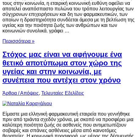
τους στην κοινωνία, η εταιρική κοινωνική ευθύνη οφείλει να
αποτελεί αναπόσπαστο πυλώνα του τρόπου λειτουργίας των
σύγχρονων επιχειρήσεων και δη των φαρμακευτικών, των
οποίων η δραστηριότητα συνδέεται άμεσα με τη βελτίωση της
υγείας και την ποιότητα ζωής των ανθρώπων και των
κοινωνιών συνολικά. γράφει …
Περισσότερα »
Στόχος μας είναι να αφήνουμε ένα
θετικό αποτύπωμα στον χώρο της
υγείας και στην κοινωνία, με
συνέπεια που αντέχει στον χρόνο
Άρθρα / Απόψεις
,
Τελευταίες Εξελίξεις
Είμαστε μια ελληνική φαρμακευτική εταιρεία που γεννήθηκε
πριν από τριάντα σχεδόν χρόνια, με σκοπό να προσφέρει μια
καλύτερη ποιότητα ζωής σε ασθενείς που αντιμετωπίζουν
σοβαρές και σπάνιες ασθένειες μέσα από καινοτόμες
θεραπείες. Η κοινωνική προσφορά, ως μέρος της δέσμευσής