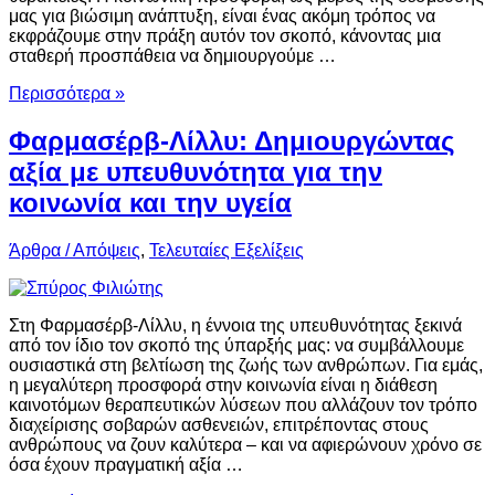
μας για βιώσιμη ανάπτυξη, είναι ένας ακόμη τρόπος να
εκφράζουμε στην πράξη αυτόν τον σκοπό, κάνοντας μια
σταθερή προσπάθεια να δημιουργούμε …
Περισσότερα »
Φαρμασέρβ-Λίλλυ: Δημιουργώντας
αξία με υπευθυνότητα για την
κοινωνία και την υγεία
Άρθρα / Απόψεις
,
Τελευταίες Εξελίξεις
Στη Φαρμασέρβ-Λίλλυ, η έννοια της υπευθυνότητας ξεκινά
από τον ίδιο τον σκοπό της ύπαρξής μας: να συμβάλλουμε
ουσιαστικά στη βελτίωση της ζωής των ανθρώπων. Για εμάς,
η μεγαλύτερη προσφορά στην κοινωνία είναι η διάθεση
καινοτόμων θεραπευτικών λύσεων που αλλάζουν τον τρόπο
διαχείρισης σοβαρών ασθενειών, επιτρέποντας στους
ανθρώπους να ζουν καλύτερα – και να αφιερώνουν χρόνο σε
όσα έχουν πραγματική αξία …