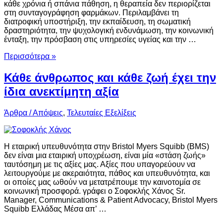
κάθε χρόνια ή σπάνια πάθηση, η θεραπεία δεν περιορίζεται
στη συνταγογράφηση φαρμάκων. Περιλαμβάνει τη
διατροφική υποστήριξη, την εκπαίδευση, τη σωματική
δραστηριότητα, την ψυχολογική ενδυνάμωση, την κοινωνική
ένταξη, την πρόσβαση στις υπηρεσίες υγείας και την …
Περισσότερα »
Κάθε άνθρωπος και κάθε ζωή έχει την
ίδια ανεκτίμητη αξία
Άρθρα / Απόψεις
,
Τελευταίες Εξελίξεις
Η εταιρική υπευθυνότητα στην Bristol Myers Squibb (BMS)
δεν είναι μια εταιρική υποχρέωση, είναι μία «στάση ζωής»
ταυτόσημη με τις αξίες μας. Αξίες που υπαγορεύουν να
λειτουργούμε με ακεραιότητα, πάθος και υπευθυνότητα, και
οι οποίες μας ωθούν να μετατρέπουμε την καινοτομία σε
κοινωνική προσφορά. γράφει o Σοφοκλής Χάνος Sr.
Manager, Communications & Patient Advocacy, Bristol Myers
Squibb Ελλάδας Μέσα απ’ …