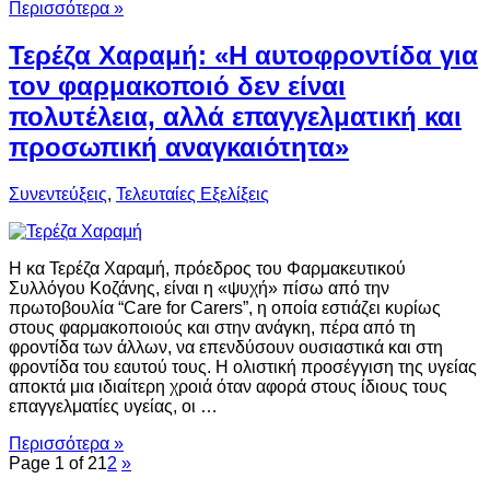
Περισσότερα »
Τερέζα Χαραμή: «Η αυτοφροντίδα για
τον φαρμακοποιό δεν είναι
πολυτέλεια, αλλά επαγγελματική και
προσωπική αναγκαιότητα»
Συνεντεύξεις
,
Τελευταίες Εξελίξεις
Η κα Τερέζα Χαραμή, πρόεδρος του Φαρμακευτικού
Συλλόγου Κοζάνης, είναι η «ψυχή» πίσω από την
πρωτοβουλία “Care for Carers”, η οποία εστιάζει κυρίως
στους φαρμακοποιούς και στην ανάγκη, πέρα από τη
φροντίδα των άλλων, να επενδύσουν ουσιαστικά και στη
φροντίδα του εαυτού τους. Η ολιστική προσέγγιση της υγείας
αποκτά μια ιδιαίτερη χροιά όταν αφορά στους ίδιους τους
επαγγελματίες υγείας, οι …
Περισσότερα »
Page 1 of 2
1
2
»