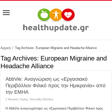
Αρχική
/
Tag Archives: European Migraine and Headache Alliance
Tag Archives:
European Migraine and
Headache Alliance
AbbVie: Αναγνώριση ως «Εργασιακό
Περιβάλλον Φιλικό προς την Ημικρανία» από
την EMHA
Ιδιωτικός Τομέας
,
Τελευταίες Εξελίξεις
Η AbbVie αναγνωρίστηκε ως «Εργασιακό Περιβάλλον Φιλικό προς