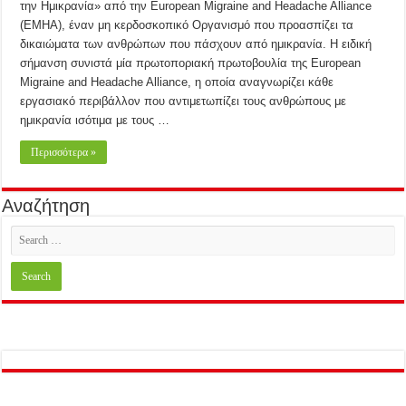
την Ημικρανία» από την European Migraine and Headache Alliance
(EMHA), έναν μη κερδοσκοπικό Οργανισμό που προασπίζει τα
δικαιώματα των ανθρώπων που πάσχουν από ημικρανία. Η ειδική
σήμανση συνιστά μία πρωτοποριακή πρωτοβουλία της European
Migraine and Headache Alliance, η οποία αναγνωρίζει κάθε
εργασιακό περιβάλλον που αντιμετωπίζει τους ανθρώπους με
ημικρανία ισότιμα με τους …
Περισσότερα »
Αναζήτηση