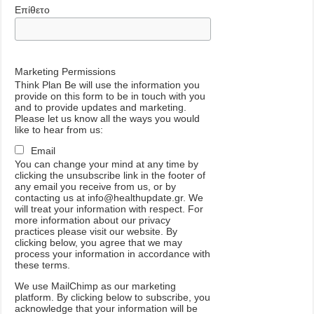
Επίθετο
Marketing Permissions
Think Plan Be will use the information you
provide on this form to be in touch with you
and to provide updates and marketing.
Please let us know all the ways you would
like to hear from us:
Email
You can change your mind at any time by
clicking the unsubscribe link in the footer of
any email you receive from us, or by
contacting us at info@healthupdate.gr. We
will treat your information with respect. For
more information about our privacy
practices please visit our website. By
clicking below, you agree that we may
process your information in accordance with
these terms.
We
use
MailChimp
as
our
marketing
platform
.
By
clicking
below
to
subscribe
,
you
acknowledge
that
your
information
will
be