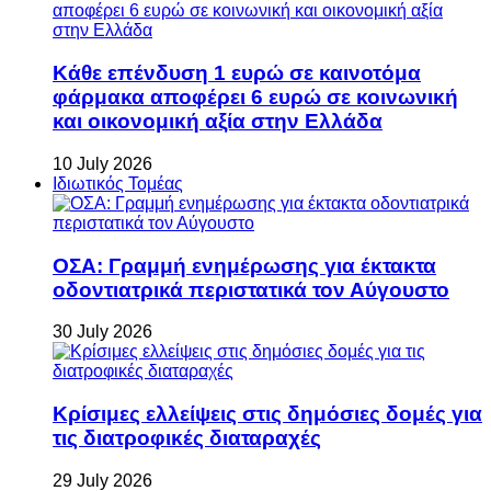
Κάθε επένδυση 1 ευρώ σε καινοτόμα
φάρμακα αποφέρει 6 ευρώ σε κοινωνική
και οικονομική αξία στην Ελλάδα
10 July 2026
Ιδιωτικός Τομέας
ΟΣΑ: Γραμμή ενημέρωσης για έκτακτα
οδοντιατρικά περιστατικά τον Αύγουστο
30 July 2026
Κρίσιμες ελλείψεις στις δημόσιες δομές για
τις διατροφικές διαταραχές
29 July 2026