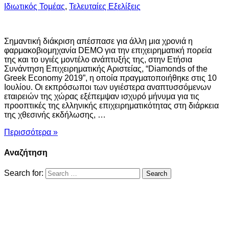
Ιδιωτικός Τομέας
,
Τελευταίες Εξελίξεις
Σημαντική διάκριση απέσπασε για άλλη μια χρονιά η
φαρμακοβιομηχανία DEMO για την επιχειρηματική πορεία
της και το υγιές μοντέλο ανάπτυξής της, στην Ετήσια
Συνάντηση Επιχειρηματικής Αριστείας, “Diamonds of the
Greek Economy 2019”, η οποία πραγματοποιήθηκε στις 10
Ιουλίου. Οι εκπρόσωποι των υγιέστερα αναπτυσσόμενων
εταιρειών της χώρας εξέπεμψαν ισχυρό μήνυμα για τις
προοπτικές της ελληνικής επιχειρηματικότητας στη διάρκεια
της χθεσινής εκδήλωσης, …
Περισσότερα »
Αναζήτηση
Search for: