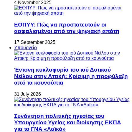
4 November 2025
ΕΟΠΥΥ: Πώς να προστατευτούν οι
ασφαλισμένοι από την ψηφιακή απάτη
17 September 2025
Υπουργείο
Έντονη κυκλοφορία του ιού Δυτικού
Νείλου στην Αττική: Κρίσιμη η προφύλαξη
από τα κουνούπια
31 July 2026
Συνάντηση πολιτικής ηγεσίας του
Υπουργείου Υγείας και διοίκησης ΕΚΠΑ
για το ΓΝΑ «Λαϊκό»