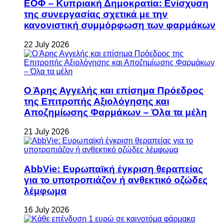
ΕΟΦ – Κυπριακή Δημοκρατία: Ενίσχυση
της συνεργασίας σχετικά με την
κανονιστική συμμόρφωση των φαρμάκων
22 July 2026
Ο Άρης Αγγελής και επίσημα Πρόεδρος
της Επιτροπής Αξιολόγησης και
Αποζημίωσης Φαρμάκων – Όλα τα μέλη
21 July 2026
AbbVie: Ευρωπαϊκή έγκριση θεραπείας
για το υποτροπιάζον ή ανθεκτικό οζώδες
λέμφωμα
16 July 2026