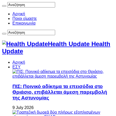
Αρχική
Ποιοι είμαστε
Επικοινωνία
Health Update Health
Update
Αρχική
ΕΣΥ
ΠΙΣ: Ποινικό αδίκημα τα επεισόδια στο
Θριάσιο, επιβάλλεται άμεση παρεμβολή
της Αστυνομίας
9 July 2026