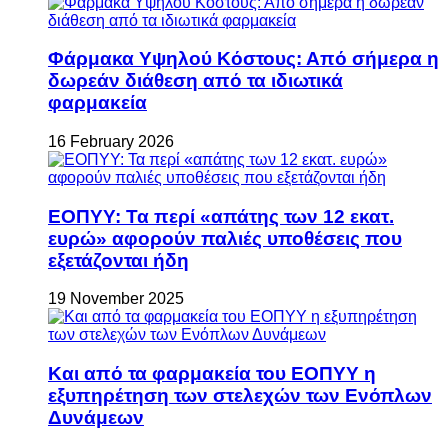
Φάρμακα Υψηλού Κόστους: Από σήμερα η
δωρεάν διάθεση από τα ιδιωτικά
φαρμακεία
16 February 2026
ΕΟΠΥΥ: Τα περί «απάτης των 12 εκατ.
ευρώ» αφορούν παλιές υποθέσεις που
εξετάζονται ήδη
19 November 2025
Και από τα φαρμακεία του ΕΟΠΥΥ η
εξυπηρέτηση των στελεχών των Ενόπλων
Δυνάμεων