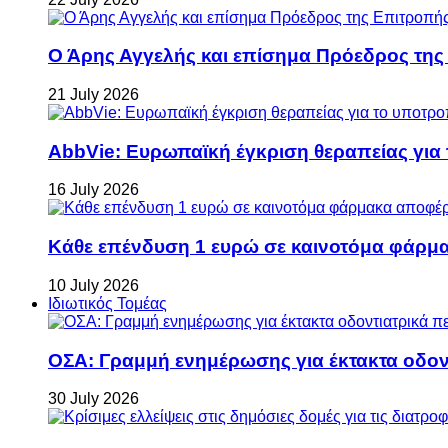
Ο Άρης Αγγελής και επίσημα Πρόεδρος τη
21 July 2026
AbbVie: Ευρωπαϊκή έγκριση θεραπείας για
16 July 2026
Κάθε επένδυση 1 ευρώ σε καινοτόμα φάρμακ
10 July 2026
Ιδιωτικός Τομέας
ΟΣΑ: Γραμμή ενημέρωσης για έκτακτα οδοντ
30 July 2026