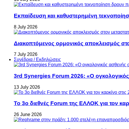
Εκπαίδευση και καθυστερημένη τεκνοποίη
8 July 2026
Διακοπτόμενος ορμονικός αποκλεισμός στον 
7 July 2026
Συνέδρια / Εκδηλώσεις
3rd Synergies Forum 2026: «Ο ογκολογικός
13 July 2026
Το 3ο διεθνές Forum της ΕΛΛΟΚ για τον καρκ
26 June 2026