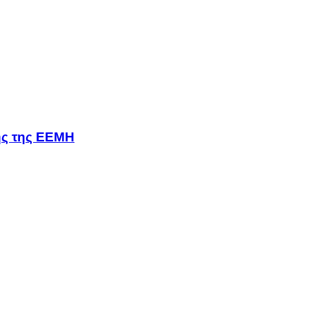
σης της ΕΕΜΗ