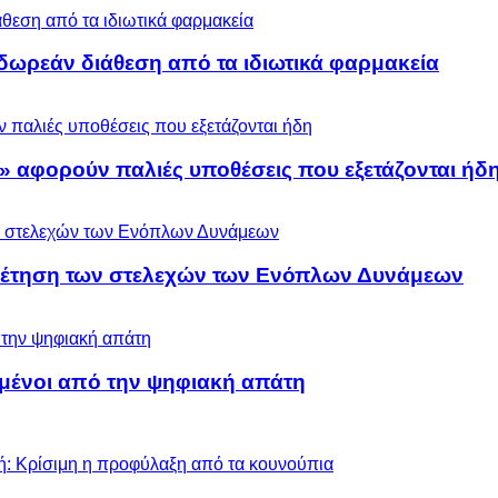
ωρεάν διάθεση από τα ιδιωτικά φαρμακεία
» αφορούν παλιές υποθέσεις που εξετάζονται ήδ
ρέτηση των στελεχών των Ενόπλων Δυνάμεων
μένοι από την ψηφιακή απάτη