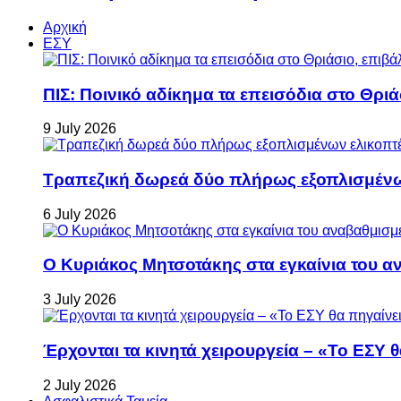
Αρχική
ΕΣΥ
ΠΙΣ: Ποινικό αδίκημα τα επεισόδια στο Θρι
9 July 2026
Τραπεζική δωρεά δύο πλήρως εξοπλισμέν
6 July 2026
Ο Κυριάκος Μητσοτάκης στα εγκαίνια του 
3 July 2026
Έρχονται τα κινητά χειρουργεία – «Το ΕΣΥ θ
2 July 2026