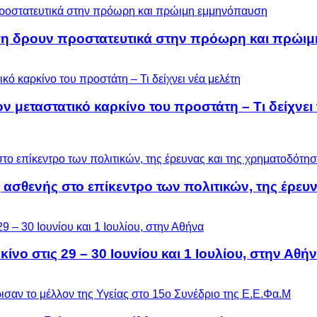
ση δρουν προστατευτικά στην πρόωρη και πρώι
μεταστατικό καρκίνο του προστάτη – Τι δείχνει 
 ασθενής στο επίκεντρο των πολιτικών, της έρευ
ίνο στις 29 – 30 Ιουνίου και 1 Ιουλίου, στην Αθή