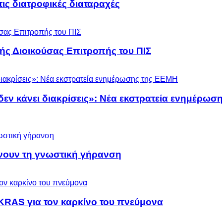
 τις διατροφικές διαταραχές
ς Διοικούσας Επιτροπής του ΠΙΣ
 δεν κάνει διακρίσεις»: Νέα εκστρατεία ενημέρω
ύνουν τη γνωστική γήρανση
KRAS για τον καρκίνο του πνεύμονα