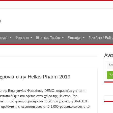
ργείο
Φάρμακο
Ιδιωτικός Τομέας
Επιστήμη
Συνέδρια / Εκδη
Ανα
 χρονιά στην Hellas Pharm 2019
ου της Βιομηχανίας Φαρμάκων DEMO, συμμετείχε για τρίτη
ατοποιήθηκε και εφέτος στον χώρο της Helexpo. Στο
harm, που φέτος συμπλήρωνε τα 20 του χρόνια, η BRADEX
τα προϊόντα της περισσότερους από 1.000 φαρμακοποιούς από