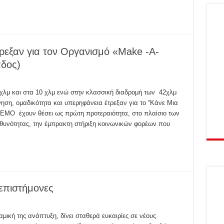
ρεξαν για τον Οργανισμό «Make -A-
δος)
5χλμ και στα 10 χλμ ενώ στην κλασσική διαδρομή των 42χλμ
νηση, ομαδικότητα και υπερηφάνεια έτρεξαν για το “Κάνε Μια
 DEMO έχουν θέσει ως πρώτη προτεραιότητα, στο πλαίσιο των
θυνότητας, την έμπρακτη στήριξη κοινωνικών φορέων που
επιστήμονες
κή της ανάπτυξη, δίνει σταθερά ευκαιρίες σε νέους