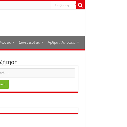
λώσεις
Συνεντεύξεις
Άρθρα / Απόψεις
ζήτηση