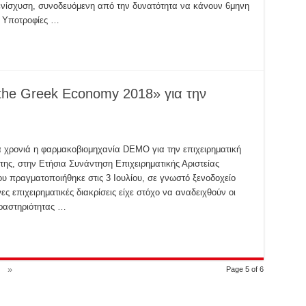
 ενίσχυση, συνοδευόμενη από την δυνατότητα να κάνουν 6μηνη
ι Υποτροφίες …
the Greek Economy 2018» για την
α χρονιά η φαρμακοβιομηχανία DEMO για την επιχειρηματική
 της, στην Ετήσια Συνάντηση Επιχειρηματικής Αριστείας
υ πραγματοποιήθηκε στις 3 Ιουλίου, σε γνωστό ξενοδοχείο
ς επιχειρηματικές διακρίσεις είχε στόχο να αναδειχθούν οι
 δραστηριότητας …
»
Page 5 of 6