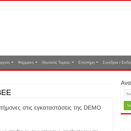
ργείο
Φάρμακο
Ιδιωτικός Τομέας
Επιστήμη
Συνέδρια / Εκδη
Ανα
BEE
ιστήμονες στις εγκαταστάσεις της DEMO