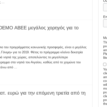
Ό
ς …
Επ
 DEMO ABEE μεγάλος χορηγός για το
Ma
Th
pr
ο του προγράμματος κοινωνικής προσφοράς, είναι ο μεγάλος
an
όνιμη» για το 2019. Φέτος το πρόγραμμα κλείνει δεκατρία
Pl
ρά νησιά της χώρας, αποτελώντας το μεγαλύτερο
li
όγραμμα στα νησιά του Αιγαίου, καθώς από το χειμώνα του
 πάνω από …
Yo
cl
an
co
wi
mo
ατ. ευρώ για την επόμενη τριετία από τη
pr
cl
pr
th