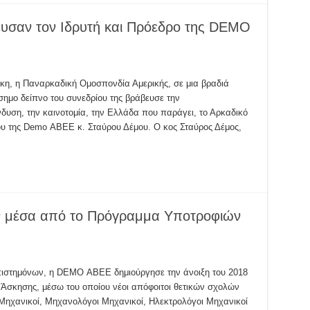
ευσαν τον Ιδρυτή και Πρόεδρο της DEMO
κη, η Παναρκαδική Ομοσπονδία Αμερικής, σε μια βραδιά
ημο δείπνο του συνεδρίου της βράβευσε την
ένδυση, την καινοτομία, την Ελλάδα που παράγει, το Αρκαδικό
υ της Demo ΑΒΕΕ κ. Σταύρου Δέμου. Ο κος Σταύρος Δέμος,
αν μέσα από το Πρόγραμμα Υποτροφιών
 επιστημόνων, η DEMO ΑΒΕΕ δημιούργησε την άνοιξη του 2018
 Άσκησης, μέσω του οποίου νέοι απόφοιτοι θετικών σχολών
ί Μηχανικοί, Μηχανολόγοι Μηχανικοί, Ηλεκτρολόγοι Μηχανικοί