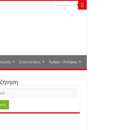
λώσεις
Συνεντεύξεις
Άρθρα / Απόψεις
ζήτηση