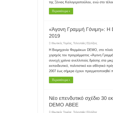
της Ξένιας Καλογεροπούλου, ενώ στο τέλο
Περισσότερα »
«Άγονη Γραμμή Γόνιμη»: H
2019
Ιδιωτικός Τομέας
,
Τελευταίες Εξελίξεις
Η Βιομηχανία Φαρμάκων DEMO, στο πλαίσι
χορηγός του προγράμματος «Άγονη Γραμμή Γ
συνεχή χρόνια ανελλιπούς δράσης στα μικ
εκπαιδευτικό, πολιτιστικό και αθλητικό πρ
2007 έως σήμερα έχουν πραγματοποιηθεί
Περισσότερα »
Νέο επενδυτικό σχέδιο 30 εκ
DEMO ABEE
Ιδιωτικός Τομέας
,
Τελευταίες Εξελίξεις