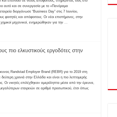
ι επενδύει σε νέους απόφοιτους, στηρίζοντάς τους στο
σιο αυτό και σε συνεργασία με το «Πανόραμα
εταιρεία διοργάνωσε “Business Day” στις 7 Ιουνίου,
υς φοιτητές και απόφοιτους. Οι νέοι επιστήμονες, στην
 χημικοί μηχανικοί, ενημερώθηκαν για την …
ς πιο ελκυστικούς εργοδότες στην
ρευνας Randstad Employer Brand (REBR) για το 2019 στη
δεύτερη χρονιά στην Ελλάδα και είναι η πιο λεπτομερής
ς. Οι νικητές επιλέχθηκαν αμερόληπτα μέσα από την έρευνα,
 μεγαλύτερων εταιρειών σε αριθμό προσωπικού, έτσι όπως