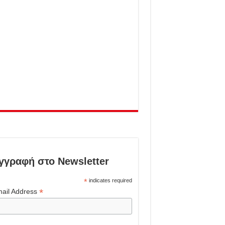
γγραφή στο Newsletter
*
indicates required
*
ail Address