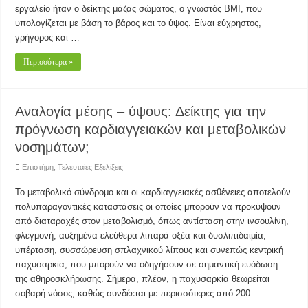
εργαλείο ήταν ο δείκτης μάζας σώματος, ο γνωστός BMI, που
υπολογίζεται με βάση το βάρος και το ύψος. Είναι εύχρηστος,
γρήγορος και …
Περισσότερα »
Αναλογία μέσης – ύψους: Δείκτης για την
πρόγνωση καρδιαγγειακών και μεταβολικών
νοσημάτων;
Επιστήμη
,
Τελευταίες Εξελίξεις
Το μεταβολικό σύνδρομο και οι καρδιαγγειακές ασθένειες αποτελούν
πολυπαραγοντικές καταστάσεις οι οποίες μπορούν να προκύψουν
από διαταραχές στον μεταβολισμό, όπως αντίσταση στην ινσουλίνη,
φλεγμονή, αυξημένα ελεύθερα λιπαρά οξέα και δυσλιπιδαιμία,
υπέρταση, συσσώρευση σπλαχνικού λίπους και συνεπώς κεντρική
παχυσαρκία, που μπορούν να οδηγήσουν σε σημαντική ευόδωση
της αθηροσκλήρωσης. Σήμερα, πλέον, η παχυσαρκία θεωρείται
σοβαρή νόσος, καθώς συνδέεται με περισσότερες από 200 …