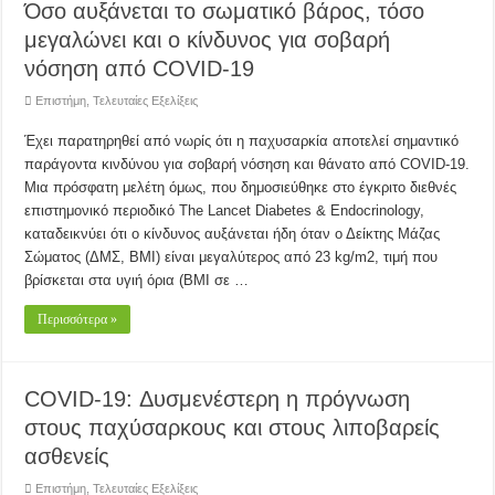
Όσο αυξάνεται το σωματικό βάρος, τόσο
μεγαλώνει και ο κίνδυνος για σοβαρή
νόσηση από COVID-19
Επιστήμη
,
Τελευταίες Εξελίξεις
Έχει παρατηρηθεί από νωρίς ότι η παχυσαρκία αποτελεί σημαντικό
παράγοντα κινδύνου για σοβαρή νόσηση και θάνατο από COVID-19.
Μια πρόσφατη μελέτη όμως, που δημοσιεύθηκε στο έγκριτο διεθνές
επιστημονικό περιοδικό The Lancet Diabetes & Endocrinology,
καταδεικνύει ότι ο κίνδυνος αυξάνεται ήδη όταν ο Δείκτης Μάζας
Σώματος (ΔΜΣ, BMI) είναι μεγαλύτερος από 23 kg/m2, τιμή που
βρίσκεται στα υγιή όρια (ΒΜΙ σε …
Περισσότερα »
COVID-19: Δυσμενέστερη η πρόγνωση
στους παχύσαρκους και στους λιποβαρείς
ασθενείς
Επιστήμη
,
Τελευταίες Εξελίξεις