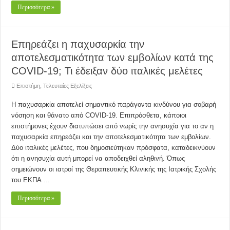
Περισσότερα »
Επηρεάζει η παχυσαρκία την
αποτελεσματικότητα των εμβολίων κατά της
COVID-19; Τι έδειξαν δύο ιταλικές μελέτες
Επιστήμη
,
Τελευταίες Εξελίξεις
H παχυσαρκία αποτελεί σημαντικό παράγοντα κινδύνου για σοβαρή
νόσηση και θάνατο από COVID-19. Επιπρόσθετα, κάποιοι
επιστήμονες έχουν διατυπώσει από νωρίς την ανησυχία για το αν η
παχυσαρκία επηρεάζει και την αποτελεσματικότητα των εμβολίων.
Δύο ιταλικές μελέτες, που δημοσιεύτηκαν πρόσφατα, καταδεικνύουν
ότι η ανησυχία αυτή μπορεί να αποδειχθεί αληθινή. Όπως
σημειώνουν οι ιατροί της Θεραπευτικής Κλινικής της Ιατρικής Σχολής
του ΕΚΠΑ …
Περισσότερα »