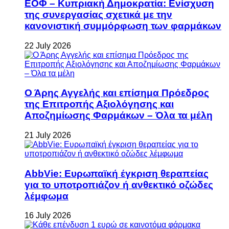
ΕΟΦ – Κυπριακή Δημοκρατία: Ενίσχυση
της συνεργασίας σχετικά με την
κανονιστική συμμόρφωση των φαρμάκων
22 July 2026
Ο Άρης Αγγελής και επίσημα Πρόεδρος
της Επιτροπής Αξιολόγησης και
Αποζημίωσης Φαρμάκων – Όλα τα μέλη
21 July 2026
AbbVie: Ευρωπαϊκή έγκριση θεραπείας
για το υποτροπιάζον ή ανθεκτικό οζώδες
λέμφωμα
16 July 2026