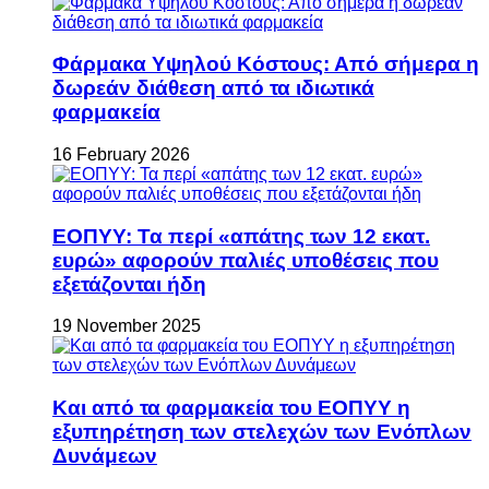
Φάρμακα Υψηλού Κόστους: Από σήμερα η
δωρεάν διάθεση από τα ιδιωτικά
φαρμακεία
16 February 2026
ΕΟΠΥΥ: Τα περί «απάτης των 12 εκατ.
ευρώ» αφορούν παλιές υποθέσεις που
εξετάζονται ήδη
19 November 2025
Και από τα φαρμακεία του ΕΟΠΥΥ η
εξυπηρέτηση των στελεχών των Ενόπλων
Δυνάμεων