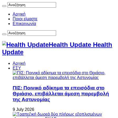
Αρχική
Ποιοι είμαστε
Επικοινωνία
Health Update Health
Update
Αρχική
ΕΣΥ
ΠΙΣ: Ποινικό αδίκημα τα επεισόδια στο
Θριάσιο, επιβάλλεται άμεση παρεμβολή
της Αστυνομίας
9 July 2026