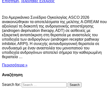
Επιστήμη
,
Τελευταίες Εξελίξεις
Στο Αμερικάνικο Συνέδριο Ογκολογίας ASCO 2026
ανακοινώθηκαν τα αποτελέσματα της μελέτης A-DREAM που
αξιολογεί τη διακοπή της ανδρογονικής αποστέρησης
(androgen deprivation therapy, ADT) σε ασθενείς με
εξαιρετική ανταπόκριση στη θεραπεία με αναστολείς του
υποδοχέα των ανδρογόνων (androgen receptor pathway
inhibitor, ARPI). Η συνεχής αντιανδρογονική θεραπεία σε
συνδυασμό με έναν αναστολέα του μονοπατιού του
υποδοχέα ανδρογόνων αποτελεί σήμερα την καθιερωμένη
θεραπεία …
Περισσότερα »
Αναζήτηση
Search for: