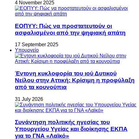
4 November 2025
ΕΟΠΥΥ: Πώς να προστατευτούν οι
ασφαλισμένοι από την ψηφιακή απάτη
17 September 2025
Υπουργείο
Έντονη κυκλοφορία του ιού Δυτικού
Νείλου στην Αττική: Κρίσιμη η προφύλαξη
από τα κουνούπια
31 July 2026
Συνάντηση πολιτικής ηγεσίας του
Υπουργείου Υγείας και διοίκησης ΕΚΠΑ
για το ΓΝΑ «Λαϊκό»