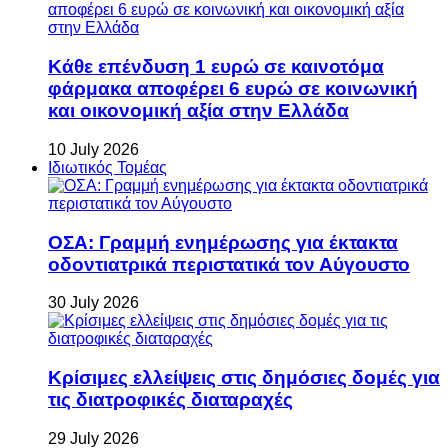
Κάθε επένδυση 1 ευρώ σε καινοτόμα
φάρμακα αποφέρει 6 ευρώ σε κοινωνική
και οικονομική αξία στην Ελλάδα
10 July 2026
Ιδιωτικός Τομέας
ΟΣΑ: Γραμμή ενημέρωσης για έκτακτα
οδοντιατρικά περιστατικά τον Αύγουστο
30 July 2026
Κρίσιμες ελλείψεις στις δημόσιες δομές για
τις διατροφικές διαταραχές
29 July 2026