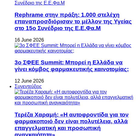
Rephrame στην πράξη: 1.000 στελέχη
επαναπροσδιόρισαν το μέλλον της Υγείας
στο 15ο Συνέδριο της Ε.Ε.Φα.Μ
16 June 2026
3ο ΣΦΕΕ Summit: Μπορεί η Ελλάδα να
γίνει κόμβος φαρμακευτικής καινοτομίας;
12 June 2026
Συνεντεύξεις
Τερέζα Χαραμή: «Η αυτοφροντίδα για τον
φαρμακοποιό δεν είναι πολυτέλεια, αλλά
επαγγελματική και προσωπική
αναγκαιότητα»