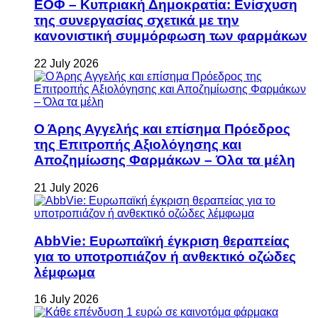
ΕΟΦ – Κυπριακή Δημοκρατία: Ενίσχυση
της συνεργασίας σχετικά με την
κανονιστική συμμόρφωση των φαρμάκων
22 July 2026
Ο Άρης Αγγελής και επίσημα Πρόεδρος
της Επιτροπής Αξιολόγησης και
Αποζημίωσης Φαρμάκων – Όλα τα μέλη
21 July 2026
AbbVie: Ευρωπαϊκή έγκριση θεραπείας
για το υποτροπιάζον ή ανθεκτικό οζώδες
λέμφωμα
16 July 2026