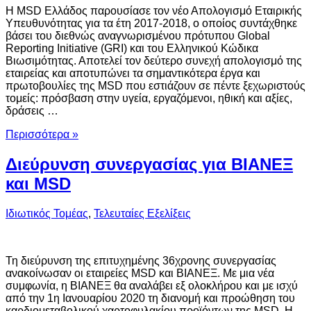
Η MSD Ελλάδος παρουσίασε τον νέο Απολογισμό Εταιρικής
Υπευθυνότητας για τα έτη 2017-2018, ο οποίος συντάχθηκε
βάσει του διεθνώς αναγνωρισμένου πρότυπου Global
Reporting Initiative (GRI) και του Ελληνικού Κώδικα
Βιωσιμότητας. Αποτελεί τον δεύτερο συνεχή απολογισμό της
εταιρείας και αποτυπώνει τα σημαντικότερα έργα και
πρωτοβουλίες της MSD που εστιάζουν σε πέντε ξεχωριστούς
τομείς: πρόσβαση στην υγεία, εργαζόμενοι, ηθική και αξίες,
δράσεις …
Περισσότερα »
Διεύρυνση συνεργασίας για ΒΙΑΝΕΞ
και MSD
Ιδιωτικός Τομέας
,
Τελευταίες Εξελίξεις
Τη διεύρυνση της επιτυχημένης 36χρονης συνεργασίας
ανακοίνωσαν οι εταιρείες MSD και ΒΙΑΝΕΞ. Με μια νέα
συμφωνία, η ΒΙΑΝΕΞ θα αναλάβει εξ ολοκλήρου και με ισχύ
από την 1η Ιανουαρίου 2020 τη διανομή και προώθηση του
καρδιομεταβολικού χαρτοφυλακίου προϊόντων της MSD. Η