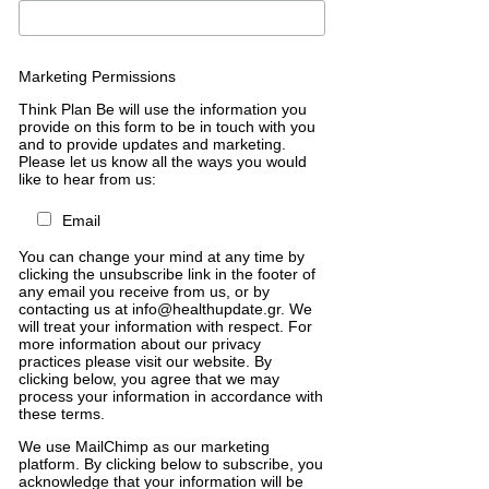
Marketing Permissions
Think Plan Be will use the information you
provide on this form to be in touch with you
and to provide updates and marketing.
Please let us know all the ways you would
like to hear from us:
Email
You can change your mind at any time by
clicking the unsubscribe link in the footer of
any email you receive from us, or by
contacting us at info@healthupdate.gr. We
will treat your information with respect. For
more information about our privacy
practices please visit our website. By
clicking below, you agree that we may
process your information in accordance with
these terms.
We
use
MailChimp
as
our
marketing
platform
.
By
clicking
below
to
subscribe
,
you
acknowledge
that
your
information
will
be