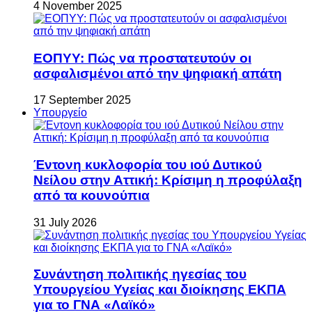
4 November 2025
ΕΟΠΥΥ: Πώς να προστατευτούν οι
ασφαλισμένοι από την ψηφιακή απάτη
17 September 2025
Υπουργείο
Έντονη κυκλοφορία του ιού Δυτικού
Νείλου στην Αττική: Κρίσιμη η προφύλαξη
από τα κουνούπια
31 July 2026
Συνάντηση πολιτικής ηγεσίας του
Υπουργείου Υγείας και διοίκησης ΕΚΠΑ
για το ΓΝΑ «Λαϊκό»