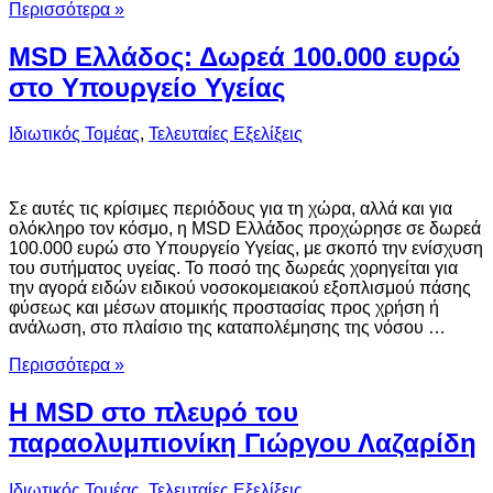
Περισσότερα »
MSD Ελλάδος: Δωρεά 100.000 ευρώ
στο Υπουργείο Υγείας
Ιδιωτικός Τομέας
,
Τελευταίες Εξελίξεις
Σε αυτές τις κρίσιμες περιόδους για τη χώρα, αλλά και για
ολόκληρο τον κόσμο, η MSD Ελλάδος προχώρησε σε δωρεά
100.000 ευρώ στο Υπουργείο Υγείας, με σκοπό την ενίσχυση
του συτήματος υγείας. Το ποσό της δωρεάς χορηγείται για
την αγορά ειδών ειδικού νοσοκομειακού εξοπλισμού πάσης
φύσεως και μέσων ατομικής προστασίας προς χρήση ή
ανάλωση, στο πλαίσιο της καταπολέμησης της νόσου …
Περισσότερα »
Η MSD στο πλευρό του
παραολυμπιονίκη Γιώργου Λαζαρίδη
Ιδιωτικός Τομέας
,
Τελευταίες Εξελίξεις