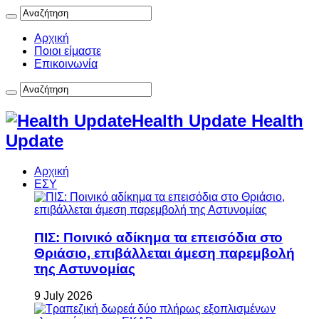
Αρχική
Ποιοι είμαστε
Επικοινωνία
Health Update Health
Update
Αρχική
ΕΣΥ
ΠΙΣ: Ποινικό αδίκημα τα επεισόδια στο
Θριάσιο, επιβάλλεται άμεση παρεμβολή
της Αστυνομίας
9 July 2026