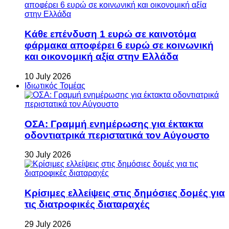
Κάθε επένδυση 1 ευρώ σε καινοτόμα
φάρμακα αποφέρει 6 ευρώ σε κοινωνική
και οικονομική αξία στην Ελλάδα
10 July 2026
Ιδιωτικός Τομέας
ΟΣΑ: Γραμμή ενημέρωσης για έκτακτα
οδοντιατρικά περιστατικά τον Αύγουστο
30 July 2026
Κρίσιμες ελλείψεις στις δημόσιες δομές για
τις διατροφικές διαταραχές
29 July 2026