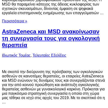
MSD θα παραμείνει κάτοχος της άδειας κυκλοφορίας των
σχετικών σκευασμάτων, δίνοντας έμφαση σε ψηφιακά
εργαλεία επιστημονικής ενημέρωσης των επαγγελματιών …
Περισσότερα »
AstraZeneca και MSD ανακοίνωσαν
τη συνεργασία τους για ογκολογική
θεραπεία
Ιδιωτικός Τομέας
,
Τελευταίες Εξελίξεις
Με σκοπό την διεύρυνση της πρόσβασης των ογκολογικών
ασθενών σε καινοτόμες θεραπείες, οι εταιρείες AstraZeneca
και MSD ενώνουν τις δυνάμεις τους και συνεργάζονται στενά
για την από κοινού προώθηση και ανάπτυξη ογκολογικής
θεραπείας ασθενών με γυναικολογικό καρκίνο. Πρόκειται για
μια παγκόσμια στρατηγική συνεργασία η οποία στη χώρα
μας τέθηκε σε ισχύ στις αρχές του 2019. Με το σκεπτικό ότι η
…