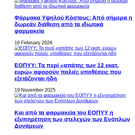
Φάρμακα Υψηλού Κόστους: Από σήμερα η
δωρεάν διάθεση από τα ιδιωτικά
φαρμακεία
16 February 2026
ΕΟΠΥΥ: Τα περί «απάτης των 12 εκατ.
ευρώ» αφορούν παλιές υποθέσεις που
εξετάζονται ήδη
19 November 2025
Και από τα φαρμακεία του ΕΟΠΥΥ η
εξυπηρέτηση των στελεχών των Ενόπλων
Δυνάμεων