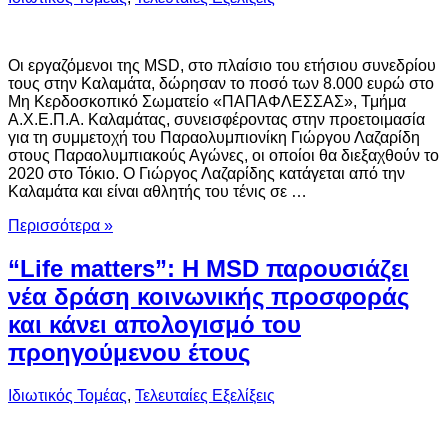
Οι εργαζόμενοι της MSD, στο πλαίσιο του ετήσιου συνεδρίου
τους στην Καλαμάτα, δώρησαν το ποσό των 8.000 ευρώ στο
Μη Κερδοσκοπικό Σωματείο «ΠΑΠΑΦΛΕΣΣΑΣ», Τμήμα
Α.Χ.Ε.Π.Α. Καλαμάτας, συνεισφέροντας στην προετοιμασία
για τη συμμετοχή του Παραολυμπιονίκη Γιώργου Λαζαρίδη
στους Παραολυμπιακούς Αγώνες, οι οποίοι θα διεξαχθούν το
2020 στο Τόκιο. Ο Γιώργος Λαζαρίδης κατάγεται από την
Καλαμάτα και είναι αθλητής του τένις σε …
Περισσότερα »
“Life matters”: Η MSD παρουσιάζει
νέα δράση κοινωνικής προσφοράς
και κάνει απολογισμό του
προηγούμενου έτους
Ιδιωτικός Τομέας
,
Τελευταίες Εξελίξεις