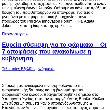
μας, με ξεκάθαρες υποχρεώσεις και συνυπευθυνότητα όλων
των εμπλεκομένων πλευρών. Θέλουμε να κάνουμε πράξη τη
θέληση του πρωθυπουργού να υπογραφεί ένα τέτοιο
μνημόνιο με την φαρμακευτική βιομηχανία», τόνισε η
πρόεδρος του PhRMA Innovation Forum (PIF), Agata
Jakoncic, κατά τη διάρκεια της ομιλίας …
Περισσότερα »
Ευρεία σύσκεψη για το φάρμακο – Οι
7 αποφάσεις που ανακοίνωσε η
κυβέρνηση
Τελευταίες Εξελίξεις
,
Φάρμακο
Σύσκεψη με αντικείμενο τον εξορθολογισμό της
φαρμακευτικής δαπάνης και τη βιωσιμότητα του
φαρμακευτικού κλάδου, πραγματοποιήθηκε σήμερα στο
Υπουργείο Υγείας, υπό τον υπουργό Υγείας Βασίλη Κικίλια.
Στη σύσκεψη συμμετείχαν ο υπουργός Ανάπτυξης &
Επενδύσεων Άδωνις Γεωργιάδης, o υφυπουργός παρά τω