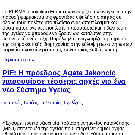
Το PhRMA Innovation Forum αναγνωρίζει την ανάγκη για την
παροχή φαρμακευτικής φροντίδας υψηλής ποιότητας σε
όλους τους πολίτες στο πλαίσιο ενός αποτελεσματικού
συστήματος υγείας, έτσι ώστε η προστασία και η βελτίωση
της υγείας να μπορούν να δρουν ως καταλύτες στην
οικονομική ανάπτυξη. Παράλληλα, αναγνωρίζει τη σημασία
της φαρμακευτικής βιομηχανίας στην κάλυψη ανεκπλήρωτων
ιατρικών αναγκών μέσω της καινοτομίας καθώς και τη …
Περισσότερα »
PIF: Η πρόεδρος Agata Jakoncic
παρουσίασε τέσσερις αρχές για ένα
νέο Σύστημα Υγείας
Ιδιωτικός Τομέας
,
Τελευταίες Εξελίξεις
«Έχουμε προετοιμάσει μία πρόταση μνημονίου κατανόησης
(MoU) στον τομέα της Υγείας που μπορεί να δημιουργήσει
εθνική ομοφωνία αναφορικά με τον οδικό χάρτη μπροστά