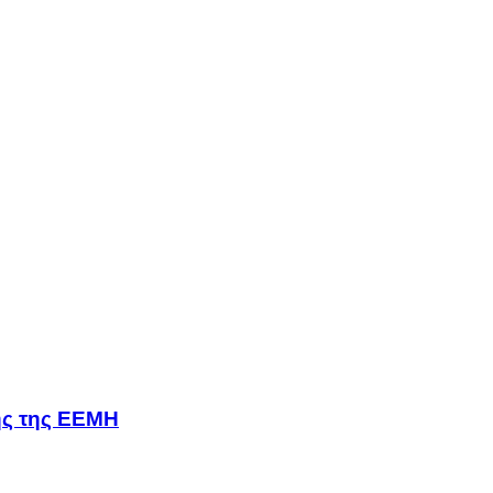
σης της ΕΕΜΗ