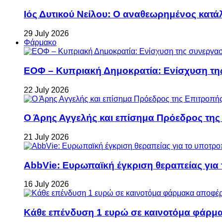
Ιός Δυτικού Νείλου: Ο αναθεωρημένος κατά
29 July 2026
Φάρμακο
ΕΟΦ – Κυπριακή Δημοκρατία: Ενίσχυση τη
22 July 2026
Ο Άρης Αγγελής και επίσημα Πρόεδρος τη
21 July 2026
AbbVie: Ευρωπαϊκή έγκριση θεραπείας για
16 July 2026
Κάθε επένδυση 1 ευρώ σε καινοτόμα φάρμακ