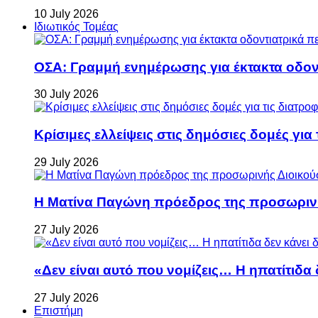
10 July 2026
Ιδιωτικός Τομέας
ΟΣΑ: Γραμμή ενημέρωσης για έκτακτα οδοντ
30 July 2026
Κρίσιμες ελλείψεις στις δημόσιες δομές για
29 July 2026
Η Ματίνα Παγώνη πρόεδρος της προσωρινή
27 July 2026
«Δεν είναι αυτό που νομίζεις… Η ηπατίτιδα
27 July 2026
Επιστήμη