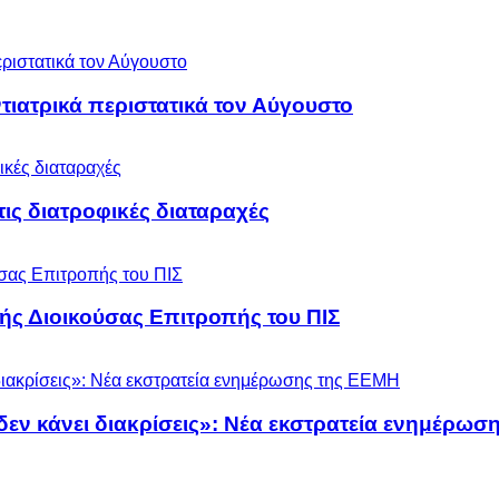
ιατρικά περιστατικά τον Αύγουστο
 τις διατροφικές διαταραχές
ς Διοικούσας Επιτροπής του ΠΙΣ
 δεν κάνει διακρίσεις»: Νέα εκστρατεία ενημέρω