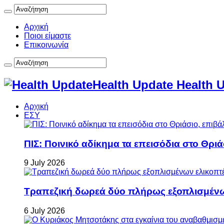
Αρχική
Ποιοι είμαστε
Επικοινωνία
Health Update Health 
Αρχική
ΕΣΥ
ΠΙΣ: Ποινικό αδίκημα τα επεισόδια στο Θρι
9 July 2026
Τραπεζική δωρεά δύο πλήρως εξοπλισμέν
6 July 2026