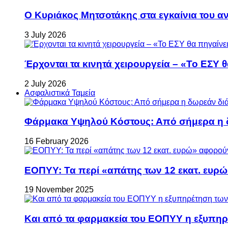
Ο Κυριάκος Μητσοτάκης στα εγκαίνια του 
3 July 2026
Έρχονται τα κινητά χειρουργεία – «Το ΕΣΥ θ
2 July 2026
Ασφαλιστικά Ταμεία
Φάρμακα Υψηλού Κόστους: Από σήμερα η δ
16 February 2026
ΕΟΠΥΥ: Τα περί «απάτης των 12 εκατ. ευρώ
19 November 2025
Και από τα φαρμακεία του ΕΟΠΥΥ η εξυπη