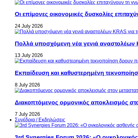
Οι επίμονες οικονομικές δυσκολίες επιταχ
24 July 2026
Πολλά υποσχόμενη νέα γενιά αναστολέων 
13 July 2026
Εκπαίδευση και καθυστερημένη τεκνοποίη
8 July 2026
Διακοπτόμενος ορμονικός αποκλεισμός στον 
7 July 2026
Συνέδρια / Εκδηλώσεις
3rd Synergies Forum 2026: «Ο ογκολογικός