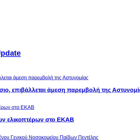
Update
άσιο, επιβάλλεται άμεση παρεμβολή της Αστυνομί
ων ελικοπτέρων στο ΕΚΑΒ