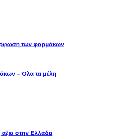
μμόρφωση των φαρμάκων
άκων – Όλα τα μέλη
 αξία στην Ελλάδα