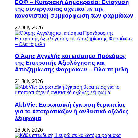
ΕΟΦ – Κυπριακή Δημοκρατία: Ενίσχυση
της συνεργασίας σχετικά με την
κανονιστική συμμόρφωση των φαρμάκων
22 July 2026
Ο Άρης Αγγελής και επίσημα Πρόεδρος
της Επιτροπής Αξιολόγησης και
Αποζημίωσης Φαρμάκων – Όλα τα μέλη
21 July 2026
AbbVie: Ευρωπαϊκή έγκριση θεραπείας
για το υποτροπιάζον ή ανθεκτικό οζώδες
λέμφωμα
16 July 2026