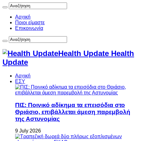
Αρχική
Ποιοι είμαστε
Επικοινωνία
Health Update Health
Update
Αρχική
ΕΣΥ
ΠΙΣ: Ποινικό αδίκημα τα επεισόδια στο
Θριάσιο, επιβάλλεται άμεση παρεμβολή
της Αστυνομίας
9 July 2026