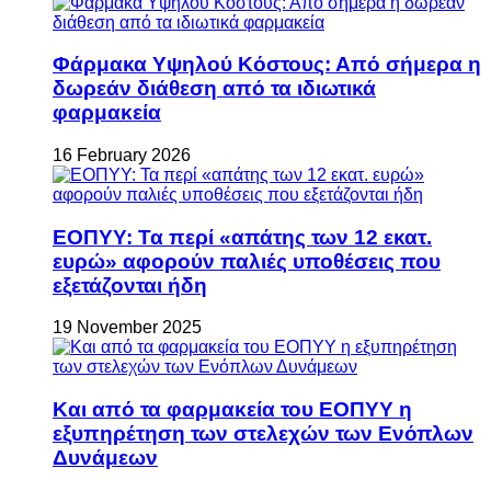
Φάρμακα Υψηλού Κόστους: Από σήμερα η
δωρεάν διάθεση από τα ιδιωτικά
φαρμακεία
16 February 2026
ΕΟΠΥΥ: Τα περί «απάτης των 12 εκατ.
ευρώ» αφορούν παλιές υποθέσεις που
εξετάζονται ήδη
19 November 2025
Και από τα φαρμακεία του ΕΟΠΥΥ η
εξυπηρέτηση των στελεχών των Ενόπλων
Δυνάμεων