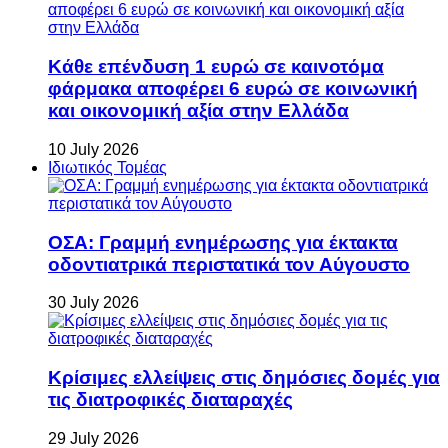
Κάθε επένδυση 1 ευρώ σε καινοτόμα
φάρμακα αποφέρει 6 ευρώ σε κοινωνική
και οικονομική αξία στην Ελλάδα
10 July 2026
Ιδιωτικός Τομέας
ΟΣΑ: Γραμμή ενημέρωσης για έκτακτα
οδοντιατρικά περιστατικά τον Αύγουστο
30 July 2026
Κρίσιμες ελλείψεις στις δημόσιες δομές για
τις διατροφικές διαταραχές
29 July 2026