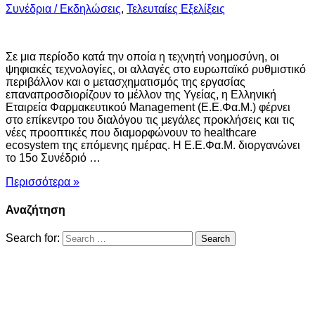
Συνέδρια / Εκδηλώσεις
,
Τελευταίες Εξελίξεις
Σε μια περίοδο κατά την οποία η τεχνητή νοημοσύνη, οι
ψηφιακές τεχνολογίες, οι αλλαγές στο ευρωπαϊκό ρυθμιστικό
περιβάλλον και ο μετασχηματισμός της εργασίας
επαναπροσδιορίζουν το μέλλον της Υγείας, η Ελληνική
Εταιρεία Φαρμακευτικού Management (Ε.Ε.Φα.Μ.) φέρνει
στο επίκεντρο του διαλόγου τις μεγάλες προκλήσεις και τις
νέες προοπτικές που διαμορφώνουν το healthcare
ecosystem της επόμενης ημέρας. Η Ε.Ε.Φα.Μ. διοργανώνει
το 15ο Συνέδριό …
Περισσότερα »
Αναζήτηση
Search for: