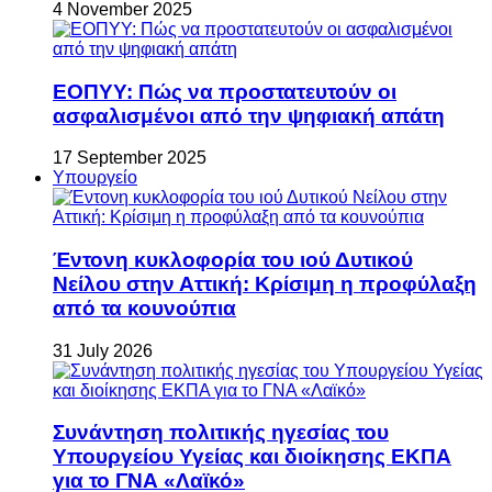
4 November 2025
ΕΟΠΥΥ: Πώς να προστατευτούν οι
ασφαλισμένοι από την ψηφιακή απάτη
17 September 2025
Υπουργείο
Έντονη κυκλοφορία του ιού Δυτικού
Νείλου στην Αττική: Κρίσιμη η προφύλαξη
από τα κουνούπια
31 July 2026
Συνάντηση πολιτικής ηγεσίας του
Υπουργείου Υγείας και διοίκησης ΕΚΠΑ
για το ΓΝΑ «Λαϊκό»