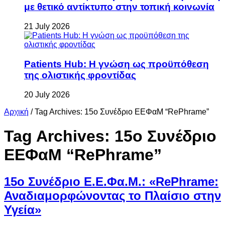
με θετικό αντίκτυπο στην τοπική κοινωνία
21 July 2026
Patients Hub: Η γνώση ως προϋπόθεση
της ολιστικής φροντίδας
20 July 2026
Αρχική
/
Tag Archives: 15ο Συνέδριο ΕΕΦαΜ “RePhrame”
Tag Archives:
15ο Συνέδριο
ΕΕΦαΜ “RePhrame”
15ο Συνέδριο Ε.Ε.Φα.Μ.: «RePhrame:
Αναδιαμορφώνοντας το Πλαίσιο στην
Υγεία»