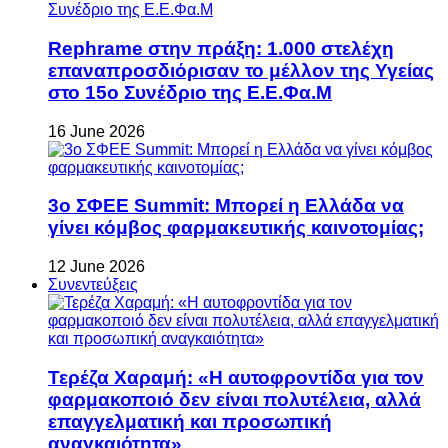
Rephrame στην πράξη: 1.000 στελέχη
επαναπροσδιόρισαν το μέλλον της Υγείας
στο 15ο Συνέδριο της Ε.Ε.Φα.Μ
16 June 2026
3ο ΣΦΕΕ Summit: Μπορεί η Ελλάδα να
γίνει κόμβος φαρμακευτικής καινοτομίας;
12 June 2026
Συνεντεύξεις
Τερέζα Χαραμή: «Η αυτοφροντίδα για τον
φαρμακοποιό δεν είναι πολυτέλεια, αλλά
επαγγελματική και προσωπική
αναγκαιότητα»