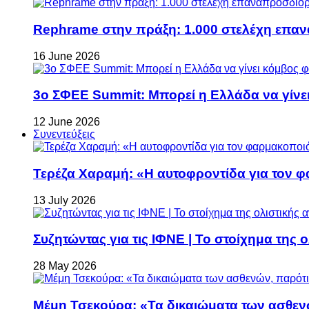
Rephrame στην πράξη: 1.000 στελέχη επανα
16 June 2026
3ο ΣΦΕΕ Summit: Μπορεί η Ελλάδα να γίνει
12 June 2026
Συνεντεύξεις
Τερέζα Χαραμή: «Η αυτοφροντίδα για τον φ
13 July 2026
Συζητώντας για τις ΙΦΝΕ | Το στοίχημα της 
28 May 2026
Μέμη Τσεκούρα: «Τα δικαιώματα των ασθεν