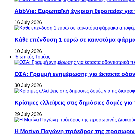
AbbVie: Ευρωπαϊκή έγκριση θεραπείας για
16 July 2026
Κάθε επένδυση 1 ευρώ σε καινοτόμα φάρμακ
10 July 2026
Ιδιωτικός Τομέας
ΟΣΑ: Γραμμή ενημέρωσης για έκτακτα οδοντ
30 July 2026
Κρίσιμες ελλείψεις στις δημόσιες δομές για
29 July 2026
Η Ματίνα Παγώνη πρόεδρος της προσωρινή