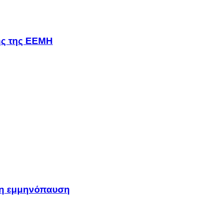
σης της ΕΕΜΗ
μη εμμηνόπαυση