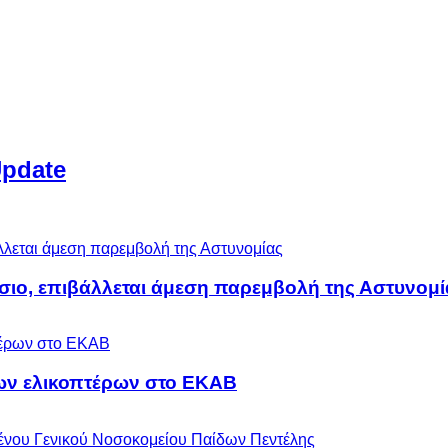
Update
άσιο, επιβάλλεται άμεση παρεμβολή της Αστυνομί
ων ελικοπτέρων στο ΕΚΑΒ