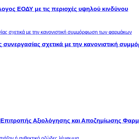
λογος ΕΟΔΥ με τις περιοχές υψηλού κινδύνου
ς συνεργασίας σχετικά με την κανονιστική συ
ς Επιτροπής Αξιολόγησης και Αποζημίωσης Φαρμ