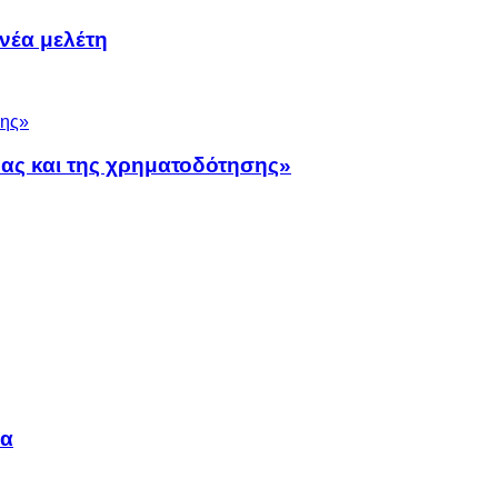
νέα μελέτη
νας και της χρηματοδότησης»
να