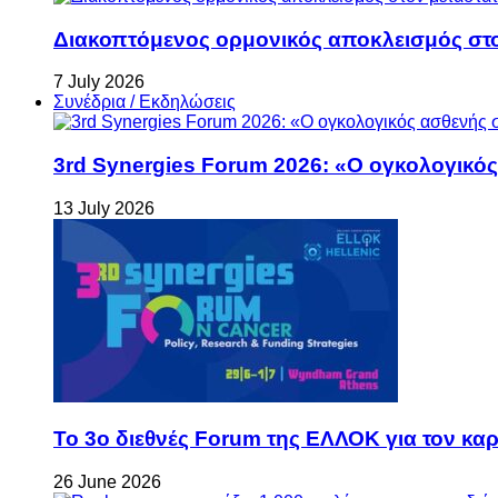
Διακοπτόμενος ορμονικός αποκλεισμός στον 
7 July 2026
Συνέδρια / Εκδηλώσεις
3rd Synergies Forum 2026: «Ο ογκολογικός
13 July 2026
Το 3ο διεθνές Forum της ΕΛΛΟΚ για τον καρκ
26 June 2026