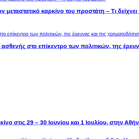
μεταστατικό καρκίνο του προστάτη – Τι δείχνει 
 ασθενής στο επίκεντρο των πολιτικών, της έρευ
ίνο στις 29 – 30 Ιουνίου και 1 Ιουλίου, στην Αθή