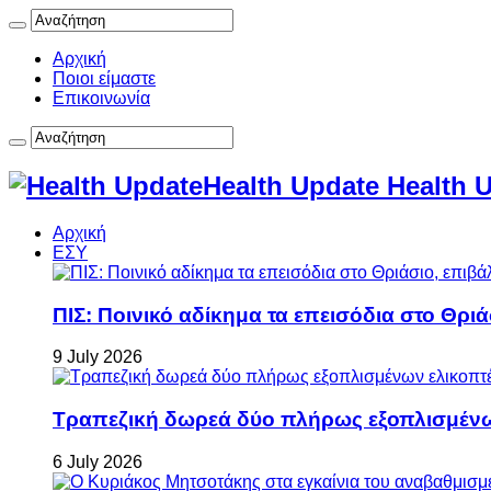
Αρχική
Ποιοι είμαστε
Επικοινωνία
Health Update Health 
Αρχική
ΕΣΥ
ΠΙΣ: Ποινικό αδίκημα τα επεισόδια στο Θρι
9 July 2026
Τραπεζική δωρεά δύο πλήρως εξοπλισμέν
6 July 2026