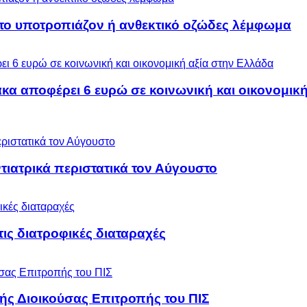
 το υποτροπιάζον ή ανθεκτικό οζώδες λέμφωμα
α αποφέρει 6 ευρώ σε κοινωνική και οικονομική
ιατρικά περιστατικά τον Αύγουστο
 τις διατροφικές διαταραχές
ς Διοικούσας Επιτροπής του ΠΙΣ