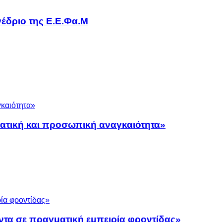
έδριο της Ε.Ε.Φα.Μ
ματική και προσωπική αναγκαιότητα»
ντα σε πραγματική εμπειρία φροντίδας»