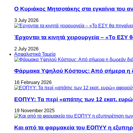
Ο Κυριάκος Μητσοτάκης στα εγκαίνια του 
3 July 2026
Έρχονται τα κινητά χειρουργεία – «Το ΕΣΥ θ
2 July 2026
Ασφαλιστικά Ταμεία
Φάρμακα Υψηλού Κόστους: Από σήμερα η δ
16 February 2026
ΕΟΠΥΥ: Τα περί «απάτης των 12 εκατ. ευρώ
19 November 2025
Και από τα φαρμακεία του ΕΟΠΥΥ η εξυπη