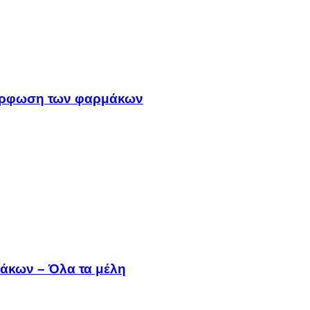
μμόρφωση των φαρμάκων
άκων – Όλα τα μέλη