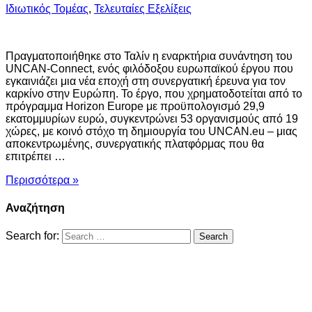
Ιδιωτικός Τομέας
,
Τελευταίες Εξελίξεις
Πραγματοποιήθηκε στο Ταλίν η εναρκτήρια συνάντηση του
UNCAN-Connect, ενός φιλόδοξου ευρωπαϊκού έργου που
εγκαινιάζει μια νέα εποχή στη συνεργατική έρευνα για τον
καρκίνο στην Ευρώπη. Το έργο, που χρηματοδοτείται από το
πρόγραμμα Horizon Europe με προϋπολογισμό 29,9
εκατομμυρίων ευρώ, συγκεντρώνει 53 οργανισμούς από 19
χώρες, με κοινό στόχο τη δημιουργία του UNCAN.eu – μιας
αποκεντρωμένης, συνεργατικής πλατφόρμας που θα
επιτρέπει …
Περισσότερα »
Αναζήτηση
Search for: