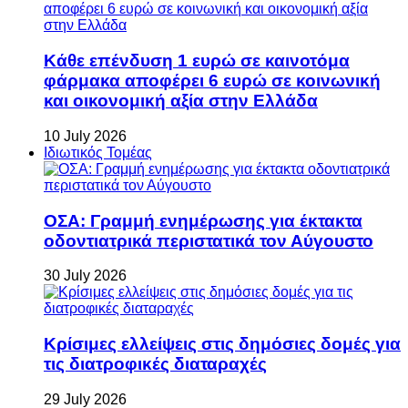
Κάθε επένδυση 1 ευρώ σε καινοτόμα
φάρμακα αποφέρει 6 ευρώ σε κοινωνική
και οικονομική αξία στην Ελλάδα
10 July 2026
Ιδιωτικός Τομέας
ΟΣΑ: Γραμμή ενημέρωσης για έκτακτα
οδοντιατρικά περιστατικά τον Αύγουστο
30 July 2026
Κρίσιμες ελλείψεις στις δημόσιες δομές για
τις διατροφικές διαταραχές
29 July 2026