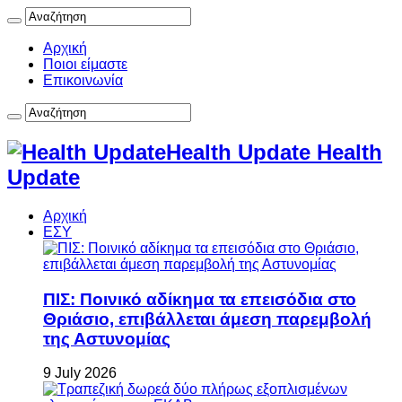
Αρχική
Ποιοι είμαστε
Επικοινωνία
Health Update Health
Update
Αρχική
ΕΣΥ
ΠΙΣ: Ποινικό αδίκημα τα επεισόδια στο
Θριάσιο, επιβάλλεται άμεση παρεμβολή
της Αστυνομίας
9 July 2026