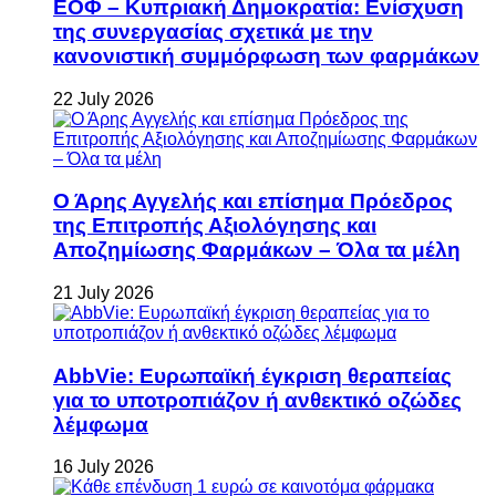
ΕΟΦ – Κυπριακή Δημοκρατία: Ενίσχυση
της συνεργασίας σχετικά με την
κανονιστική συμμόρφωση των φαρμάκων
22 July 2026
Ο Άρης Αγγελής και επίσημα Πρόεδρος
της Επιτροπής Αξιολόγησης και
Αποζημίωσης Φαρμάκων – Όλα τα μέλη
21 July 2026
AbbVie: Ευρωπαϊκή έγκριση θεραπείας
για το υποτροπιάζον ή ανθεκτικό οζώδες
λέμφωμα
16 July 2026