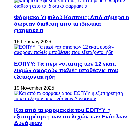
Φάρμακα Υψηλού Κόστους: Από σήμερα η
δωρεάν διάθεση από τα ιδιωτικά
φαρμακεία
16 February 2026
ΕΟΠΥΥ: Τα περί «απάτης των 12 εκατ.
ευρώ» αφορούν παλιές υποθέσεις που
εξετάζονται ήδη
19 November 2025
Και από τα φαρμακεία του ΕΟΠΥΥ η
εξυπηρέτηση των στελεχών των Ενόπλων
Δυνάμεων