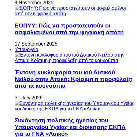
4 November 2025
ΕΟΠΥΥ: Πώς να προστατευτούν οι
ασφαλισμένοι από την ψηφιακή απάτη
17 September 2025
Υπουργείο
Έντονη κυκλοφορία του ιού Δυτικού
Νείλου στην Αττική: Κρίσιμη η προφύλαξη
από τα κουνούπια
31 July 2026
Συνάντηση πολιτικής ηγεσίας του
Υπουργείου Υγείας και διοίκησης ΕΚΠΑ
για το ΓΝΑ «Λαϊκό»