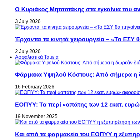
Ο Κυριάκος Μητσοτάκης στα εγκαίνια του 
3 July 2026
Έρχονται τα κινητά χειρουργεία – «Το ΕΣΥ θ
2 July 2026
Ασφαλιστικά Ταμεία
Φάρμακα Υψηλού Κόστους: Από σήμερα η δ
16 February 2026
ΕΟΠΥΥ: Τα περί «απάτης των 12 εκατ. ευρώ
19 November 2025
Και από τα φαρμακεία του ΕΟΠΥΥ η εξυπη