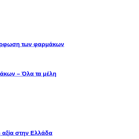
μμόρφωση των φαρμάκων
άκων – Όλα τα μέλη
 αξία στην Ελλάδα