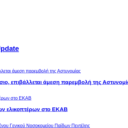
Update
άσιο, επιβάλλεται άμεση παρεμβολή της Αστυνομί
ων ελικοπτέρων στο ΕΚΑΒ