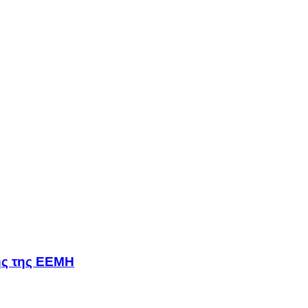
σης της ΕΕΜΗ