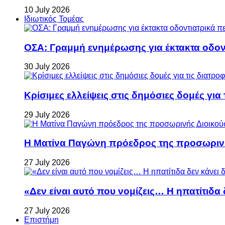
10 July 2026
Ιδιωτικός Τομέας
ΟΣΑ: Γραμμή ενημέρωσης για έκτακτα οδοντ
30 July 2026
Κρίσιμες ελλείψεις στις δημόσιες δομές για
29 July 2026
Η Ματίνα Παγώνη πρόεδρος της προσωρινή
27 July 2026
«Δεν είναι αυτό που νομίζεις… Η ηπατίτιδα
27 July 2026
Επιστήμη