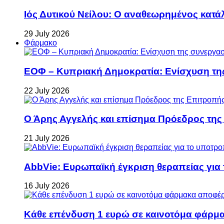
Ιός Δυτικού Νείλου: Ο αναθεωρημένος κατά
29 July 2026
Φάρμακο
ΕΟΦ – Κυπριακή Δημοκρατία: Ενίσχυση τη
22 July 2026
Ο Άρης Αγγελής και επίσημα Πρόεδρος τη
21 July 2026
AbbVie: Ευρωπαϊκή έγκριση θεραπείας για
16 July 2026
Κάθε επένδυση 1 ευρώ σε καινοτόμα φάρμακ