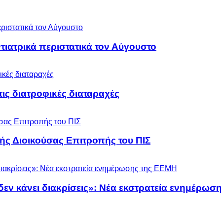
ιατρικά περιστατικά τον Αύγουστο
 τις διατροφικές διαταραχές
ς Διοικούσας Επιτροπής του ΠΙΣ
 δεν κάνει διακρίσεις»: Νέα εκστρατεία ενημέρω