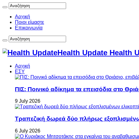
Αρχική
Ποιοι είμαστε
Επικοινωνία
Health Update Health 
Αρχική
ΕΣΥ
ΠΙΣ: Ποινικό αδίκημα τα επεισόδια στο Θρι
9 July 2026
Τραπεζική δωρεά δύο πλήρως εξοπλισμέν
6 July 2026