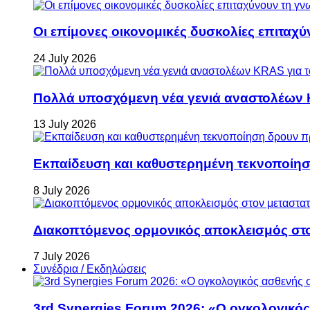
Οι επίμονες οικονομικές δυσκολίες επιταχ
24 July 2026
Πολλά υποσχόμενη νέα γενιά αναστολέων 
13 July 2026
Εκπαίδευση και καθυστερημένη τεκνοποίη
8 July 2026
Διακοπτόμενος ορμονικός αποκλεισμός στον 
7 July 2026
Συνέδρια / Εκδηλώσεις
3rd Synergies Forum 2026: «Ο ογκολογικός