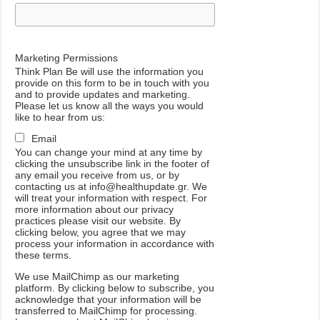
Marketing Permissions
Think Plan Be will use the information you
provide on this form to be in touch with you
and to provide updates and marketing.
Please let us know all the ways you would
like to hear from us:
Email
You can change your mind at any time by
clicking the unsubscribe link in the footer of
any email you receive from us, or by
contacting us at info@healthupdate.gr. We
will treat your information with respect. For
more information about our privacy
practices please visit our website. By
clicking below, you agree that we may
process your information in accordance with
these terms.
We
use
MailChimp
as
our
marketing
platform
.
By
clicking
below
to
subscribe
,
you
acknowledge
that
your
information
will
be
transferred
to
MailChimp
for
processing
.