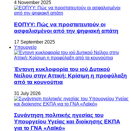
4 November 2025
ΕΟΠΥΥ: Πώς να προστατευτούν οι
ασφαλισμένοι από την ψηφιακή απάτη
17 September 2025
Υπουργείο
Έντονη κυκλοφορία του ιού Δυτικού
Νείλου στην Αττική: Κρίσιμη η προφύλαξη
από τα κουνούπια
31 July 2026
Συνάντηση πολιτικής ηγεσίας του
Υπουργείου Υγείας και διοίκησης ΕΚΠΑ
για το ΓΝΑ «Λαϊκό»