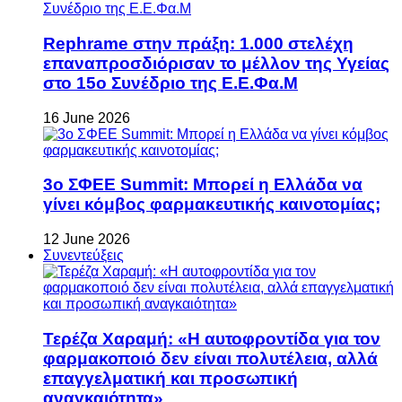
Rephrame στην πράξη: 1.000 στελέχη
επαναπροσδιόρισαν το μέλλον της Υγείας
στο 15ο Συνέδριο της Ε.Ε.Φα.Μ
16 June 2026
3ο ΣΦΕΕ Summit: Μπορεί η Ελλάδα να
γίνει κόμβος φαρμακευτικής καινοτομίας;
12 June 2026
Συνεντεύξεις
Τερέζα Χαραμή: «Η αυτοφροντίδα για τον
φαρμακοποιό δεν είναι πολυτέλεια, αλλά
επαγγελματική και προσωπική
αναγκαιότητα»