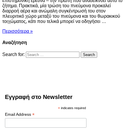
επιστημονική έρευνα – την πρώτη που αναδεικνύει αυτό το
ζήτημα. Πρακτικά, μία τρώση του πνεύμονα προκαλεί
διαρροή αέρα και ανώμαλη συγκέντρωσή του στον
πλευριτικό χώρο μεταξύ του πνεύμονα και του θωρακικού
τοιχώματος, κάτι που τελικά μπορεί να οδηγήσει …
Περισσότερα »
Αναζήτηση
Search for:
Εγγραφή στο Newsletter
*
indicates required
*
Email Address