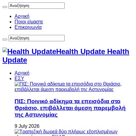
Αρχική
Ποιοι είμαστε
Επικοινωνία
Health Update Health
Update
Αρχική
ΕΣΥ
ΠΙΣ: Ποινικό αδίκημα τα επεισόδια στο
Θριάσιο, επιβάλλεται άμεση παρεμβολή
της Αστυνομίας
9 July 2026