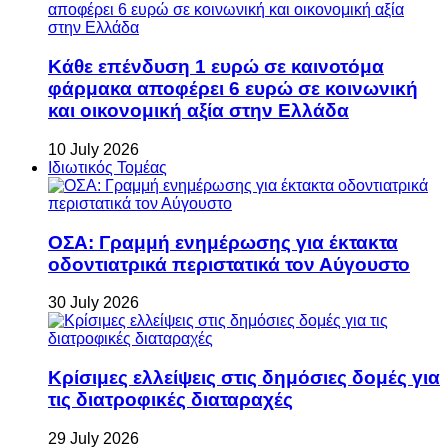
Κάθε επένδυση 1 ευρώ σε καινοτόμα
φάρμακα αποφέρει 6 ευρώ σε κοινωνική
και οικονομική αξία στην Ελλάδα
10 July 2026
Ιδιωτικός Τομέας
ΟΣΑ: Γραμμή ενημέρωσης για έκτακτα
οδοντιατρικά περιστατικά τον Αύγουστο
30 July 2026
Κρίσιμες ελλείψεις στις δημόσιες δομές για
τις διατροφικές διαταραχές
29 July 2026