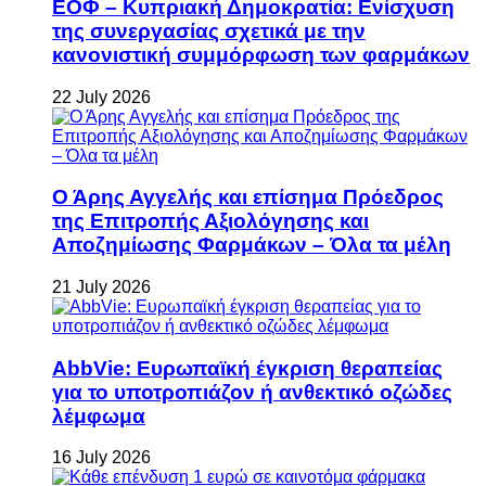
ΕΟΦ – Κυπριακή Δημοκρατία: Ενίσχυση
της συνεργασίας σχετικά με την
κανονιστική συμμόρφωση των φαρμάκων
22 July 2026
Ο Άρης Αγγελής και επίσημα Πρόεδρος
της Επιτροπής Αξιολόγησης και
Αποζημίωσης Φαρμάκων – Όλα τα μέλη
21 July 2026
AbbVie: Ευρωπαϊκή έγκριση θεραπείας
για το υποτροπιάζον ή ανθεκτικό οζώδες
λέμφωμα
16 July 2026