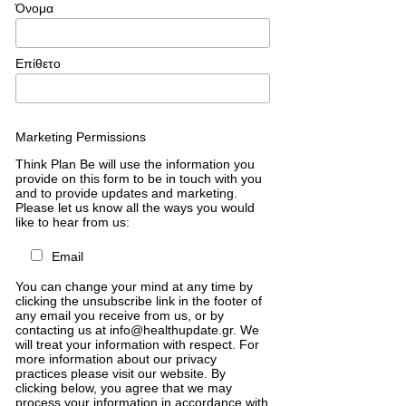
Όνομα
Επίθετο
Marketing Permissions
Think Plan Be will use the information you
provide on this form to be in touch with you
and to provide updates and marketing.
Please let us know all the ways you would
like to hear from us:
Email
You can change your mind at any time by
clicking the unsubscribe link in the footer of
any email you receive from us, or by
contacting us at info@healthupdate.gr. We
will treat your information with respect. For
more information about our privacy
practices please visit our website. By
clicking below, you agree that we may
process your information in accordance with