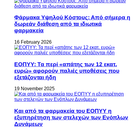
Φάρμακα Υψηλού Κόστους: Από σήμερα η
δωρεάν διάθεση από τα ιδιωτικά
φαρμακεία
16 February 2026
ΕΟΠΥΥ: Τα περί «απάτης των 12 εκατ.
ευρώ» αφορούν παλιές υποθέσεις που
εξετάζονται ήδη
19 November 2025
Και από τα φαρμακεία του ΕΟΠΥΥ η
εξυπηρέτηση των στελεχών των Ενόπλων
Δυνάμεων