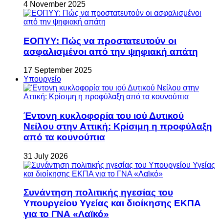
4 November 2025
ΕΟΠΥΥ: Πώς να προστατευτούν οι
ασφαλισμένοι από την ψηφιακή απάτη
17 September 2025
Υπουργείο
Έντονη κυκλοφορία του ιού Δυτικού
Νείλου στην Αττική: Κρίσιμη η προφύλαξη
από τα κουνούπια
31 July 2026
Συνάντηση πολιτικής ηγεσίας του
Υπουργείου Υγείας και διοίκησης ΕΚΠΑ
για το ΓΝΑ «Λαϊκό»