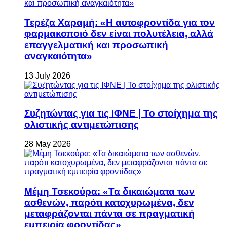
Τερέζα Χαραμή: «Η αυτοφροντίδα για τον
φαρμακοποιό δεν είναι πολυτέλεια, αλλά
επαγγελματική και προσωπική
αναγκαιότητα»
13 July 2026
Συζητώντας για τις ΙΦΝΕ | Το στοίχημα της
ολιστικής αντιμετώπισης
28 May 2026
Μέμη Τσεκούρα: «Τα δικαιώματα των
ασθενών, παρότι κατοχυρωμένα, δεν
μεταφράζονται πάντα σε πραγματική
εμπειρία φροντίδας»