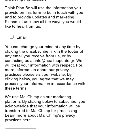
Think Plan Be will use the information you
provide on this form to be in touch with you
and to provide updates and marketing.
Please let us know all the ways you would
like to hear from us:
Email
You can change your mind at any time by
clicking the unsubscribe link in the footer of
any email you receive from us, or by
contacting us at info@healthupdate.gr. We
will treat your information with respect. For
more information about our privacy
practices please visit our website. By
clicking below, you agree that we may
process your information in accordance with
these terms.
We
use
MailChimp
as
our
marketing
platform
.
By
clicking
below
to
subscribe
,
you
acknowledge
that
your
information
will
be
transferred
to
MailChimp
for
processing
.
Learn
more
about
MailChimp
'
s
privacy
practices
here
.