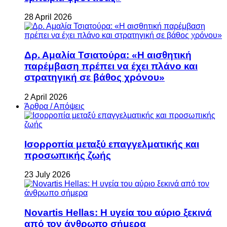
28 April 2026
Δρ. Αμαλία Τσιατούρα: «Η αισθητική
παρέμβαση πρέπει να έχει πλάνο και
στρατηγική σε βάθος χρόνου»
2 April 2026
Άρθρα / Απόψεις
Ισορροπία μεταξύ επαγγελματικής και
προσωπικής ζωής
23 July 2026
Novartis Hellas: Η υγεία του αύριο ξεκινά
από τον άνθρωπο σήμερα