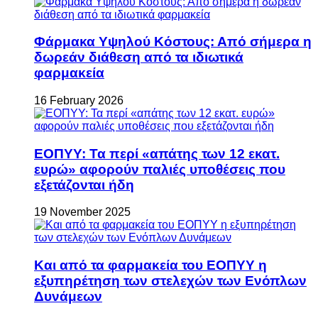
Φάρμακα Υψηλού Κόστους: Από σήμερα η
δωρεάν διάθεση από τα ιδιωτικά
φαρμακεία
16 February 2026
ΕΟΠΥΥ: Τα περί «απάτης των 12 εκατ.
ευρώ» αφορούν παλιές υποθέσεις που
εξετάζονται ήδη
19 November 2025
Και από τα φαρμακεία του ΕΟΠΥΥ η
εξυπηρέτηση των στελεχών των Ενόπλων
Δυνάμεων