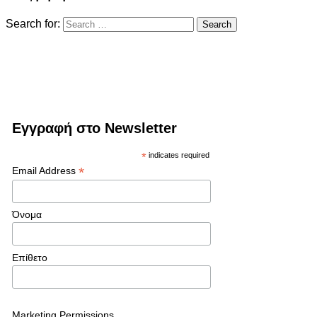
Search for:
Εγγραφή στο Newsletter
*
indicates required
*
Email Address
Όνομα
Επίθετο
Marketing Permissions