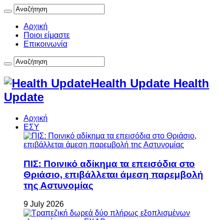
Αρχική
Ποιοι είμαστε
Επικοινωνία
Health Update Health
Update
Αρχική
ΕΣΥ
ΠΙΣ: Ποινικό αδίκημα τα επεισόδια στο
Θριάσιο, επιβάλλεται άμεση παρεμβολή
της Αστυνομίας
9 July 2026