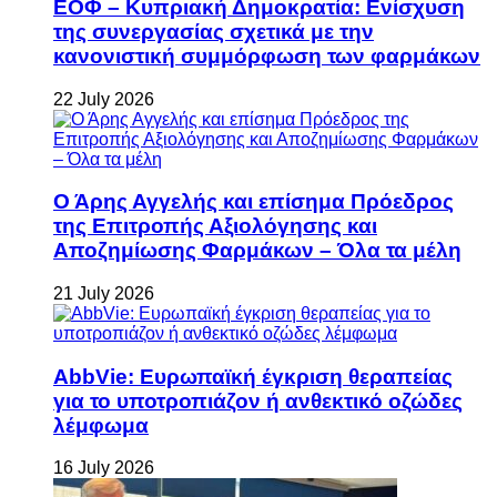
ΕΟΦ – Κυπριακή Δημοκρατία: Ενίσχυση
της συνεργασίας σχετικά με την
κανονιστική συμμόρφωση των φαρμάκων
22 July 2026
Ο Άρης Αγγελής και επίσημα Πρόεδρος
της Επιτροπής Αξιολόγησης και
Αποζημίωσης Φαρμάκων – Όλα τα μέλη
21 July 2026
AbbVie: Ευρωπαϊκή έγκριση θεραπείας
για το υποτροπιάζον ή ανθεκτικό οζώδες
λέμφωμα
16 July 2026