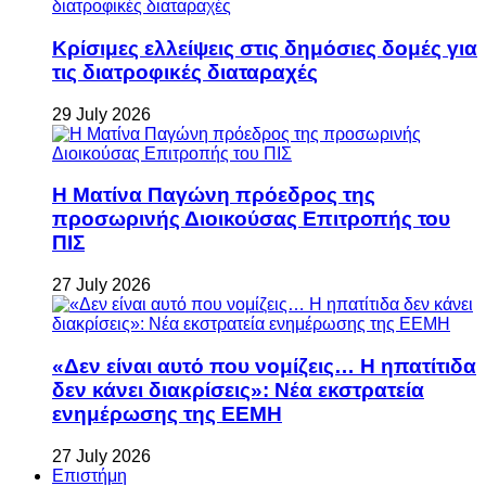
Κρίσιμες ελλείψεις στις δημόσιες δομές για
τις διατροφικές διαταραχές
29 July 2026
Η Ματίνα Παγώνη πρόεδρος της
προσωρινής Διοικούσας Επιτροπής του
ΠΙΣ
27 July 2026
«Δεν είναι αυτό που νομίζεις… Η ηπατίτιδα
δεν κάνει διακρίσεις»: Νέα εκστρατεία
ενημέρωσης της ΕΕΜΗ
27 July 2026
Επιστήμη