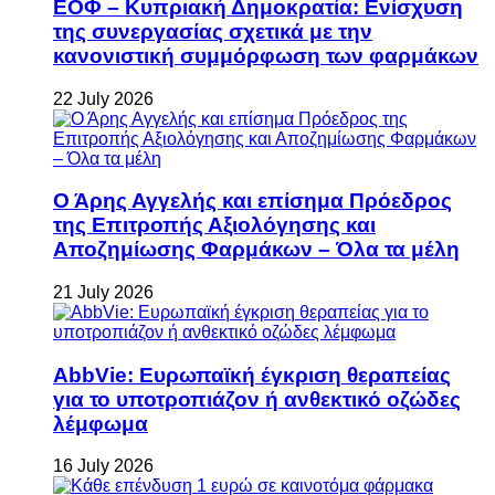
ΕΟΦ – Κυπριακή Δημοκρατία: Ενίσχυση
της συνεργασίας σχετικά με την
κανονιστική συμμόρφωση των φαρμάκων
22 July 2026
Ο Άρης Αγγελής και επίσημα Πρόεδρος
της Επιτροπής Αξιολόγησης και
Αποζημίωσης Φαρμάκων – Όλα τα μέλη
21 July 2026
AbbVie: Ευρωπαϊκή έγκριση θεραπείας
για το υποτροπιάζον ή ανθεκτικό οζώδες
λέμφωμα
16 July 2026