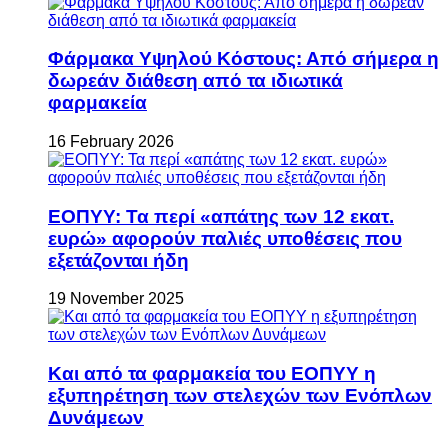
Φάρμακα Υψηλού Κόστους: Από σήμερα η
δωρεάν διάθεση από τα ιδιωτικά
φαρμακεία
16 February 2026
ΕΟΠΥΥ: Τα περί «απάτης των 12 εκατ.
ευρώ» αφορούν παλιές υποθέσεις που
εξετάζονται ήδη
19 November 2025
Και από τα φαρμακεία του ΕΟΠΥΥ η
εξυπηρέτηση των στελεχών των Ενόπλων
Δυνάμεων