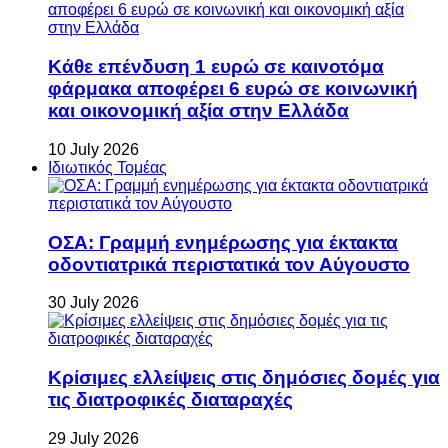
Κάθε επένδυση 1 ευρώ σε καινοτόμα
φάρμακα αποφέρει 6 ευρώ σε κοινωνική
και οικονομική αξία στην Ελλάδα
10 July 2026
Ιδιωτικός Τομέας
ΟΣΑ: Γραμμή ενημέρωσης για έκτακτα
οδοντιατρικά περιστατικά τον Αύγουστο
30 July 2026
Κρίσιμες ελλείψεις στις δημόσιες δομές για
τις διατροφικές διαταραχές
29 July 2026