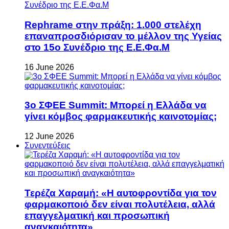
Rephrame στην πράξη: 1.000 στελέχη
επαναπροσδιόρισαν το μέλλον της Υγείας
στο 15ο Συνέδριο της Ε.Ε.Φα.Μ
16 June 2026
3ο ΣΦΕΕ Summit: Μπορεί η Ελλάδα να
γίνει κόμβος φαρμακευτικής καινοτομίας;
12 June 2026
Συνεντεύξεις
Τερέζα Χαραμή: «Η αυτοφροντίδα για τον
φαρμακοποιό δεν είναι πολυτέλεια, αλλά
επαγγελματική και προσωπική
αναγκαιότητα»