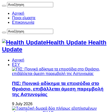
Αρχική
Ποιοι είμαστε
Επικοινωνία
Health Update Health
Update
Αρχική
ΕΣΥ
ΠΙΣ: Ποινικό αδίκημα τα επεισόδια στο
Θριάσιο, επιβάλλεται άμεση παρεμβολή
της Αστυνομίας
9 July 2026