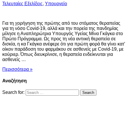
Τελευταίες Εξελίξεις
,
Υπουργείο
Για τη χορήγηση της πρώτης από του στόματος θεραπείας
για τη νόσο Covid-19, αλλά και την πορεία της πανδημίας
μίλησε η Αναπληρώτρια Υπουργός Υγείας Μίνα Γκάγκα στο
Πρώτο Πρόγραμμα. Ως προς τη νέα αντιική θεραπεία σε
δισκία, η κα Γκάγκα ανέφερε ότι για πρώτη φορά θα γίνει κατ’
οίκον παράδοση του φαρμάκου σε ασθενείς με Covid-19, με
κούριερ. Όπως διευκρίνισε, η θεραπεία ενδείκνυται για
ασθενείς …
Περισσότερα »
Αναζήτηση
Search for: