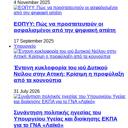
4 November 2025
ΕΟΠΥΥ: Πώς να προστατευτούν οι
ασφαλισμένοι από την ψηφιακή απάτη
17 September 2025
Υπουργείο
Έντονη κυκλοφορία του ιού Δυτικού
Νείλου στην Αττική: Κρίσιμη η προφύλαξη
από τα κουνούπια
31 July 2026
Συνάντηση πολιτικής ηγεσίας του
Υπουργείου Υγείας και διοίκησης ΕΚΠΑ
για το ΓΝΑ «Λαϊκό»